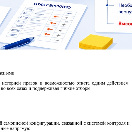
пасными.
 историей правок и возможностью отката одним действием.
во всех базах и поддерживал гибкие отборы.
й самописной конфигурации, связанной с системой контроля и
анные напрямую.