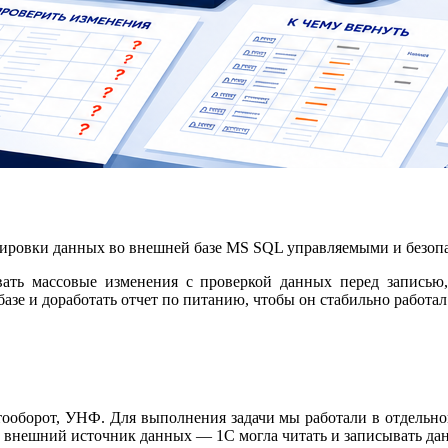
ектировки данных во внешней базе MS SQL управляемыми и безо
ать массовые изменения с проверкой данных перед записью,
е и доработать отчет по питанию, чтобы он стабильно работал 
тооборот, УНФ. Для выполнения задачи мы работали в отдельно
к внешний источник данных — 1С могла читать и записывать д