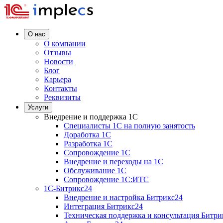
О нас
О компании
Отзывы
Новости
Блог
Карьера
Контакты
Реквизиты
Услуги
Внедрение и поддержка 1C
Специалисты 1C на полную занятость
Доработка 1C
Разработка 1C
Сопровождение 1C
Внедрение и переходы на 1C
Обслуживание 1C
Сопровождение 1C:ИТС
1С-Битрикс24
Внедрение и настройка Битрикс24
Интеграция Битрикс24
Техническая поддержка и консультация Битри