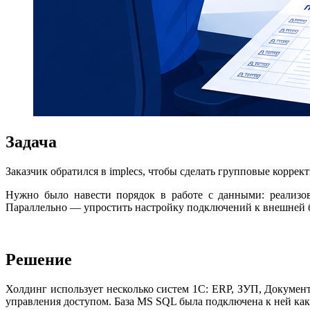
Задача
Заказчик обратился в implecs, чтобы сделать групповые корр
Нужно было навести порядок в работе с данными: реализов
Параллельно — упростить настройку подключений к внешней баз
Решение
Холдинг использует несколько систем 1С: ERP, ЗУП, Докумен
управления доступом. База MS SQL была подключена к ней ка