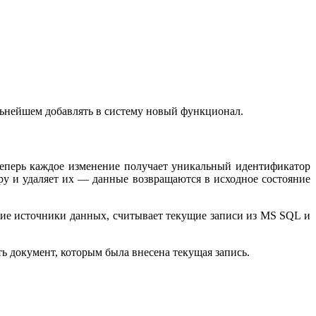
льнейшем добавлять в систему новый функционал.
еперь каждое изменение получает уникальный идентификатор
ру и удаляет их — данные возвращаются в исходное состояние
ние источники данных, считывает текущие записи из MS SQL и
ь документ, которым была внесена текущая запись.