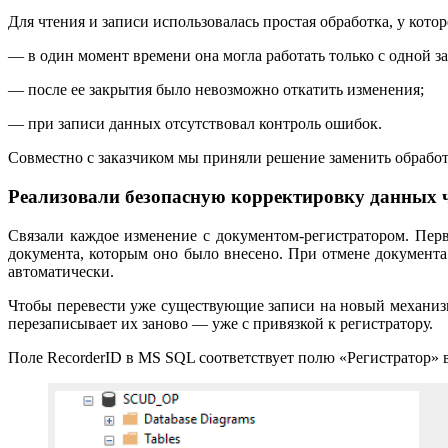
Для чтения и записи использовалась простая обработка, у кото
— в один момент времени она могла работать только с одной з
— после ее закрытия было невозможно откатить изменения;
— при записи данных отсутствовал контроль ошибок.
Совместно с заказчиком мы приняли решение заменить обработ
Реализовали безопасную корректировку данных 
Связали каждое изменение с документом-регистратором. Пе
документа, которым оно было внесено. При отмене документа
автоматически.
Чтобы перевести уже существующие записи на новый механизм
перезаписывает их заново — уже с привязкой к регистратору.
Поле RecorderID в MS SQL соответствует полю «Регистратор» 