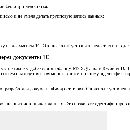
рой было три недостатка:
аписью и не умела делать групповую запись данных;
ку на документы 1С. Это позволит устранить недостатки и в да
через документы 1С
рвым шагом мы добавили в таблицу MS SQL поле RecorderID. Т
 система находит все связанные записи по этому идентификато
, разработали документ «Ввод остатков». Он использует внеш
во внешних источниках данных. Это позволяет идентифицироват