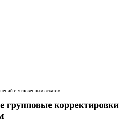
енений и мгновенным откатом
е групповые корректировки
м