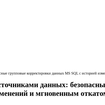
сные групповые корректировки данных MS SQL с историей изм
сточниками данных: безопасны
зменений и мгновенным откато