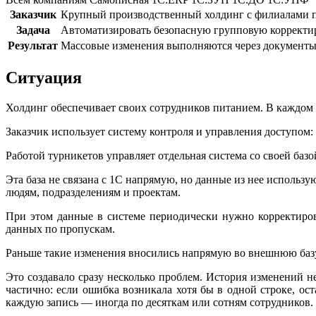
Заказчик
Крупный производственный холдинг с филиалами п
Задача
Автоматизировать безопасную групповую корректи
Результат
Массовые изменения выполняются через документы 
Ситуация
Холдинг обеспечивает своих сотрудников питанием. В каждом 
Заказчик использует систему контроля и управления доступом:
Работой турникетов управляет отдельная система со своей баз
Эта база не связана с 1С напрямую, но данные из нее использ
людям, подразделениям и проектам.
При этом данные в системе периодически нужно корректиров
данных по пропускам.
Раньше такие изменения вносились напрямую во внешнюю базу
Это создавало сразу несколько проблем. История изменений 
частично: если ошибка возникала хотя бы в одной строке, ос
каждую запись — иногда по десяткам или сотням сотрудников.