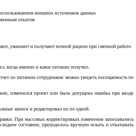
 использованием внешних источников данных
овенным откатом
едают, ужинают и получают ночной рацион при сменной работе.
л, когда именно и какое питание получил.
 отчет по питанию сотрудников: можно увидеть посещаемость по
ение, изменился проект или была допущена ошибка при вводе
жные записи и редактировал их по одной.
правки. При массовых корректировках изменения записывались
исходное состояние, приходилось вручную искать и откатывать