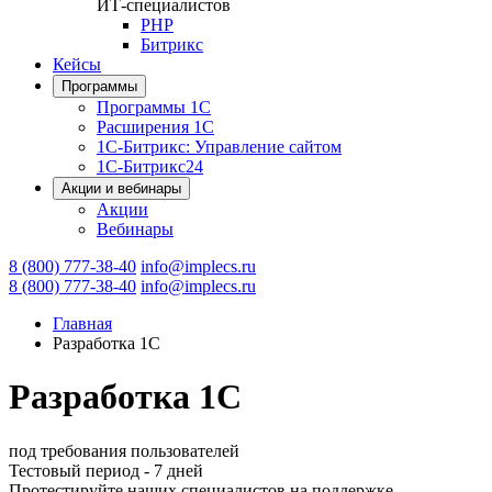
ИТ-специалистов
PHP
Битрикс
Кейсы
Программы
Программы 1С
Расширения 1С
1С-Битрикс: Управление сайтом
1С-Битрикс24
Акции и вебинары
Акции
Вебинары
8 (800) 777-38-40
info@implecs.ru
8 (800) 777-38-40
info@implecs.ru
Главная
Разработка 1С
Разработка 1С
под требования пользователей
Тестовый период - 7 дней
Протестируйте наших специалистов на поддержке