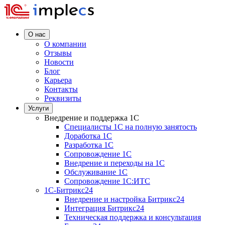
О нас
О компании
Отзывы
Новости
Блог
Карьера
Контакты
Реквизиты
Услуги
Внедрение и поддержка 1C
Специалисты 1C на полную занятость
Доработка 1C
Разработка 1C
Сопровождение 1C
Внедрение и переходы на 1C
Обслуживание 1C
Сопровождение 1C:ИТС
1С-Битрикс24
Внедрение и настройка Битрикс24
Интеграция Битрикс24
Техническая поддержка и консультация