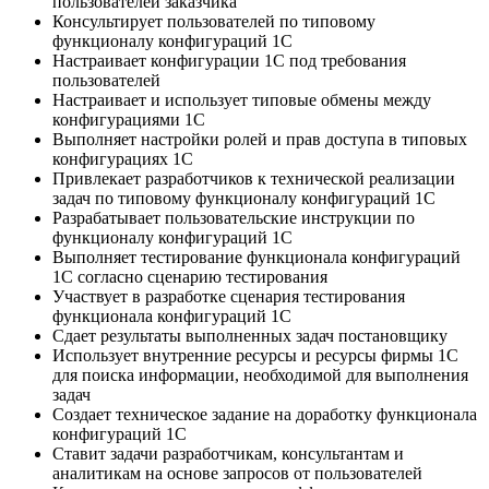
пользователей заказчика
Консультирует пользователей по типовому
функционалу конфигураций 1С
Настраивает конфигурации 1С под требования
пользователей
Настраивает и использует типовые обмены между
конфигурациями 1С
Выполняет настройки ролей и прав доступа в типовых
конфигурациях 1С
Привлекает разработчиков к технической реализации
задач по типовому функционалу конфигураций 1С
Разрабатывает пользовательские инструкции по
функционалу конфигураций 1С
Выполняет тестирование функционала конфигураций
1С согласно сценарию тестирования
Участвует в разработке сценария тестирования
функционала конфигураций 1С
Сдает результаты выполненных задач постановщику
Использует внутренние ресурсы и ресурсы фирмы 1С
для поиска информации, необходимой для выполнения
задач
Создает техническое задание на доработку функционала
конфигураций 1С
Ставит задачи разработчикам, консультантам и
аналитикам на основе запросов от пользователей