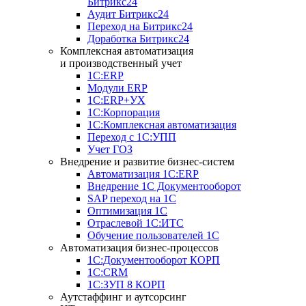
Битрикс24
Аудит Битрикс24
Переход на Битрикс24
Доработка Битрикс24
Комплексная автоматизация
и производственный учет
1С:ERP
Модули ERP
1C:ERP+УХ
1С:Корпорация
1С:Комплексная автоматизация
Переход с 1С:УПП
Учет ГОЗ
Внедрение и развитие бизнес-систем
Автоматизация 1С:ERP
Внедрение 1С Документооборот
SAP переход на 1С
Оптимизация 1С
Отраслевой 1С:ИТС
Обучение пользователей 1С
Автоматизация бизнес-процессов
1С:Документооборот КОРП
1С:CRM
1С:ЗУП 8 КОРП
Аутстаффинг и аутсорсинг