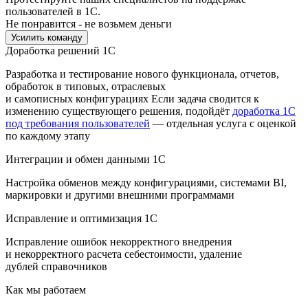
пользователей в 1С.
Не понравится - не возьмем деньги
Усилить команду
Доработка решений 1C
Разработка и тестирование нового функционала, отчетов,
обработок в типовых, отраслевых
и самописных конфигурациях Если задача сводится к
изменению существующего решения, подойдёт
доработка 1С
под требования пользователей
— отдельная услуга с оценкой
по каждому этапу
Интеграции и обмен данными 1C
Настройка обменов между конфигурациями, системами BI,
маркировки и другими внешними программами
Исправление и оптимизация 1C
Исправление ошибок некорректного внедрения
и некорректного расчета себестоимости, удаление
дублей справочников
Как мы работаем