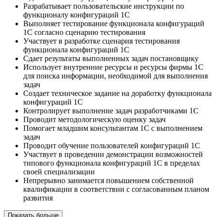
Разрабатывает пользовательские инструкции по
функционалу конфигураций 1С
Выполняет тестирование функционала конфигураций
1С согласно сценарию тестирования
Участвует в разработке сценария тестирования
функционала конфигураций 1С
Сдает результаты выполненных задач постановщику
Использует внутренние ресурсы и ресурсы фирмы 1С
для поиска информации, необходимой для выполнения
задач
Создает техническое задание на доработку функционала
конфигураций 1С
Контролирует выполнение задач разработчиками 1С
Проводит методологическую оценку задач
Помогает младшим консультантам 1С с выполнением
задач
Проводит обучение пользователей конфигураций 1С
Участвует в проведении демонстрации возможностей
типового функционала конфигураций 1С в пределах
своей специализации
Непрерывно занимается повышением собственной
квалификации в соответствии с согласованным планом
развития
Показать больше