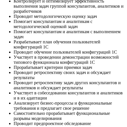
Контролирует и оптимизирует эффективность
выполнения задач группой консультантов, аналитиков и
разработчиков
Проводит методологическую оценку задач
Помогает консультантам и аналитикам с
методологической оценкой задач
Помогает консультантам и аналитикам с выполнением
задач
Разрабатывает план обучения пользователей
конфигураций 1С
Проводит обучение пользователей конфигураций 1С
Участвует в проведении демонстрации возможностей
типового функционала конфигураций 1С
Прорабатывает критерии приемки задач
Проводит ретроспективу своих задач и обсуждает
результаты
Проводит ретроспективу задач других консультантов и
аналитиков и обсуждает результаты
Участвует в собеседовании консультантов и аналитиков
и в их адаптации
Анализирует бизнес-процессы и функциональные
требования и предлагает свое решение
Самостоятельно прорабатывает функциональные
разрывы моделирования
Проводит предпроектное обследование