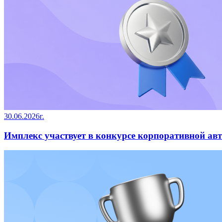
30.06.2026г.
Имплекс участвует в конкурсе корпоративной ав