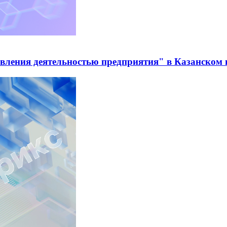
ления деятельностью предприятия" в Казанском и