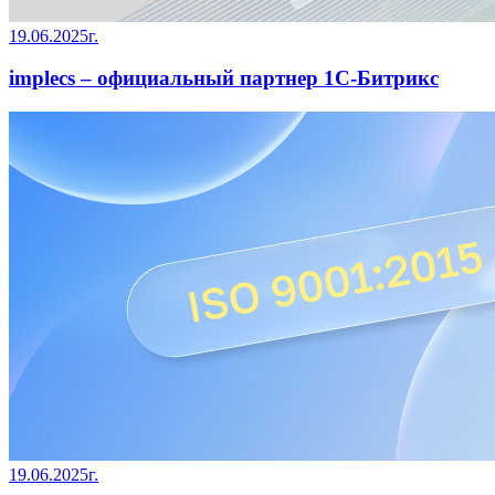
19.06.2025г.
implecs – официальный партнер 1С-Битрикс
19.06.2025г.