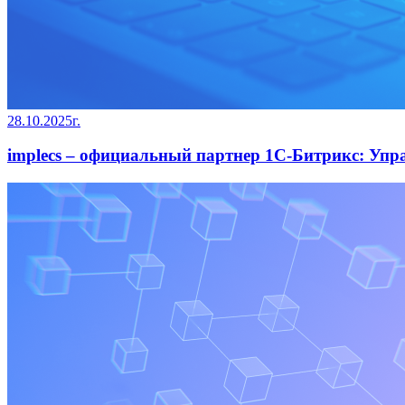
28.10.2025г.
implecs – официальный партнер 1С-Битрикс: Упр