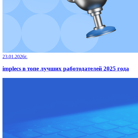
23.01.2026г.
implecs в топе лучших работодателей 2025 года