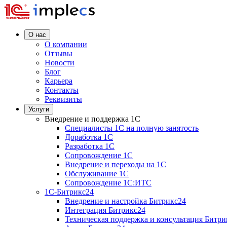
О нас
О компании
Отзывы
Новости
Блог
Карьера
Контакты
Реквизиты
Услуги
Внедрение и поддержка 1C
Специалисты 1C на полную занятость
Доработка 1C
Разработка 1C
Сопровождение 1C
Внедрение и переходы на 1C
Обслуживание 1C
Сопровождение 1C:ИТС
1С-Битрикс24
Внедрение и настройка Битрикс24
Интеграция Битрикс24
Техническая поддержка и консультация Битри