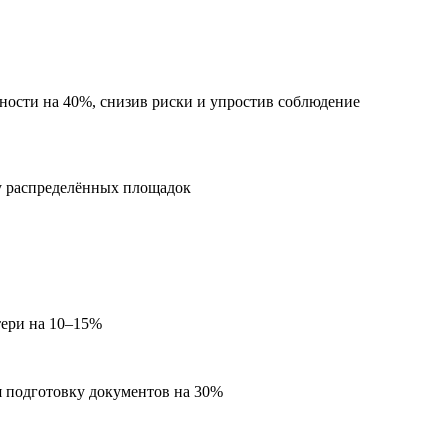
ности на 40%, снизив риски и упростив соблюдение
ту распределённых площадок
тери на 10–15%
я подготовку документов на 30%