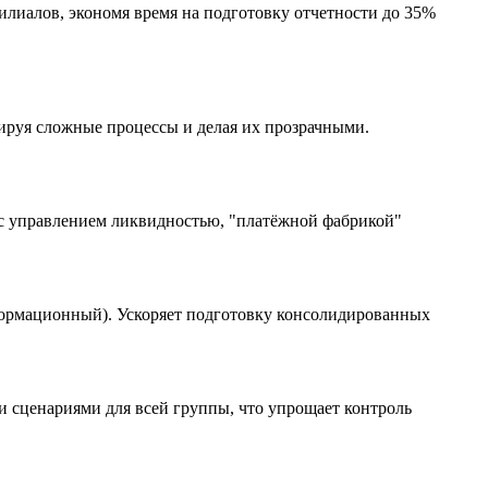
лиалов, экономя время на подготовку отчетности до 35%
ируя сложные процессы и делая их прозрачными.
о с управлением ликвидностью, "платёжной фабрикой"
ормационный). Ускоряет подготовку консолидированных
и сценариями для всей группы, что упрощает контроль