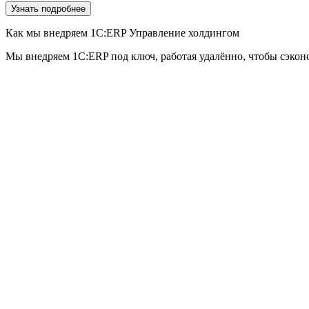
Узнать подробнее
Как мы внедряем 1С:ERP Управление холдингом
Мы внедряем 1С:ERP под ключ, работая удалённо, чтобы сэкон