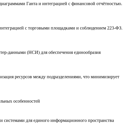
 диаграммами Ганта и интеграцией с финансовой отчётностью.
, интеграцией с торговыми площадками и соблюдением 223-ФЗ.
стер-данными (НСИ) для обеспечения единообразия
ризация ресурсов между подразделениями, что минимизирует
альных особенностей
ми системами для единого информационного пространства