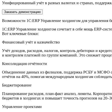
Унифицированный учёт в разных валютах и странах, поддержк
Заказать демонстрацию
Возможности 1С:ERP Управление холдингом для управления б
1С:ERP Управление холдингом сочетает в себе мощь ERP-сист
Вот ключевые блоки:
Финансовый учёт и казначейство
Учёт доходов, расходов, налогов, контроль дебиторки и креди
и контролем платежей по группе компаний. Это снижает проц
Консолидация отчётности
Объединение данных из филиалов, поддержка РСБУ и МСФО с 
отчётов на 40%, помогая международным холдингам соблюдать
Бюджетирование
Планирование расходов, план-факт анализ, лимиты. Корпорати
бюджетов в холдингах и повышает точность прогнозов на 20–
Управление проектами