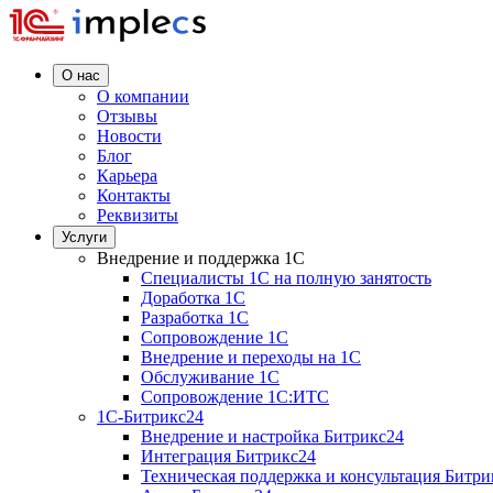
О нас
О компании
Отзывы
Новости
Блог
Карьера
Контакты
Реквизиты
Услуги
Внедрение и поддержка 1C
Специалисты 1C на полную занятость
Доработка 1C
Разработка 1C
Сопровождение 1C
Внедрение и переходы на 1C
Обслуживание 1C
Сопровождение 1C:ИТС
1С-Битрикс24
Внедрение и настройка Битрикс24
Интеграция Битрикс24
Техническая поддержка и консультация Битри