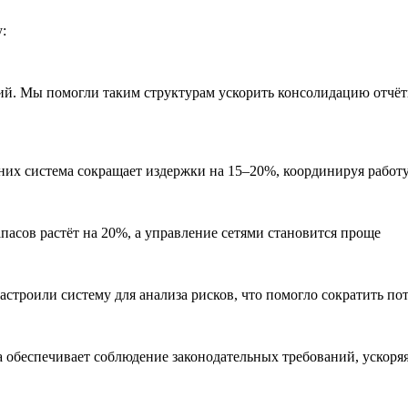
:
ий. Мы помогли таким структурам ускорить консолидацию отчёт
 них система сокращает издержки на 15–20%, координируя рабо
пасов растёт на 20%, а управление сетями становится проще
троили систему для анализа рисков, что помогло сократить по
а обеспечивает соблюдение законодательных требований, ускоря