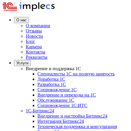
О нас
О компании
Отзывы
Новости
Блог
Карьера
Контакты
Реквизиты
Услуги
Внедрение и поддержка 1C
Специалисты 1C на полную занятость
Доработка 1C
Разработка 1C
Сопровождение 1C
Внедрение и переходы на 1C
Обслуживание 1C
Сопровождение 1C:ИТС
1С-Битрикс24
Внедрение и настройка Битрикс24
Интеграция Битрикс24
Техническая поддержка и консультация