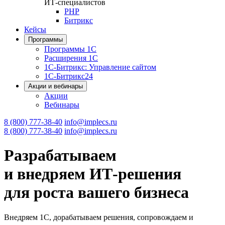
ИТ-специалистов
PHP
Битрикс
Кейсы
Программы
Программы 1С
Расширения 1С
1С-Битрикс: Управление сайтом
1С-Битрикс24
Акции и вебинары
Акции
Вебинары
8 (800) 777-38-40
info@implecs.ru
8 (800) 777-38-40
info@implecs.ru
Разрабатываем
и внедряем ИТ-решения
для роста вашего бизнеса
Внедряем 1С, дорабатываем решения, сопровождаем и