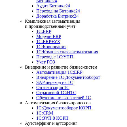
Битрикс24
Аудит Битрикс24
Переход на Битрикс24
Доработка Битрикс24
Комплексная автоматизация
и производственный учет
1С:ERP
Модули ERP
1C:ERP+УХ
1С:Корпорация
1С:Комплексная автоматизация
Переход с 1С:УПП
Учет ГОЗ
Внедрение и развитие бизнес-систем
Автоматизация 1С:ERP
Внедрение 1С Документооборот
SAP переход на 1С
Оптимизация 1С
Отраслевой 1С:ИТС
Обучение пользователей 1С
Автоматизация бизнес-процессов
1С:Документооборот КОРП
1С:CRM
1С:ЗУП 8 КОРП
Аутстаффинг и аутсорсинг