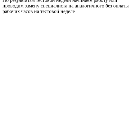
По результатам тестовой недели начинаем работу или
проводим замену специалиста на аналогичного без оплаты
рабочих часов на тестовой неделе