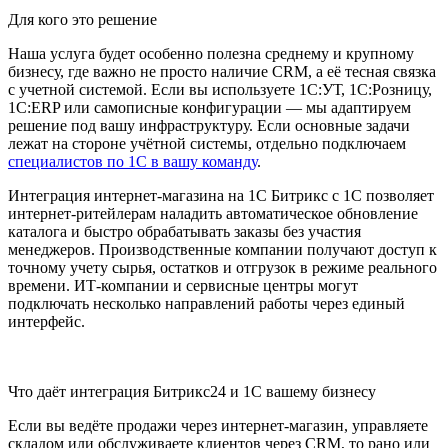
Для кого это решение
Наша услуга будет особенно полезна среднему и крупному
бизнесу, где важно не просто наличие CRM, а её тесная связка
с учетной системой. Если вы используете 1С:УТ, 1С:Розницу,
1С:ERP или самописные конфигурации — мы адаптируем
решение под вашу инфраструктуру. Если основные задачи
лежат на стороне учётной системы, отдельно подключаем
специалистов по 1С в вашу команду
.
Интеграция интернет-магазина на 1С Битрикс с 1С позволяет
интернет-ритейлерам наладить автоматическое обновление
каталога и быстро обрабатывать заказы без участия
менеджеров. Производственные компании получают доступ к
точному учету сырья, остатков и отгрузок в режиме реального
времени. ИТ-компании и сервисные центры могут
подключать несколько направлений работы через единый
интерфейс.
Что даёт интеграция Битрикс24 и 1С вашему бизнесу
Если вы ведёте продажи через интернет-магазин, управляете
складом или обслуживаете клиентов через CRM, то рано или