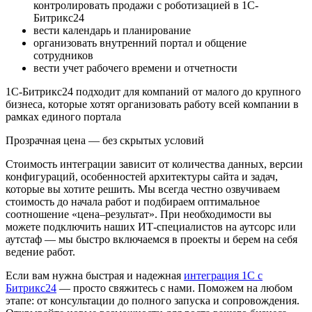
контролировать продажи с роботизацией в 1С-
Битрикс24
вести календарь и планирование
организовать внутренний портал и общение
сотрудников
вести учет рабочего времени и отчетности
1С-Битрикс24 подходит для компаний от малого до крупного
бизнеса, которые хотят организовать работу всей компании в
рамках единого портала
Прозрачная цена — без скрытых условий
Стоимость интеграции зависит от количества данных, версии
конфигураций, особенностей архитектуры сайта и задач,
которые вы хотите решить. Мы всегда честно озвучиваем
стоимость до начала работ и подбираем оптимальное
соотношение «цена–результат». При необходимости вы
можете подключить наших ИТ-специалистов на аутсорс или
аутстаф — мы быстро включаемся в проекты и берем на себя
ведение работ.
Если вам нужна быстрая и надежная
интеграция 1С с
Битрикс24
— просто свяжитесь с нами. Поможем на любом
этапе: от консультации до полного запуска и сопровождения.