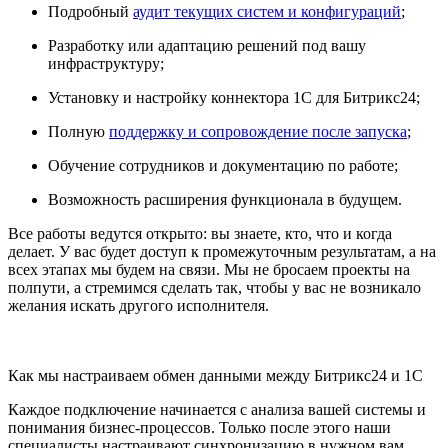
Подробный
аудит текущих систем и конфигураций
;
Разработку или адаптацию решений под вашу
инфраструктуру;
Установку и настройку коннектора 1С для Битрикс24;
Полную
поддержку и сопровождение после запуска
;
Обучение сотрудников и документацию по работе;
Возможность расширения функционала в будущем.
Все работы ведутся открыто: вы знаете, кто, что и когда
делает. У вас будет доступ к промежуточным результатам, а на
всех этапах мы будем на связи. Мы не бросаем проекты на
полпути, а стремимся сделать так, чтобы у вас не возникало
желания искать другого исполнителя.
Как мы настраиваем обмен данными между Битрикс24 и 1С
Каждое подключение начинается с анализа вашей системы и
понимания бизнес-процессов. Только после этого наши
специалисты настраивают синхронизацию в нужном вам