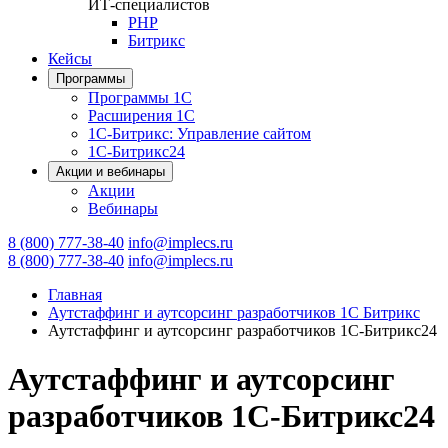
ИТ-специалистов
PHP
Битрикс
Кейсы
Программы
Программы 1С
Расширения 1С
1С-Битрикс: Управление сайтом
1С-Битрикс24
Акции и вебинары
Акции
Вебинары
8 (800) 777-38-40
info@implecs.ru
8 (800) 777-38-40
info@implecs.ru
Главная
Аутстаффинг и аутсорсинг разработчиков 1С Битрикс
Аутстаффинг и аутсорсинг разработчиков 1С-Битрикс24
Аутстаффинг и аутсорсинг
разработчиков 1С-Битрикс24