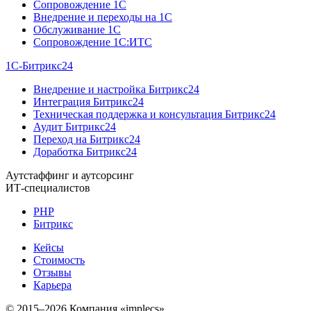
Сопровождение 1C
Внедрение и переходы на 1C
Обслуживание 1C
Сопровождение 1C:ИТС
1С-Битрикс24
Внедрение и настройка Битрикс24
Интеграция Битрикс24
Техническая поддержка и консультация Битрикс24
Аудит Битрикс24
Переход на Битрикс24
Доработка Битрикс24
Аутстаффинг и аутсорсинг
ИТ-специалистов
PHP
Битрикс
Кейсы
Стоимость
Отзывы
Карьера
© 2015–2026 Компания «implecs»