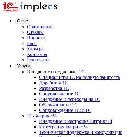
О нас
О компании
Отзывы
Новости
Блог
Карьера
Контакты
Реквизиты
Услуги
Внедрение и поддержка 1C
Специалисты 1C на полную занятость
Доработка 1C
Разработка 1C
Сопровождение 1C
Внедрение и переходы на 1C
Обслуживание 1C
Сопровождение 1C:ИТС
1С-Битрикс24
Внедрение и настройка Битрикс24
Интеграция Битрикс24
Техническая поддержка и консультация