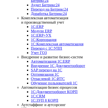
Битрикс24
Аудит Битрикс24
Переход на Битрикс24
Доработка Битрикс24
Комплексная автоматизация
и производственный учет
1С:ERP
Модули ERP
1C:ERP+УХ
1С:Корпорация
1С:Комплексная автоматизация
Переход с 1С:УПП
Учет ГОЗ
Внедрение и развитие бизнес-систем
Автоматизация 1С:ERP
Внедрение 1С Документооборот
SAP переход на 1С
Оптимизация 1С
Отраслевой 1С:ИТС
Обучение пользователей 1С
Автоматизация бизнес-процессов
1С:Документооборот КОРП
1С:CRM
1С:ЗУП 8 КОРП
Аутстаффинг и аутсорсинг