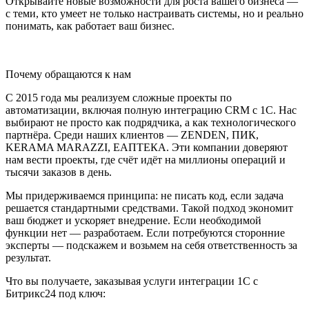
Открывайте новые возможности для роста вашего бизнеса —
с теми, кто умеет не только настраивать системы, но и реально
понимать, как работает ваш бизнес.
Почему обращаются к нам
С 2015 года мы реализуем сложные проекты по
автоматизации, включая полную интеграцию CRM с 1С. Нас
выбирают не просто как подрядчика, а как технологического
партнёра. Среди наших клиентов — ZENDEN, ПИК,
KERAMA MARAZZI, ЕАПТЕКА. Эти компании доверяют
нам вести проекты, где счёт идёт на миллионы операций и
тысячи заказов в день.
Мы придерживаемся принципа: не писать код, если задача
решается стандартными средствами. Такой подход экономит
ваш бюджет и ускоряет внедрение. Если необходимой
функции нет — разработаем. Если потребуются сторонние
эксперты — подскажем и возьмем на себя ответственность за
результат.
Что вы получаете, заказывая услуги интеграции 1С с
Битрикс24 под ключ: