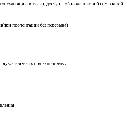
 консультацию в месяц, доступ к обновлениям и базам знаний.
д)(при пролонгации без перерыва)
очную стоимость под ваш бизнес.
овления