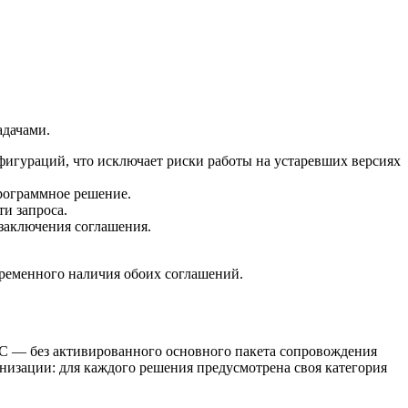
адачами.
гураций, что исключает риски работы на устаревших версиях
рограммное решение.
и запроса.
 заключения соглашения.
ременного наличия обоих соглашений.
С — без активированного основного пакета сопровождения
изации: для каждого решения предусмотрена своя категория