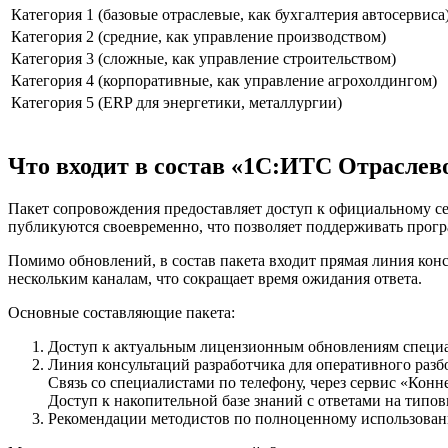
Категория 1 (базовые отраслевые, как бухгалтерия автосервиса
Категория 2 (средние, как управление производством)
Категория 3 (сложные, как управление строительством)
Категория 4 (корпоративные, как управление агрохолдингом)
Категория 5 (ERP для энергетики, металлургии)
Что входит в состав «1С:ИТС Отраслев
Пакет сопровождения предоставляет доступ к официальному с
публикуются своевременно, что позволяет поддерживать прогр
Помимо обновлений, в состав пакета входит прямая линия конс
нескольким каналам, что сокращает время ожидания ответа.
Основные составляющие пакета:
Доступ к актуальным лицензионным обновлениям специа
Линия консультаций разработчика для оперативного раз
Связь со специалистами по телефону, через сервис «Конн
Доступ к накопительной базе знаний с ответами на типо
Рекомендации методистов по полноценному использова