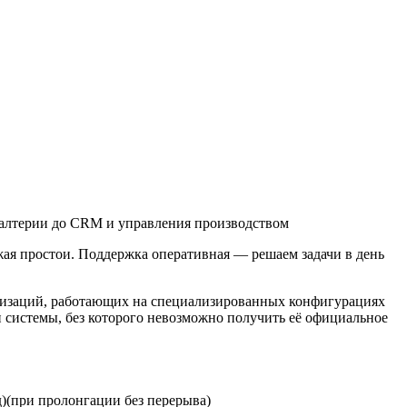
хгалтерии до CRM и управления производством
жая простои. Поддержка оперативная — решаем задачи в день
низаций, работающих на специализированных конфигурациях
системы, без которого невозможно получить её официальное
д)(при пролонгации без перерыва)