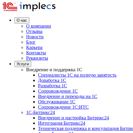
О нас
О компании
Отзывы
Новости
Блог
Карьера
Контакты
Реквизиты
Услуги
Внедрение и поддержка 1C
Специалисты 1C на полную занятость
Доработка 1C
Разработка 1C
Сопровождение 1C
Внедрение и переходы на 1C
Обслуживание 1C
Сопровождение 1C:ИТС
1С-Битрикс24
Внедрение и настройка Битрикс24
Интеграция Битрикс24
Техническая поддержка и консультация Битри