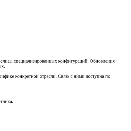
 релизы специализированных конфигураций. Обновления
ых.
цифике конкретной отрасли. Связь с ними доступна по
тчика.