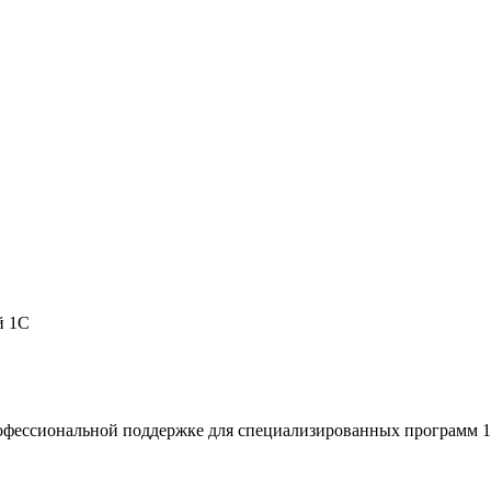
й 1С
рофессиональной поддержке для специализированных программ 