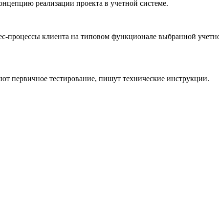
концепцию реализации проекта в учетной системе.
ес-процессы клиента на типовом функционале выбранной учетно
яют первичное тестирование, пишут технические инструкции.