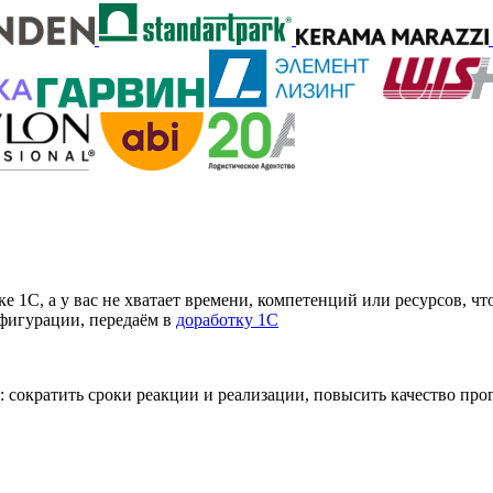
 1С, а у вас не хватает времени, компетенций или ресурсов, чт
нфигурации, передаём в
доработку 1С
 сократить сроки реакции и реализации, повысить качество пр