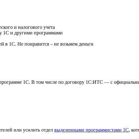
ского и налогового учета
у 1С и другими программами
й в 1С. Не понравится – не возьмем деньги
 программе 1С. В том числе по договору 1С:ИТС — с официаль
ателей или усилить отдел
выделенными программистами 1С
, ко