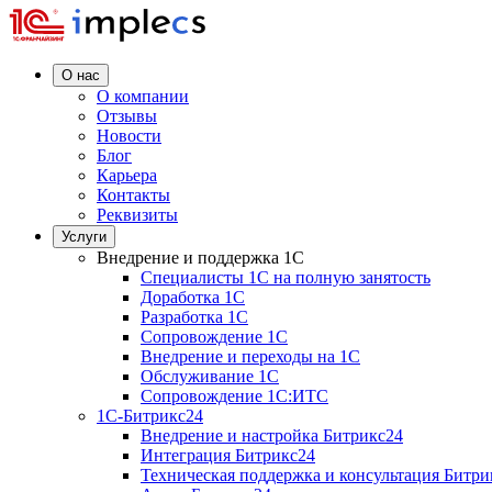
О нас
О компании
Отзывы
Новости
Блог
Карьера
Контакты
Реквизиты
Услуги
Внедрение и поддержка 1C
Специалисты 1C на полную занятость
Доработка 1C
Разработка 1C
Сопровождение 1C
Внедрение и переходы на 1C
Обслуживание 1C
Сопровождение 1C:ИТС
1С-Битрикс24
Внедрение и настройка Битрикс24
Интеграция Битрикс24
Техническая поддержка и консультация Битри