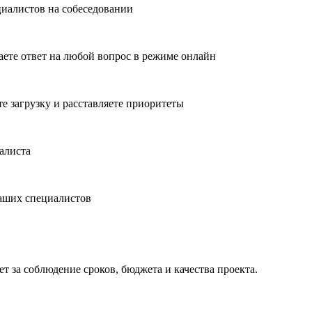
циалистов на собеседовании
ете ответ на любой вопрос в режиме онлайн
е загрузку и расставляете приоритеты
алиста
наших специалистов
т за соблюдение сроков, бюджета и качества проекта.