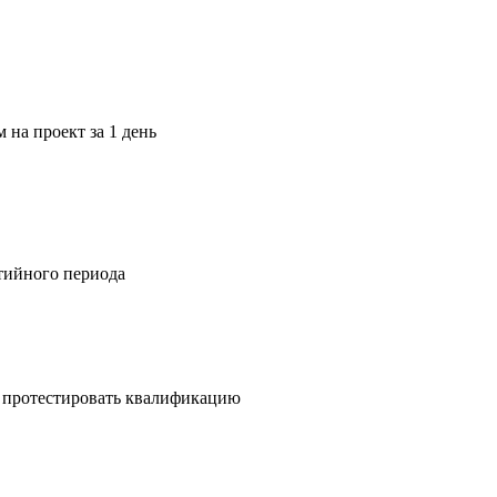
на проект за 1 день
нтийного периода
ы протестировать квалификацию