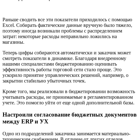
Раньше сводить все эти показатели приходилось с помощью
Excel. Собирать фактические данные вручную было тяжело,
поэтому иногда возникали проблемы с распределением
затрат: некоторые расходы неправильно ложились на
магазины.
Теперь цифры собираются автоматически и заказчик может
смотреть показатели в динамике. Благодаря внедренному
нашими специалистами бюджетированию оценивать
эффективность работы торговой сети стало проще. Это
ускорило принятие управленческих решений, например, о
закрытии стабильно убыточных точек.
Кроме того, мы реализовали в бюджетировании возможность
учитывать расходы, не принимаемые в регламентированном
учете. Это помогло уйти от еще одной дополнительной базы.
Настроили согласование бюджетных документов
между ERP и УХ
Одно из подразделений заказчика занимается материально-
техническим снабжением. В отличие от других отделов