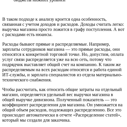
В таком подходе к анализу кроется одна особенность,
связанная с учетом доходов и расходов. Доходы считать легко:
выручка магазина просто ложится в графу поступления. А вот
с расходами есть нюансы.
Расходы бывают прямые и распределяемые. Например,
зарплаты сотрудников магазина — это прямые расходы, они
относятся к конкретной торговой точке. Но, допустим, оплата
услуг связи распределяется уже на всю сеть, потому что
подрядчик выставляет общий счет на компанию. К таким же
распределяемым на всех расходам относятся и работа единой
ИТ-службы, и зарплата специалистов из отдела материально-
технического снабжения.
Чтобы рассчитать, как относить общие затраты на отдельный
магазин, определяется удельный вес выручки магазина в
общей выручке дивизиона. Полученный показатель — это
коэффициент распределения для магазина. Он умножается на
общий объем расходов, подлежащих распределению. Все это
происходит автоматически в отчете «Распределение статей»,
который мы создали для заказчика.