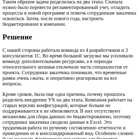
Таким образом задача разделилась на два этапа. Сначала
нужно было перевести регламентированный учет, отладить
процессы в новой программе и помочь сотрудникам заказчика
освоиться. Затем, после нового года, настроить
бюджетирование в компании.
Решение
С нашей стороны работала команда из 4 разработчиков и 3
консультантов 1С. Во время большой загрузки мы усиливали
команду дополнительными ресурсами, а в периоды
относительного затишья отключали часть специалистов от
проекта. Сотрудники заказчика понимали, что временные
рамки очень сжаты, и оперативно реагировали на все
вопросы.
Кроме сроков, была еще одна причина, почему пришлось
разделить внедрение УХ на два этапа. Компания работает на
старых версиях конфигураций, которые больше не
поддерживаются и не обновляются. В них отсутствуют
механизмы для сбора данных по бюджетированию, поэтому
сотрудники заказчика сводили данные в Excel. Это
трудоемкая работа по ручному составлению отчетности и
приведению ее в консолидированный вид. Особенно сложно
было получать фактические показатели для бюджетов.