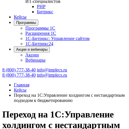
ИТ-специалистов
PHP
Битрикс
Кейсы
Программы
Программы 1С
Расширения 1С
1С-Битрикс: Управление сайтом
1С-Битрикс24
Акции и вебинары
Акции
Вебинары
8 (800) 777-38-40
info@implecs.ru
8 (800) 777-38-40
info@implecs.ru
Главная
Кейсы
Переход на 1С:Управление холдингом с нестандартным
подходом к бюджетированию
Переход на 1С:Управление
холдингом с нестандартным