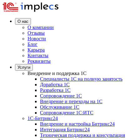
О нас
О компании
Отзывы
Новости
Блог
Карьера
Контакты
Реквизиты
Услуги
Внедрение и поддержка 1C
Специалисты 1C на полную занятость
Доработка 1C
Разработка 1C
Сопровождение 1C
Внедрение и переходы на 1C
Обслуживание 1C
Сопровождение 1C:ИТС
1С-Битрикс24
Внедрение и настройка Битрикс24
Интеграция Битрикс24
Техническая поддержка и консультация