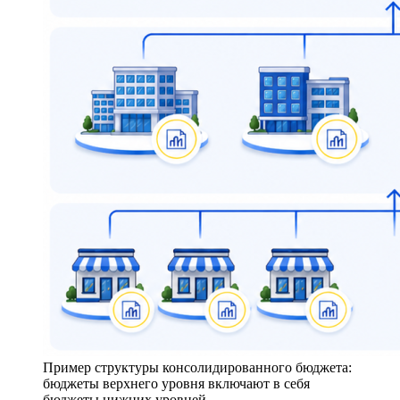
Пример структуры консолидированного бюджета:
бюджеты верхнего уровня включают в себя
бюджеты нижних уровней