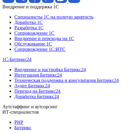
Внедрение и поддержка 1C
Специалисты 1C на полную занятость
Доработка 1C
Разработка 1C
Сопровождение 1C
Внедрение и переходы на 1C
Обслуживание 1C
Сопровождение 1C:ИТС
1С-Битрикс24
Внедрение и настройка Битрикс24
Интеграция Битрикс24
Техническая поддержка и консультация Битрикс24
Аудит Битрикс24
Переход на Битрикс24
Доработка Битрикс24
Аутстаффинг и аутсорсинг
ИТ-специалистов
PHP
Битрикс