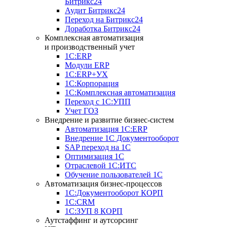
Битрикс24
Аудит Битрикс24
Переход на Битрикс24
Доработка Битрикс24
Комплексная автоматизация
и производственный учет
1С:ERP
Модули ERP
1C:ERP+УХ
1С:Корпорация
1С:Комплексная автоматизация
Переход с 1С:УПП
Учет ГОЗ
Внедрение и развитие бизнес-систем
Автоматизация 1С:ERP
Внедрение 1С Документооборот
SAP переход на 1С
Оптимизация 1С
Отраслевой 1С:ИТС
Обучение пользователей 1С
Автоматизация бизнес-процессов
1С:Документооборот КОРП
1С:CRM
1С:ЗУП 8 КОРП
Аутстаффинг и аутсорсинг