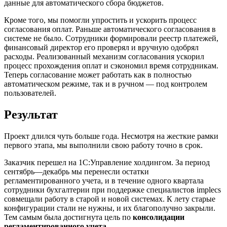
данные для автоматического сбора бюджетов.
Кроме того, мы помогли упростить и ускорить процесс
согласования оплат. Раньше автоматического согласования в
системе не было. Сотрудники формировали реестр платежей,
финансовый директор его проверял и вручную одобрял
расходы. Реализованный механизм согласования ускорил
процесс прохождения оплат и сэкономил время сотрудникам.
Теперь согласование может работать как в полностью
автоматическом режиме, так и в ручном — под контролем
пользователей.
Результат
Проект длился чуть больше года. Несмотря на жесткие рамки
первого этапа, мы выполнили свою работу точно в срок.
Заказчик перешел на 1С:Управление холдингом. За период
сентябрь—декабрь мы перенесли остатки
регламентированного учета, и в течение одного квартала
сотрудники бухгалтерии при поддержке специалистов implecs
совмещали работу в старой и новой системах. К лету старые
конфигурации стали не нужны, и их благополучно закрыли.
Тем самым была достигнута цель по
консолидации
регламентированного учета
.