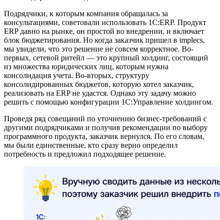
Подрядчики, к которым компания обращалась за
консультациями, советовали использовать 1С:ERP. Продукт
ERP давно на рынке, он простой во внедрении, и включает
блок бюджетирования. Но когда заказчик пришел в implecs,
мы увидели, что это решение не совсем корректное. Во-
первых, сетевой ритейл — это крупный холдинг, состоящий
из множества юридических лиц, которым нужна
консолидация учета. Во-вторых, структуру
консолидированных бюджетов, которую хотел заказчик,
реализовать на ERP не удастся. Однако эту задачу можно
решить с помощью конфигурации 1С:Управление холдингом.
Проведя ряд совещаний по уточнению бизнес-требований с
другими подрядчиками и получив рекомендации по выбору
программного продукта, заказчик вернулся. По его словам,
мы были единственные, кто сразу верно определил
потребность и предложил подходящее решение.