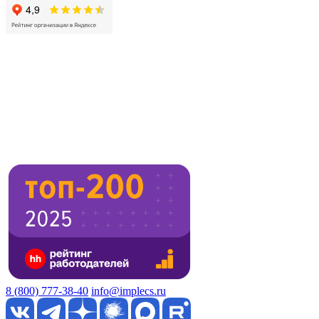
8 (800) 777-38-40
info@implecs.ru