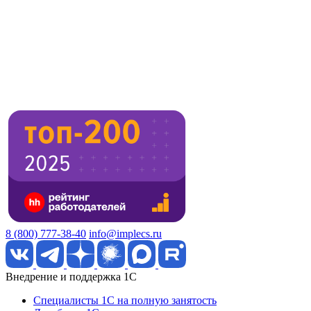
8 (800) 777-38-40
info@implecs.ru
Внедрение и поддержка 1C
Специалисты 1C на полную занятость