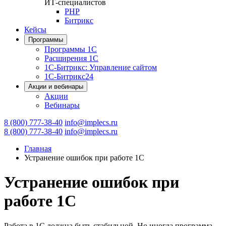
ИТ-специалистов
PHP
Битрикс
Кейсы
Программы
Программы 1С
Расширения 1С
1С-Битрикс: Управление сайтом
1С-Битрикс24
Акции и вебинары
Акции
Вебинары
8 (800) 777-38-40
info@implecs.ru
8 (800) 777-38-40
info@implecs.ru
Главная
Устранение ошибок при работе 1С
Устранение ошибок при
работе 1С
Работа в 1С должна быть стабильной. Но иногда программа