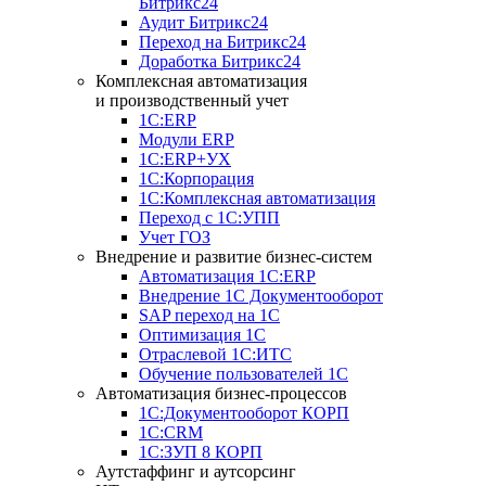
Битрикс24
Аудит Битрикс24
Переход на Битрикс24
Доработка Битрикс24
Комплексная автоматизация
и производственный учет
1С:ERP
Модули ERP
1C:ERP+УХ
1С:Корпорация
1С:Комплексная автоматизация
Переход с 1С:УПП
Учет ГОЗ
Внедрение и развитие бизнес-систем
Автоматизация 1С:ERP
Внедрение 1С Документооборот
SAP переход на 1С
Оптимизация 1С
Отраслевой 1С:ИТС
Обучение пользователей 1С
Автоматизация бизнес-процессов
1С:Документооборот КОРП
1С:CRM
1С:ЗУП 8 КОРП
Аутстаффинг и аутсорсинг