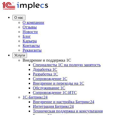
О нас
О компании
Отзывы
Новости
Блог
Карьера
Контакты
Реквизиты
Услуги
Внедрение и поддержка 1C
Специалисты 1C на полную занятость
Доработка 1C
Разработка 1C
Сопровождение 1C
Внедрение и переходы на 1C
Обслуживание 1C
Сопровождение 1C:ИТС
1С-Битрикс24
Внедрение и настройка Битрикс24
Интеграция Битрикс24
Техническая поддержка и консультация