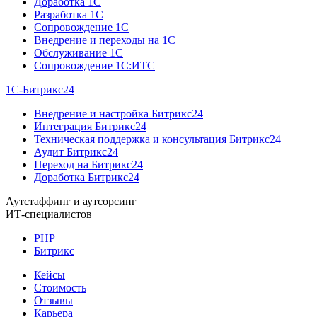
Доработка 1C
Разработка 1C
Сопровождение 1C
Внедрение и переходы на 1C
Обслуживание 1C
Сопровождение 1C:ИТС
1С-Битрикс24
Внедрение и настройка Битрикс24
Интеграция Битрикс24
Техническая поддержка и консультация Битрикс24
Аудит Битрикс24
Переход на Битрикс24
Доработка Битрикс24
Аутстаффинг и аутсорсинг
ИТ-специалистов
PHP
Битрикс
Кейсы
Стоимость
Отзывы
Карьера