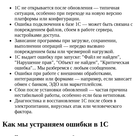
1С не открывается после обновления — типичная
ситуация, особенно при переходе на новую версию
платформы или конфигурации.
Ошибка подключения к базе 1С — может быть связана с
повреждением файлов, сбоем в работе сервера,
настройками доступа.
Зависание программы при загрузке, сохранении,
выполнении операций — нередко вызвано
повреждением базы или чрезмерной нагрузкой.
1С выдает ошибку при запуске: "Файл не найден",
"Нарушение прав", "Объект не найден", "Критическая
ошибка"... Мы разберемся с любым сообщением.
Ошибки при работе с внешними обработками,
интеграциями или формами — например, если зависает
обмен с банком, ЭДО или маркетплейсом.
Сбои после установки обновлений — частая причина
нестабильной работы, особенно если база нетиповая.
Диагностика и восстановление 1С после сбоев в
электропитании, вирусных атак или человеческого
фактора.
Как мы устраняем ошибки в 1С