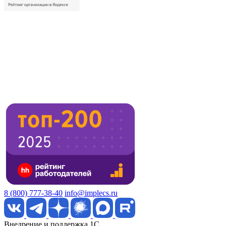
8 (800) 777-38-40
info@implecs.ru
Внедрение и поддержка 1C