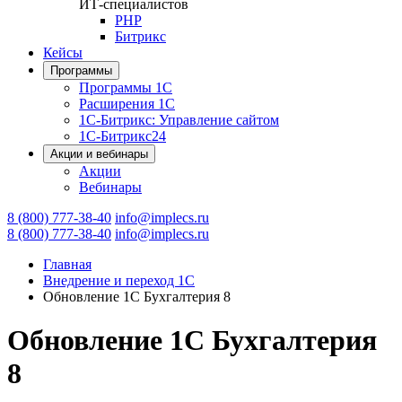
ИТ-специалистов
PHP
Битрикс
Кейсы
Программы
Программы 1С
Расширения 1С
1С-Битрикс: Управление сайтом
1С-Битрикс24
Акции и вебинары
Акции
Вебинары
8 (800) 777-38-40
info@implecs.ru
8 (800) 777-38-40
info@implecs.ru
Главная
Внедрение и переход 1С
Обновление 1С Бухгалтерия 8
Обновление 1С Бухгалтерия
8