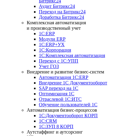
Битрикс24
Аудит Битрикс24
Переход на Битрикс24
Доработка Битрикс24
Комплексная автоматизация
и производственный учет
1С:ERP
Модули ERP
1C:ERP+УХ
1С:Корпорация
1С:Комплексная автоматизация
Переход с 1С:УПП
Учет ГОЗ
Внедрение и развитие бизнес-систем
Автоматизация 1С:ERP
Внедрение 1С Документооборот
SAP переход на 1С
Оптимизация 1С
Отраслевой 1С:ИТС
Обучение пользователей 1С
Автоматизация бизнес-процессов
1С:Документооборот КОРП
1С:CRM
1С:ЗУП 8 КОРП
Аутстаффинг и аутсорсинг