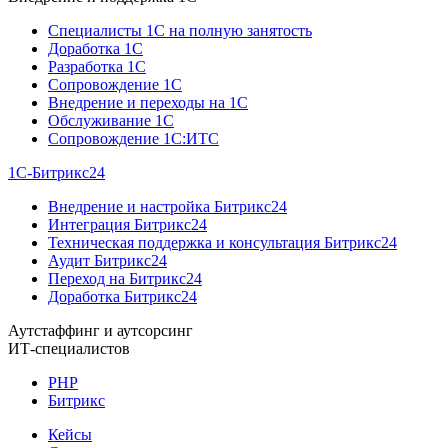
Специалисты 1C на полную занятость
Доработка 1C
Разработка 1C
Сопровождение 1C
Внедрение и переходы на 1C
Обслуживание 1C
Сопровождение 1C:ИТС
1С-Битрикс24
Внедрение и настройка Битрикс24
Интеграция Битрикс24
Техническая поддержка и консультация Битрикс24
Аудит Битрикс24
Переход на Битрикс24
Доработка Битрикс24
Аутстаффинг и аутсорсинг
ИТ-специалистов
PHP
Битрикс
Кейсы