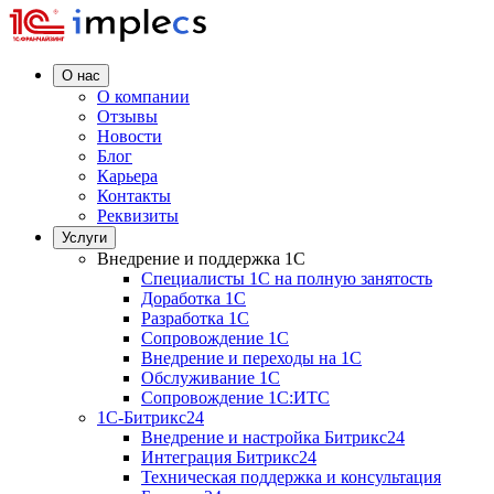
О нас
О компании
Отзывы
Новости
Блог
Карьера
Контакты
Реквизиты
Услуги
Внедрение и поддержка 1C
Специалисты 1C на полную занятость
Доработка 1C
Разработка 1C
Сопровождение 1C
Внедрение и переходы на 1C
Обслуживание 1C
Сопровождение 1C:ИТС
1С-Битрикс24
Внедрение и настройка Битрикс24
Интеграция Битрикс24
Техническая поддержка и консультация