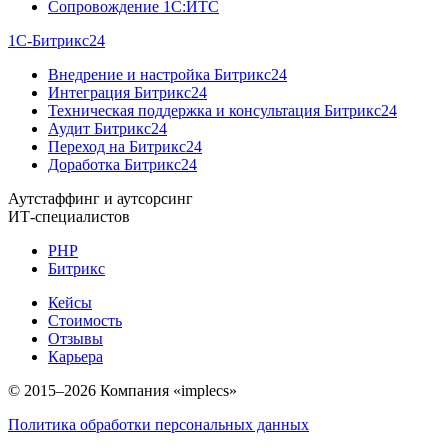
Сопровождение 1C:ИТС
1С-Битрикс24
Внедрение и настройка Битрикс24
Интеграция Битрикс24
Техническая поддержка и консультация Битрикс24
Аудит Битрикс24
Переход на Битрикс24
Доработка Битрикс24
Аутстаффинг и аутсорсинг
ИТ-специалистов
PHP
Битрикс
Кейсы
Стоимость
Отзывы
Карьера
© 2015–2026 Компания «implecs»
Политика обработки персональных данных