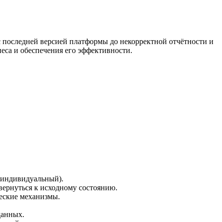
 с последней версией платформы до некорректной отчётности и
еса и обеспечения его эффективности.
 индивидуальный).
вернуться к исходному состоянию.
еские механизмы.
данных.