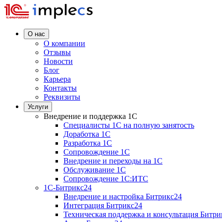
О нас
О компании
Отзывы
Новости
Блог
Карьера
Контакты
Реквизиты
Услуги
Внедрение и поддержка 1C
Специалисты 1C на полную занятость
Доработка 1C
Разработка 1C
Сопровождение 1C
Внедрение и переходы на 1C
Обслуживание 1C
Сопровождение 1C:ИТС
1С-Битрикс24
Внедрение и настройка Битрикс24
Интеграция Битрикс24
Техническая поддержка и консультация Битри