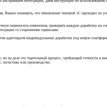
и настраиваем интеграции, даём инструкции по использованию 
ми. Важно понимать, что обновление типовой 1С проходит по уп
ную переносить изменения, проверять каждую доработку на сов
нтеграции со сторонними сервисами.
том адаптируем индивидуальные доработки под новую платформ
, но на деле это тщательный процесс, требующий точности и вни
, логистике или производстве.