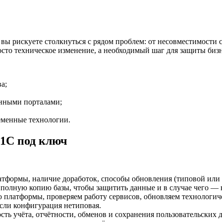
 вы рискуете столкнуться с рядом проблем: от несовместимости
сто техническое изменение, а необходимый шаг для защиты бизн
а;
онными порталами;
еменные технологии.
 1С под ключ
тформы, наличие доработок, способы обновления (типовой или
полную копию базы, чтобы защитить данные и в случае чего — 
платформы, проверяем работу сервисов, обновляем технологич
сли конфигурация нетиповая.
ть учёта, отчётности, обменов и сохранения пользовательских 