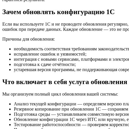
Зачем обновлять конфигурацию 1С
Если вы используете 1С и не проводите обновления регулярно,
ошибок при передаче данных. Каждое обновление — это не про
Причины для обновления:
необходимость соответствия требованиям законодательств
исправление ошибок и уязвимостей;
интеграция с новыми сервисами, платформами и электр
подготовка к сдаче отчётности;
устаревшая версия программы, не поддерживающая совр
Что включает в себя услуга обновления
Мы организуем полный цикл обновления вашей системы:
Анализ текущей конфигурации — определяем версию пла
Резервное копирование при обновлении 1С — сохраняем 
Подготовка среды — устанавливаем совместимую версию 
Обновление конфигурации 1С через ИТС или вручную, е
Тестирование работоспособности — проверяем корректнос