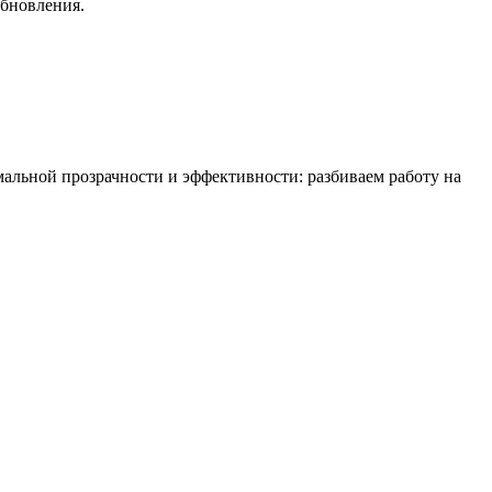
обновления.
мальной прозрачности и эффективности: разбиваем работу на