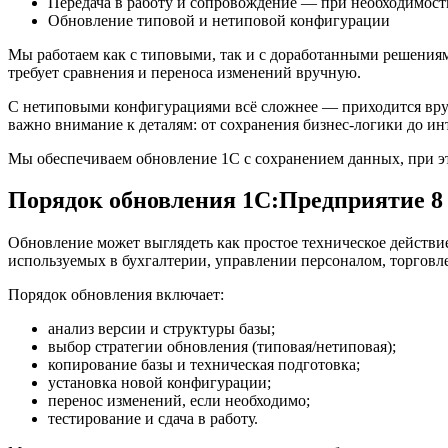
Передача в работу и сопровождение — при необходимост
Обновление типовой и нетиповой конфигурации
Мы работаем как с типовыми, так и с доработанными решения
требует сравнения и переноса изменений вручную.
С нетиповыми конфигурациями всё сложнее — приходится вруч
важно внимание к деталям: от сохранения бизнес-логики до и
Мы обеспечиваем обновление 1С с сохранением данных, при э
Порядок обновления 1С:Предприятие 8
Обновление может выглядеть как простое техническое действие
используемых в бухгалтерии, управлении персоналом, торговле
Порядок обновления включает:
анализ версии и структуры базы;
выбор стратегии обновления (типовая/нетиповая);
копирование базы и техническая подготовка;
установка новой конфигурации;
перенос изменений, если необходимо;
тестирование и сдача в работу.