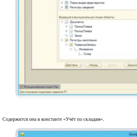
Содержится она в константе «Учёт по складам».