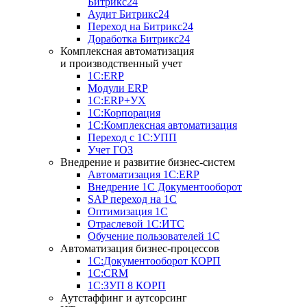
Битрикс24
Аудит Битрикс24
Переход на Битрикс24
Доработка Битрикс24
Комплексная автоматизация
и производственный учет
1С:ERP
Модули ERP
1C:ERP+УХ
1С:Корпорация
1С:Комплексная автоматизация
Переход с 1С:УПП
Учет ГОЗ
Внедрение и развитие бизнес-систем
Автоматизация 1С:ERP
Внедрение 1С Документооборот
SAP переход на 1С
Оптимизация 1С
Отраслевой 1С:ИТС
Обучение пользователей 1С
Автоматизация бизнес-процессов
1С:Документооборот КОРП
1С:CRM
1С:ЗУП 8 КОРП
Аутстаффинг и аутсорсинг