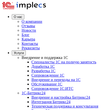
О нас
О компании
Отзывы
Новости
Блог
Карьера
Контакты
Реквизиты
Услуги
Внедрение и поддержка 1C
Специалисты 1C на полную занятость
Доработка 1C
Разработка 1C
Сопровождение 1C
Внедрение и переходы на 1C
Обслуживание 1C
Сопровождение 1C:ИТС
1С-Битрикс24
Внедрение и настройка Битрикс24
Интеграция Битрикс24
Техническая поддержка и консультация