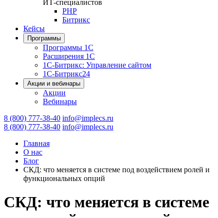
ИТ-специалистов
PHP
Битрикс
Кейсы
Программы
Программы 1С
Расширения 1С
1С-Битрикс: Управление сайтом
1С-Битрикс24
Акции и вебинары
Акции
Вебинары
8 (800) 777-38-40
info@implecs.ru
8 (800) 777-38-40
info@implecs.ru
Главная
О нас
Блог
СКД: что меняется в системе под воздействием ролей и
функциональных опций
СКД: что меняется в системе