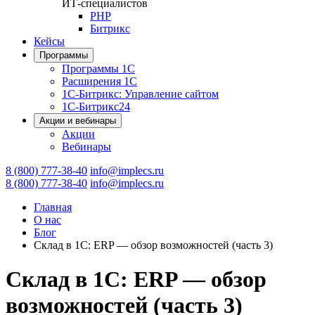
ИТ-специалистов
PHP
Битрикс
Кейсы
Программы
Программы 1С
Расширения 1С
1С-Битрикс: Управление сайтом
1С-Битрикс24
Акции и вебинары
Акции
Вебинары
8 (800) 777-38-40
info@implecs.ru
8 (800) 777-38-40
info@implecs.ru
Главная
О нас
Блог
Склад в 1С: ERP — обзор возможностей (часть 3)
Склад в 1С: ERP — обзор
возможностей (часть 3)