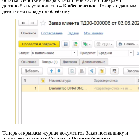
остатка. Действие товара в табличной части с товарами
должно быть установлено –
К обеспечению
. Товары с данным
действием попадут в обработку.
Теперь открываем журнал документов Заказ поставщику и
нажимаем на кнопку
Создать à По потребностям
.