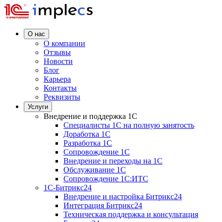
О нас
О компании
Отзывы
Новости
Блог
Карьера
Контакты
Реквизиты
Услуги
Внедрение и поддержка 1C
Специалисты 1C на полную занятость
Доработка 1C
Разработка 1C
Сопровождение 1C
Внедрение и переходы на 1C
Обслуживание 1C
Сопровождение 1C:ИТС
1С-Битрикс24
Внедрение и настройка Битрикс24
Интеграция Битрикс24
Техническая поддержка и консультация