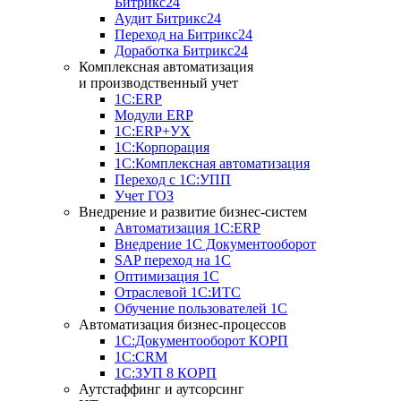
Битрикс24
Аудит Битрикс24
Переход на Битрикс24
Доработка Битрикс24
Комплексная автоматизация
и производственный учет
1С:ERP
Модули ERP
1C:ERP+УХ
1С:Корпорация
1С:Комплексная автоматизация
Переход с 1С:УПП
Учет ГОЗ
Внедрение и развитие бизнес-систем
Автоматизация 1С:ERP
Внедрение 1С Документооборот
SAP переход на 1С
Оптимизация 1С
Отраслевой 1С:ИТС
Обучение пользователей 1С
Автоматизация бизнес-процессов
1С:Документооборот КОРП
1С:CRM
1С:ЗУП 8 КОРП
Аутстаффинг и аутсорсинг