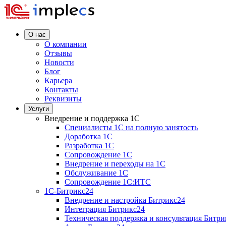
О нас
О компании
Отзывы
Новости
Блог
Карьера
Контакты
Реквизиты
Услуги
Внедрение и поддержка 1C
Специалисты 1C на полную занятость
Доработка 1C
Разработка 1C
Сопровождение 1C
Внедрение и переходы на 1C
Обслуживание 1C
Сопровождение 1C:ИТС
1С-Битрикс24
Внедрение и настройка Битрикс24
Интеграция Битрикс24
Техническая поддержка и консультация Битри