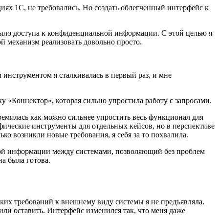
иях 1С, не требовались. Но создать облегченный интерфейс к
 было доступа к конфиденциальной информации. С этой целью я
й механизм реализовать довольно просто.
инструментом я сталкивалась в первый раз, и мне
«Коннектор», которая сильно упростила работу с запросами.
тремилась как можно сильнее упростить весь функционал для
фические инструменты для отдельных кейсов, но в перспективе
ько возникли новые требования, я себя за то похвалила.
юбой информации между системами, позволяющий без проблем
на была готова.
тких требований к внешнему виду системы я не предъявляла.
или оставить. Интерфейс изменился так, что меня даже