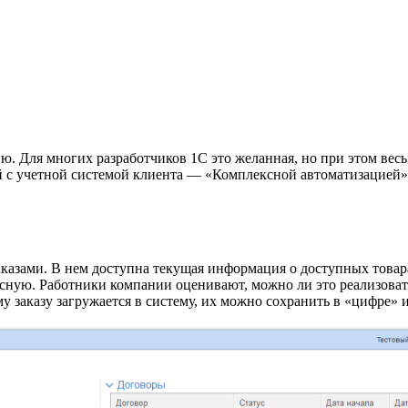
. Для многих разработчиков 1С это желанная, но при этом весь
 с учетной системой клиента — «Комплексной автоматизацией».
заказами. В нем доступна текущая информация о доступных товар
ксную. Работники компании оценивают, можно ли это реализовать
заказу загружается в систему, их можно сохранить в «цифре» ил