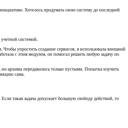
й инициативе. Хотелось продумать свою систему до последней
 учетной системой.
м. Чтобы упростить создание сервисов, я использовала внешний
ботала с этим модулем, он помогал решить любую задачу по
f, но архивы передавались только пустыми. Попытка изучить
ункцию сама.
 Если такая задача допускает большую свободу действий, то