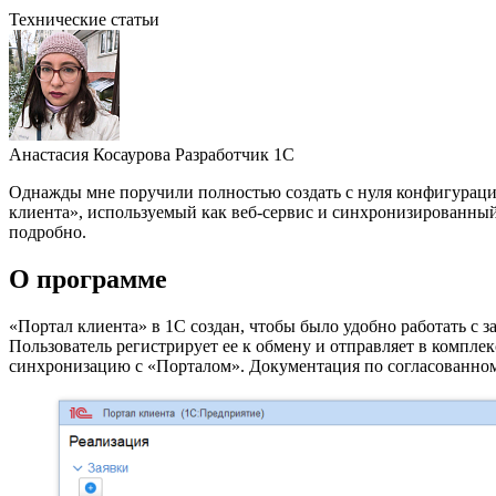
Технические статьи
Анастасия Косаурова
Разработчик 1С
Однажды мне поручили полностью создать с нуля конфигурацию
клиента», используемый как веб-сервис и синхронизированный
подробно.
О программе
«Портал клиента» в 1С создан, чтобы было удобно работать с 
Пользователь регистрирует ее к обмену и отправляет в компле
синхронизацию с «Порталом». Документация по согласованному 