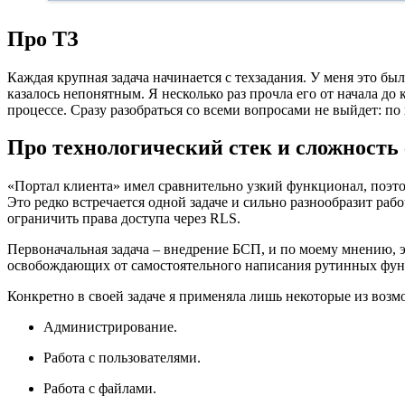
Про ТЗ
Каждая крупная задача начинается с техзадания. У меня это б
казалось непонятным. Я несколько раз прочла его от начала до 
процессе. Сразу разобраться со всеми вопросами не выйдет: по 
Про технологический стек и сложность
«Портал клиента» имел сравнительно узкий функционал, поэтому
Это редко встречается одной задаче и сильно разнообразит р
ограничить права доступа через RLS.
Первоначальная задача – внедрение БСП, и по моему мнению, 
освобождающих от самостоятельного написания рутинных фун
Конкретно в своей задаче я применяла лишь некоторые из воз
Администрирование.
Работа с пользователями.
Работа с файлами.