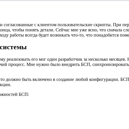
ыли согласованные с клиентом пользовательские скрипты. При пе
конца, чтобы понять детали. Сейчас мне уже ясно, что сначала с
ходу работы всегда будет возникать что-то, что понадобится поме
 системы
 реализовать его мог один разработчик за несколько месяцев. Н
абочий процесс. Мне нужно было внедрить БСП, синхронизирова
это должно быть включено в создание любой конфигурации. БСП
кции.
можностей БСП: