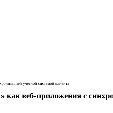
нхронизацией учетной системой клиента
» как веб-приложения с синхр