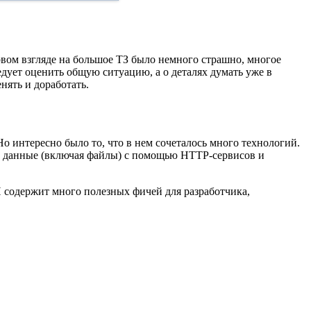
рвом взгляде на большое ТЗ было немного страшно, многое
ледует оценить общую ситуацию, а о деталях думать уже в
нять и доработать.
о интересно было то, что в нем сочеталось много технологий.
ть данные (включая файлы) с помощью HTTP-сервисов и
 содержит много полезных фичей для разработчика,