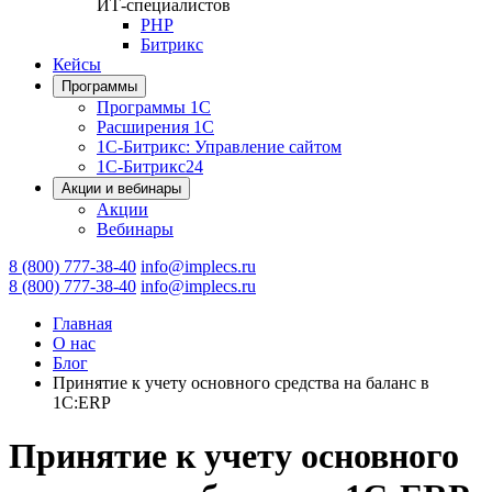
ИТ-специалистов
PHP
Битрикс
Кейсы
Программы
Программы 1С
Расширения 1С
1С-Битрикс: Управление сайтом
1С-Битрикс24
Акции и вебинары
Акции
Вебинары
8 (800) 777-38-40
info@implecs.ru
8 (800) 777-38-40
info@implecs.ru
Главная
О нас
Блог
Принятие к учету основного средства на баланс в
1С:ERP
Принятие к учету основного