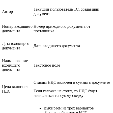
Текущий пользователь 1С, создавший
Автор
документ
Номер входящего
Номер приходного документа от
документа
поставщика
Дата входящего
Дата входящего документа
документа
Наименование
входящего
Текстовое поле
документа
Ставим НДС включен в суммы в документе
Цена включает
Если галочка не стоит, то НДС будет
НДС
начисляться на сумму сверху
Выбираем из трёх вариантов
Закупка облагается НДС