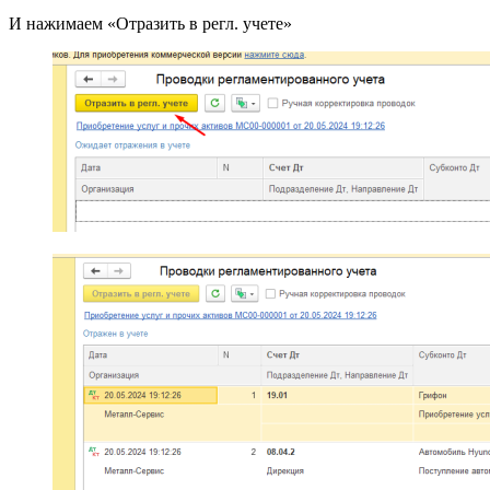
И нажимаем «Отразить в регл. учете»