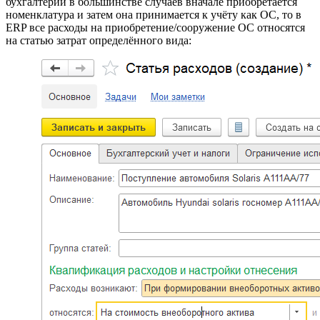
бухгалтерии в большинстве случаев вначале приобретается
номенклатура и затем она принимается к учёту как ОС, то в
ERP все расходы на приобретение/сооружение ОС относятся
на статью затрат определённого вида: