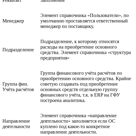
Реквизит
Заполнение
Элемент справочника «Пользователи», по
Менеджер
умолчанию проставляется ответственный
менеджер по поставщику.
Подразделение, к которому относятся
расходы на приобретение основного
Подразделение
средства. Элемент справочника «структура
предприятия»
Группа финансового учёта расчётов по
приобретению основного средства. Крайне
Группа фин.
советую создавать под приобретение
Учёта расчётов
основных средств отдельную группу
финансового учёта, т.к. в ERP на ГФУ
построена аналитика.
Элемент справочника «направление
Направление
деятельности» заполняется если ОС
деятельности
куплено под какое-то конкретное
направление деятельности.