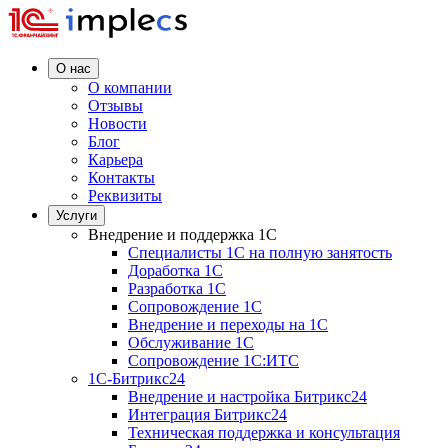
О нас
О компании
Отзывы
Новости
Блог
Карьера
Контакты
Реквизиты
Услуги
Внедрение и поддержка 1C
Специалисты 1C на полную занятость
Доработка 1C
Разработка 1C
Сопровождение 1C
Внедрение и переходы на 1C
Обслуживание 1C
Сопровождение 1C:ИТС
1С-Битрикс24
Внедрение и настройка Битрикс24
Интеграция Битрикс24
Техническая поддержка и консультация