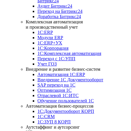
Битрикс24
Аудит Битрикс24
Переход на Битрикс24
Доработка Битрикс24
Комплексная автоматизация
и производственный учет
1С:ERP
Модули ERP
1C:ERP+УХ
1С:Корпорация
1С:Комплексная автоматизация
Переход с 1С:УПП
Учет ГОЗ
Внедрение и развитие бизнес-систем
Автоматизация 1С:ERP
Внедрение 1С Документооборот
SAP переход на 1С
Оптимизация 1С
Отраслевой 1С:ИТС
Обучение пользователей 1С
Автоматизация бизнес-процессов
1С:Документооборот КОРП
1С:CRM
1С:ЗУП 8 КОРП
Аутстаффинг и аутсорсинг