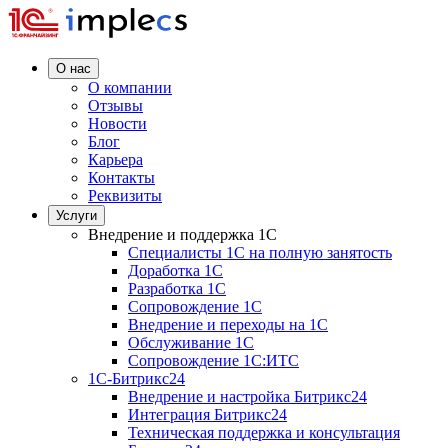
О нас
О компании
Отзывы
Новости
Блог
Карьера
Контакты
Реквизиты
Услуги
Внедрение и поддержка 1C
Специалисты 1C на полную занятость
Доработка 1C
Разработка 1C
Сопровождение 1C
Внедрение и переходы на 1C
Обслуживание 1C
Сопровождение 1C:ИТС
1С-Битрикс24
Внедрение и настройка Битрикс24
Интеграция Битрикс24
Техническая поддержка и консультация