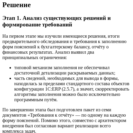
Решение
Этап 1. Анализ существующих решений и
формирование требований
На первом этапе мы изучили имеющиеся решения, итоги
предварительного обследования и требования к заполнению
форм пояснений к бухгалтерскому балансу, отчёту о
финансовых результатах. Анализ выявил два
принципиальных ограничения:
типовой механизм заполнения не обеспечивал
достаточной детализации раскрываемых данных;
часть сведений, необходимых для вывода в формы,
находилась за пределами стандартного состава объектов
конфигурации 1С:ERP (2.5.7), а значит, скорректировать
алгоритмы заполнения можно было исключительно
программным путём.
По завершении этапа был подготовлен пакет из семи
документов «Требования к отчёту» — по одному на каждую
форму пояснений. Помимо этого, совместно с архитектором
внедрения был согласован вариант реализации всего
комплекса задач.