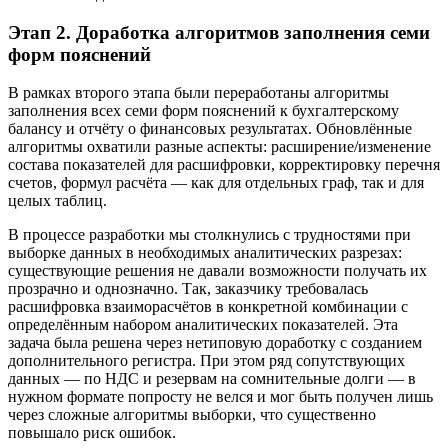
Этап 2. Доработка алгоритмов заполнения семи
форм пояснений
В рамках второго этапа были переработаны алгоритмы
заполнения всех семи форм пояснений к бухгалтерскому
балансу и отчёту о финансовых результатах. Обновлённые
алгоритмы охватили разные аспекты: расширение/изменение
состава показателей для расшифровки, корректировку перечня
счетов, формул расчёта — как для отдельных граф, так и для
целых таблиц.
В процессе разработки мы столкнулись с трудностями при
выборке данных в необходимых аналитических разрезах:
существующие решения не давали возможности получать их
прозрачно и однозначно. Так, заказчику требовалась
расшифровка взаиморасчётов в конкретной комбинации с
определённым набором аналитических показателей. Эта
задача была решена через нетиповую доработку с созданием
дополнительного регистра. При этом ряд сопутствующих
данных — по НДС и резервам на сомнительные долги — в
нужном формате попросту не велся и мог быть получен лишь
через сложные алгоритмы выборки, что существенно
повышало риск ошибок.