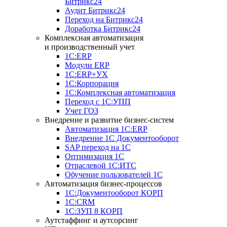
Битрикс24
Аудит Битрикс24
Переход на Битрикс24
Доработка Битрикс24
Комплексная автоматизация
и производственный учет
1С:ERP
Модули ERP
1C:ERP+УХ
1С:Корпорация
1С:Комплексная автоматизация
Переход с 1С:УПП
Учет ГОЗ
Внедрение и развитие бизнес-систем
Автоматизация 1С:ERP
Внедрение 1С Документооборот
SAP переход на 1С
Оптимизация 1С
Отраслевой 1С:ИТС
Обучение пользователей 1С
Автоматизация бизнес-процессов
1С:Документооборот КОРП
1С:CRM
1С:ЗУП 8 КОРП
Аутстаффинг и аутсорсинг