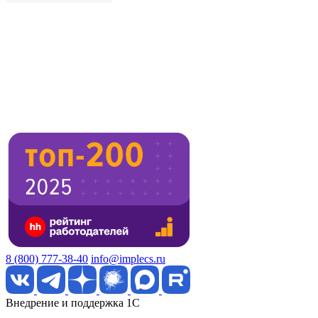
8 (800) 777-38-40
info@implecs.ru
Внедрение и поддержка 1C