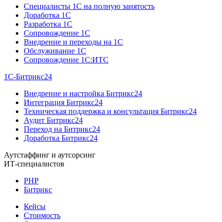
Специалисты 1C на полную занятость
Доработка 1C
Разработка 1C
Сопровождение 1C
Внедрение и переходы на 1C
Обслуживание 1C
Сопровождение 1C:ИТС
1С-Битрикс24
Внедрение и настройка Битрикс24
Интеграция Битрикс24
Техническая поддержка и консультация Битрикс24
Аудит Битрикс24
Переход на Битрикс24
Доработка Битрикс24
Аутстаффинг и аутсорсинг
ИТ-специалистов
PHP
Битрикс
Кейсы
Стоимость