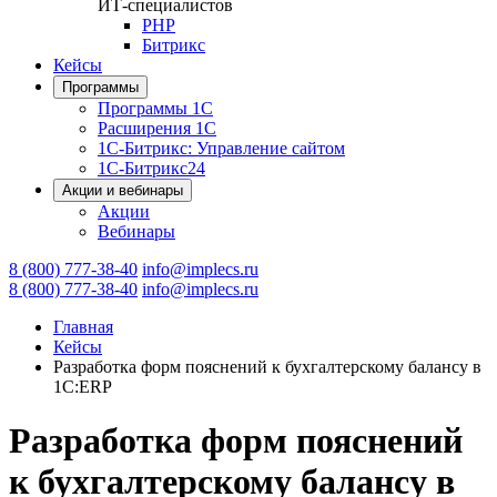
ИТ-специалистов
PHP
Битрикс
Кейсы
Программы
Программы 1С
Расширения 1С
1С-Битрикс: Управление сайтом
1С-Битрикс24
Акции и вебинары
Акции
Вебинары
8 (800) 777-38-40
info@implecs.ru
8 (800) 777-38-40
info@implecs.ru
Главная
Кейсы
Разработка форм пояснений к бухгалтерскому балансу в
1С:ERP
Разработка форм пояснений
к бухгалтерскому балансу в