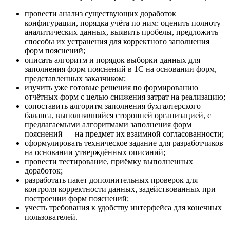
провести анализ существующих доработок
конфигурации, порядка учёта по ним: оценить полноту
аналитических данных, выявить пробелы, предложить
способы их устранения для корректного заполнения
форм пояснений;
описать алгоритм и порядок выборки данных для
заполнения форм пояснений в 1С на основании форм,
представленных заказчиком;
изучить уже готовые решения по формированию
отчётных форм с целью снижения затрат на реализацию;
сопоставить алгоритм заполнения бухгалтерского
баланса, выполнявшийся сторонней организацией, с
предлагаемыми алгоритмами заполнения форм
пояснений — на предмет их взаимной согласованности;
сформулировать техническое задание для разработчиков
на основании утверждённых описаний;
провести тестирование, приёмку выполненных
доработок;
разработать пакет дополнительных проверок для
контроля корректности данных, задействованных при
построении форм пояснений;
учесть требования к удобству интерфейса для конечных
пользователей.