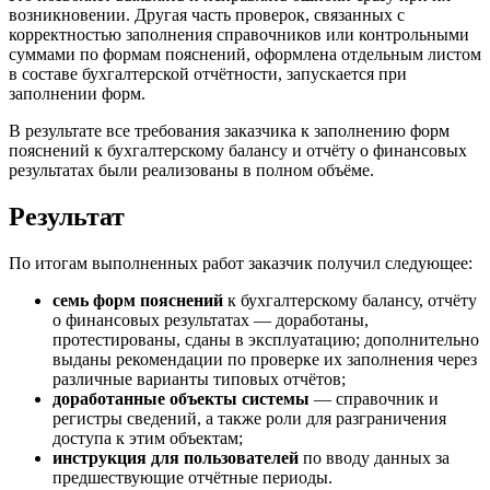
возникновении. Другая часть проверок, связанных с
корректностью заполнения справочников или контрольными
суммами по формам пояснений, оформлена отдельным листом
в составе бухгалтерской отчётности, запускается при
заполнении форм.
В результате все требования заказчика к заполнению форм
пояснений к бухгалтерскому балансу и отчёту о финансовых
результатах были реализованы в полном объёме.
Результат
По итогам выполненных работ заказчик получил следующее:
семь форм пояснений
к бухгалтерскому балансу, отчёту
о финансовых результатах — доработаны,
протестированы, сданы в эксплуатацию; дополнительно
выданы рекомендации по проверке их заполнения через
различные варианты типовых отчётов;
доработанные объекты системы
— справочник и
регистры сведений, а также роли для разграничения
доступа к этим объектам;
инструкция для пользователей
по вводу данных за
предшествующие отчётные периоды.