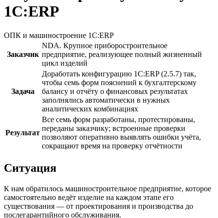
1С:ERP
ОПК и машиностроение
1С:ERP
NDA. Крупное приборостроительное
Заказчик
предприятие, реализующее полный жизненный
цикл изделий
Доработать конфигурацию 1С:ERP (2.5.7) так,
чтобы семь форм пояснений к бухгалтерскому
Задача
балансу и отчёту о финансовых результатах
заполнялись автоматически в нужных
аналитических комбинациях
Все семь форм разработаны, протестированы,
переданы заказчику; встроенные проверки
Результат
позволяют оперативно выявлять ошибки учёта,
сокращают время на проверку отчётности
Ситуация
К нам обратилось машиностроительное предприятие, которое
самостоятельно ведёт изделие на каждом этапе его
существования — от проектирования и производства до
послегарантийного обслуживания.