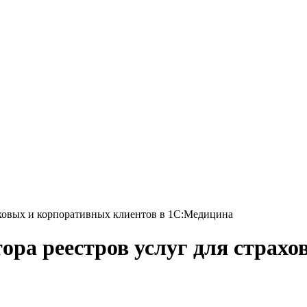
раховых и корпоративных клиентов в 1С:Медицина
тора реестров услуг для страх