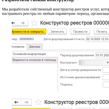
Мы разработали собственный конструктор реестров услуг, ко
настраивать реестры по любым параметрам: период, организац