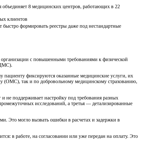
 объединяет 8 медицинских центров, работающих в 22
ных клиентов
ют быстро формировать реестры даже под нестандартные
ая организации с повышенными требованиями к физической
(ДМС).
дому пациенту фиксируются оказанные медицинские услуги, их
му (ОМС), так и по добровольному медицинскому страхованию,
 и не поддерживает настройку под требования разных
ь промежуточных исследований, а третья — детализированные
и. Это могло вызвать ошибки в расчетах и задержки в
тся: в работе, на согласовании или уже передан на оплату. Это