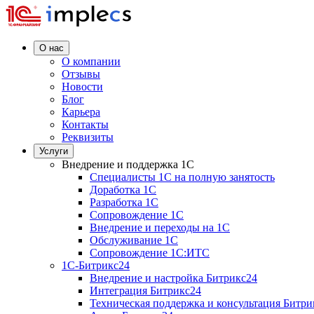
О нас
О компании
Отзывы
Новости
Блог
Карьера
Контакты
Реквизиты
Услуги
Внедрение и поддержка 1C
Специалисты 1C на полную занятость
Доработка 1C
Разработка 1C
Сопровождение 1C
Внедрение и переходы на 1C
Обслуживание 1C
Сопровождение 1C:ИТС
1С-Битрикс24
Внедрение и настройка Битрикс24
Интеграция Битрикс24
Техническая поддержка и консультация Битри