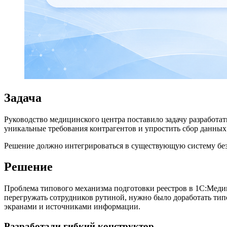
Задача
Руководство медицинского центра поставило задачу разработа
уникальные требования контрагентов и упростить сбор данных
Решение должно интегрироваться в существующую систему без 
Решение
Проблема типового механизма подготовки реестров в 1С:Медици
перегружать сотрудников рутиной, нужно было доработать тип
экранами и источниками информации.
Разработали гибкий конструктор