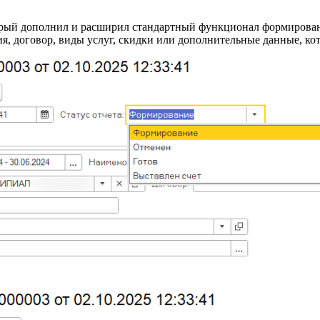
торый дополнил и расширил стандартный функционал формирован
ия, договор, виды услуг, скидки или дополнительные данные, к