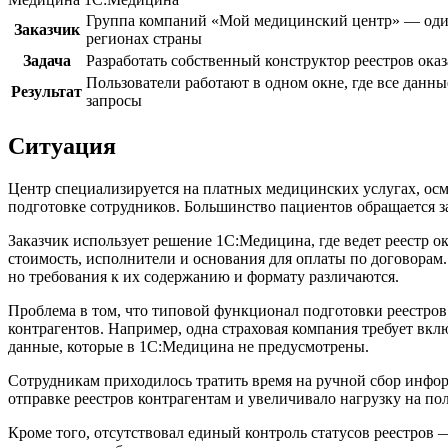
Группа компаний «Мой медицинский центр» — один
Заказчик
регионах страны
Задача
Разработать собственный конструктор реестров ока
Пользователи работают в одном окне, где все данн
Результат
запросы
Ситуация
Центр специализируется на платных медицинских услугах, ос
подготовке сотрудников. Большинство пациентов обращается з
Заказчик использует решение 1С:Медицина, где ведет реестр о
стоимость, исполнители и основания для оплаты по договорам
но требования к их содержанию и формату различаются.
Проблема в том, что типовой функционал подготовки реестров
контрагентов. Например, одна страховая компания требует вкл
данные, которые в 1С:Медицина не предусмотрены.
Сотрудникам приходилось тратить время на ручной сбор инфор
отправке реестров контрагентам и увеличивало нагрузку на по
Кроме того, отсутствовал единый контроль статусов реестров —