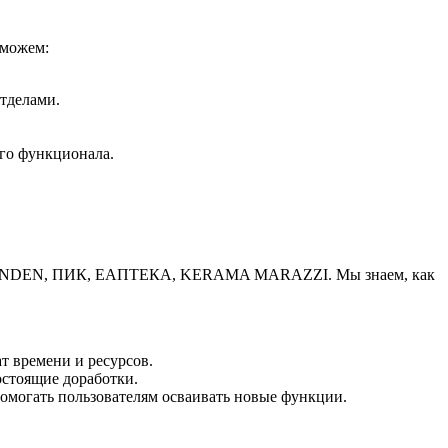
 можем:
тделами.
ого функционала.
нии ZENDEN, ПИК, ЕАПТЕКА, KERAMA MARAZZI. Мы знаем, как
т времени и ресурсов.
остоящие доработки.
помогать пользователям осваивать новые функции.