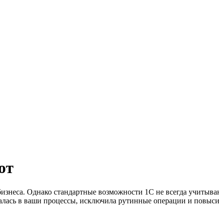
от
изнеса. Однако стандартные возможности 1С не всегда учитыв
лась в ваши процессы, исключила рутинные операции и повысил