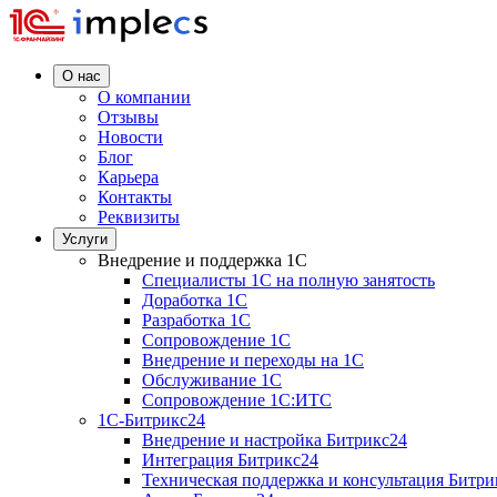
О нас
О компании
Отзывы
Новости
Блог
Карьера
Контакты
Реквизиты
Услуги
Внедрение и поддержка 1C
Специалисты 1C на полную занятость
Доработка 1C
Разработка 1C
Сопровождение 1C
Внедрение и переходы на 1C
Обслуживание 1C
Сопровождение 1C:ИТС
1С-Битрикс24
Внедрение и настройка Битрикс24
Интеграция Битрикс24
Техническая поддержка и консультация Битри