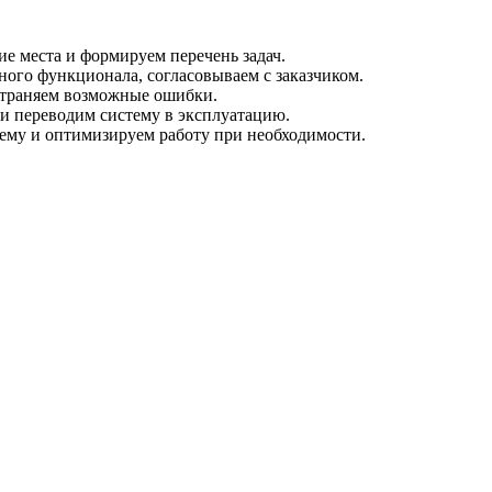
е места и формируем перечень задач.
ого функционала, согласовываем с заказчиком.
страняем возможные ошибки.
и переводим систему в эксплуатацию.
ему и оптимизируем работу при необходимости.