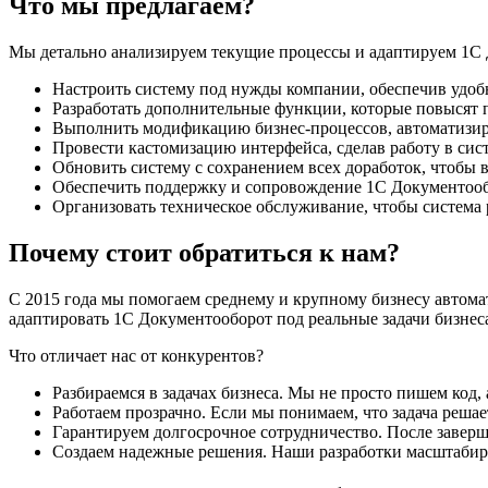
Что мы предлагаем?
Мы детально анализируем текущие процессы и адаптируем 1С 
Настроить систему под нужды компании, обеспечив удобн
Разработать дополнительные функции, которые повысят 
Выполнить модификацию бизнес-процессов, автоматизиру
Провести кастомизацию интерфейса, сделав работу в си
Обновить систему с сохранением всех доработок, чтобы 
Обеспечить поддержку и сопровождение 1С Документообо
Организовать техническое обслуживание, чтобы система р
Почему стоит обратиться к нам?
С 2015 года мы помогаем среднему и крупному бизнесу ав
адаптировать 1С Документооборот под реальные задачи бизнес
Что отличает нас от конкурентов?
Разбираемся в задачах бизнеса. Мы не просто пишем код
Работаем прозрачно. Если мы понимаем, что задача реша
Гарантируем долгосрочное сотрудничество. После заверш
Создаем надежные решения. Наши разработки масштабиру