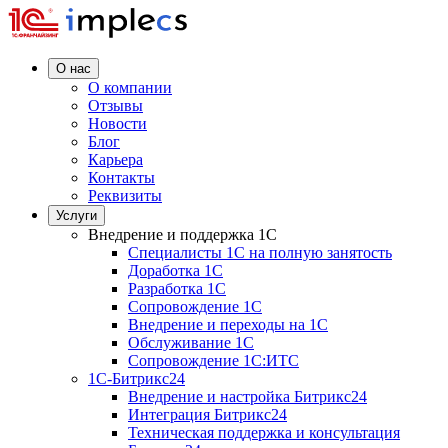
О нас
О компании
Отзывы
Новости
Блог
Карьера
Контакты
Реквизиты
Услуги
Внедрение и поддержка 1C
Специалисты 1C на полную занятость
Доработка 1C
Разработка 1C
Сопровождение 1C
Внедрение и переходы на 1C
Обслуживание 1C
Сопровождение 1C:ИТС
1С-Битрикс24
Внедрение и настройка Битрикс24
Интеграция Битрикс24
Техническая поддержка и консультация