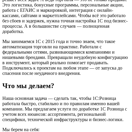
Это логистика, бонусные программы, персональные акции,
работа с ЕГАИС и маркировкой, интеграция с онлайн-
кассами, сайтами и маркетплейсами. Чтобы всё это работало
без сбоев и задержек, нужна точная настройка 1С под бизнес-
процессы. А в большинстве случаев — полноценная
доработка.
Мы занимаемся 1С с 2015 года и точно знаем, что такое
автоматизация торговли на практике. Работали с
федеральными сетями, развивающимися компаниями и
нишевыми брендами. Превращали неудобную конфигурацию
в инструмент, который реально помогает продавать.
Подключались к проектам на любом этапе — от запуска до
спасения после неудачного внедрения.
Что мы делаем?
Наша основная задача — сделать так, чтобы 1С:Розница
работала быстро, стабильно и по правилам именно вашей
компании. Мы предлагаем услуги по доработке 1С Розница с
учетом всех нюансов: ассортимента, региональной
специфики, технической инфраструктуры и бизнес-логики.
Мы берем на себя: