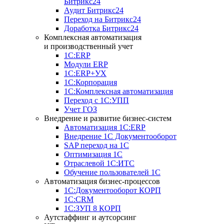
Битрикс24
Аудит Битрикс24
Переход на Битрикс24
Доработка Битрикс24
Комплексная автоматизация
и производственный учет
1С:ERP
Модули ERP
1C:ERP+УХ
1С:Корпорация
1С:Комплексная автоматизация
Переход с 1С:УПП
Учет ГОЗ
Внедрение и развитие бизнес-систем
Автоматизация 1С:ERP
Внедрение 1С Документооборот
SAP переход на 1С
Оптимизация 1С
Отраслевой 1С:ИТС
Обучение пользователей 1С
Автоматизация бизнес-процессов
1С:Документооборот КОРП
1С:CRM
1С:ЗУП 8 КОРП
Аутстаффинг и аутсорсинг