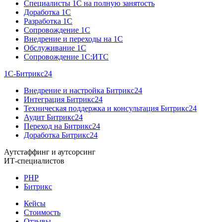
Специалисты 1C на полную занятость
Доработка 1C
Разработка 1C
Сопровождение 1C
Внедрение и переходы на 1C
Обслуживание 1C
Сопровождение 1C:ИТС
1С-Битрикс24
Внедрение и настройка Битрикс24
Интеграция Битрикс24
Техническая поддержка и консультация Битрикс24
Аудит Битрикс24
Переход на Битрикс24
Доработка Битрикс24
Аутстаффинг и аутсорсинг
ИТ-специалистов
PHP
Битрикс
Кейсы
Стоимость
Отзывы