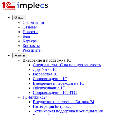
О нас
О компании
Отзывы
Новости
Блог
Карьера
Контакты
Реквизиты
Услуги
Внедрение и поддержка 1C
Специалисты 1C на полную занятость
Доработка 1C
Разработка 1C
Сопровождение 1C
Внедрение и переходы на 1C
Обслуживание 1C
Сопровождение 1C:ИТС
1С-Битрикс24
Внедрение и настройка Битрикс24
Интеграция Битрикс24
Техническая поддержка и консультация