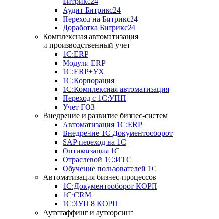
Битрикс24
Аудит Битрикс24
Переход на Битрикс24
Доработка Битрикс24
Комплексная автоматизация
и производственный учет
1С:ERP
Модули ERP
1C:ERP+УХ
1С:Корпорация
1С:Комплексная автоматизация
Переход с 1С:УПП
Учет ГОЗ
Внедрение и развитие бизнес-систем
Автоматизация 1С:ERP
Внедрение 1С Документооборот
SAP переход на 1С
Оптимизация 1С
Отраслевой 1С:ИТС
Обучение пользователей 1С
Автоматизация бизнес-процессов
1С:Документооборот КОРП
1С:CRM
1С:ЗУП 8 КОРП
Аутстаффинг и аутсорсинг