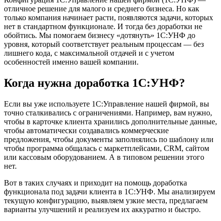
отличное решение для малого и среднего бизнеса. Но как
только компания начинает расти, появляются задачи, которых
нет в стандартном функционале. И тогда без доработки не
обойтись. Мы помогаем бизнесу «дотянуть» 1С:УНФ до
уровня, который соответствует реальным процессам — без
лишнего кода, с максимальной отдачей и с учетом
особенностей именно вашей компании.
Когда нужна доработка 1С:УНФ?
Если вы уже используете 1С:Управление нашей фирмой, вы
точно сталкивались с ограничениями. Например, вам нужно,
чтобы в карточке клиента хранились дополнительные данные,
чтобы автоматически создавались коммерческие
предложения, чтобы документы заполнялись по шаблону или
чтобы программа общалась с маркетплейсами, CRM, сайтом
или кассовым оборудованием. А в типовом решении этого
нет.
Вот в таких случаях и приходит на помощь доработка
функционала под задачи клиента в 1С:УНФ. Мы анализируем
текущую конфигурацию, выявляем узкие места, предлагаем
варианты улучшений и реализуем их аккуратно и быстро.