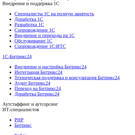
Внедрение и поддержка 1C
Специалисты 1C на полную занятость
Доработка 1C
Разработка 1C
Сопровождение 1C
Внедрение и переходы на 1C
Обслуживание 1C
Сопровождение 1C:ИТС
1С-Битрикс24
Внедрение и настройка Битрикс24
Интеграция Битрикс24
Техническая поддержка и консультация Битрикс24
Аудит Битрикс24
Переход на Битрикс24
Доработка Битрикс24
Аутстаффинг и аутсорсинг
ИТ-специалистов
PHP
Битрикс