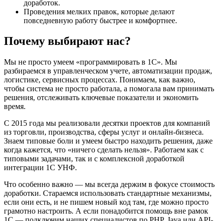
доработок.
Проведения мелких правок, которые делают
повседневную работу быстрее и комфортнее.
Почему выбирают нас?
Мы не просто умеем «программировать в 1С». Мы
разбираемся в управленческом учете, автоматизации продаж,
логистике, сервисных процессах. Понимаем, как важно,
чтобы система не просто работала, а помогала вам принимать
решения, отслеживать ключевые показатели и экономить
время.
С 2015 года мы реализовали десятки проектов для компаний
из торговли, производства, сферы услуг и онлайн-бизнеса.
Знаем типовые боли и умеем быстро находить решения, даже
когда кажется, что «ничего сделать нельзя». Работаем как с
типовыми задачами, так и с комплексной доработкой
интеграции 1С УНФ.
Что особенно важно — мы всегда держим в фокусе стоимость
доработки. Стараемся использовать стандартные механизмы,
если они есть, и не пишем новый код там, где можно просто
грамотно настроить. А если понадобится помощь вне рамок
1С — подключим наших специалистов по PHP, Java или API-