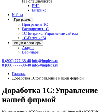
ИТ-специалистов
PHP
Битрикс
Кейсы
Программы
Программы 1С
Расширения 1С
1С-Битрикс: Управление сайтом
1С-Битрикс24
Акции и вебинары
Акции
Вебинары
8 (800) 777-38-40
info@implecs.ru
8 (800) 777-38-40
info@implecs.ru
Главная
Доработка 1С:Управление нашей фирмой
Доработка 1С:Управление
нашей фирмой
Конфигурация 1С:Управление нашей фирмой (1С:УНФ) —