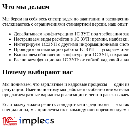
Что мы делаем
Мы берем на себя весь спектр задач по адаптации и расшире
сталкиваетесь с ограничениями стандартной версии, наш опыт
Дорабатываем конфигурацию 1С ЗУП под требования зака
Настраиваем виды расчётов в 1С ЗУП: премии, надбавки,
Интегрируем 1С:ЗУП с другими информационными сист
Проводим оптимизацию работы 1С ЗУП — ускоряем отчет
Выполняем обновление конфигурации 1С ЗУП, сохраняя 
Расширяем функционал 1С ЗУП: от гибкой кадровой анал
Почему выбирают нас
Мы понимаем, что зарплатные и кадровые процессы — одни из 
репутации. Именно поэтому мы работаем особенно внимательно
предлагаем разные варианты реализации и честно рассказываем
Если задачу можно решить стандартными средствами — мы так
специалисты, мы привлечем их в команду или порекомендуем 