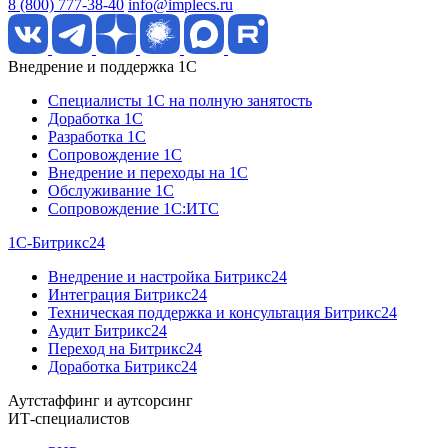
8 (800) 777-38-40
info@implecs.ru
Внедрение и поддержка 1C
Специалисты 1C на полную занятость
Доработка 1C
Разработка 1C
Сопровождение 1C
Внедрение и переходы на 1C
Обслуживание 1C
Сопровождение 1C:ИТС
1С-Битрикс24
Внедрение и настройка Битрикс24
Интеграция Битрикс24
Техническая поддержка и консультация Битрикс24
Аудит Битрикс24
Переход на Битрикс24
Доработка Битрикс24
Аутстаффинг и аутсорсинг
ИТ-специалистов