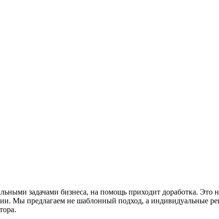
альными задачами бизнеса, на помощь приходит доработка. Это 
и. Мы предлагаем не шаблонный подход, а индивидуальные реше
тора.