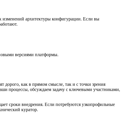
ых изменений архитектуры конфигурации. Если вы
работают.
 новыми версиями платформы.
 дорого, как в прямом смысле, так и с точки зрения
ваши процессы, обсуждаем задачу с ключевыми участниками,
щает сроки внедрения. Если потребуются узкопрофильные
хнический куратор.