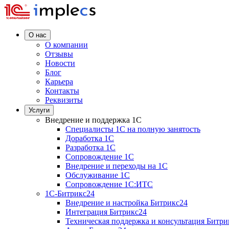
О нас
О компании
Отзывы
Новости
Блог
Карьера
Контакты
Реквизиты
Услуги
Внедрение и поддержка 1C
Специалисты 1C на полную занятость
Доработка 1C
Разработка 1C
Сопровождение 1C
Внедрение и переходы на 1C
Обслуживание 1C
Сопровождение 1C:ИТС
1С-Битрикс24
Внедрение и настройка Битрикс24
Интеграция Битрикс24
Техническая поддержка и консультация Битри