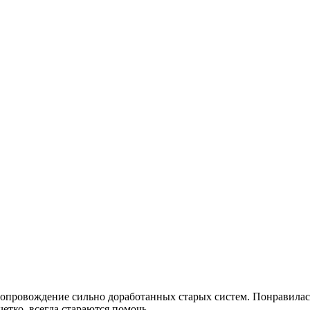
сопровождение сильно доработанных старых систем. Понравилась 
четко, всегда стараются помочь.