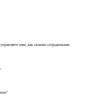
 управляете ими, как своими сотрудниками
я
ятие"