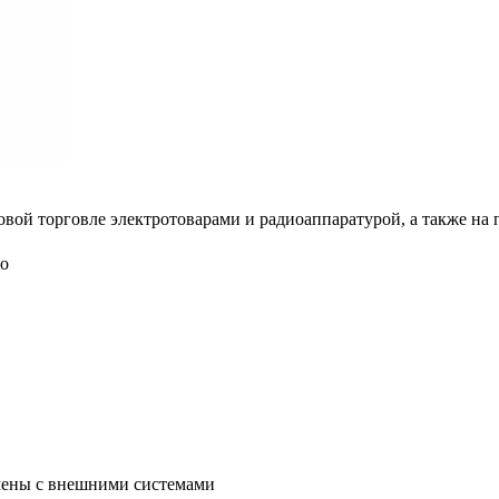
ой торговле электротоварами и радиоаппаратурой, а также на 
во
мены с внешними системами