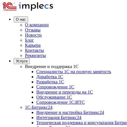
О нас
О компании
Отзывы
Новости
Блог
Карьера
Контакты
Реквизиты
Услуги
Внедрение и поддержка 1C
Специалисты 1C на полную занятость
Доработка 1C
Разработка 1C
Сопровождение 1C
Внедрение и переходы на 1C
Обслуживание 1C
Сопровождение 1C:ИТС
1С-Битрикс24
Внедрение и настройка Битрикс24
Интеграция Битрикс24
Техническая поддержка и консультация Битри