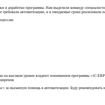
ки и доработки программы. Нам выделили команду специалисто
е требовали автоматизации, и в ожидаемые сроки реализовали н
оцессам:
ко на высоком уровне владеют пониманием программы «1С:ERP 
сширения.
 за оказанную помощь в автоматизации. Буду рекомендовать их