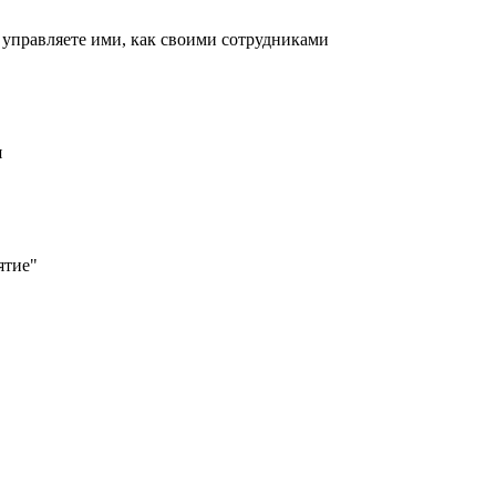
 управляете ими, как своими сотрудниками
я
ятие"