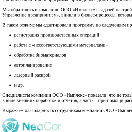
Мы обратились в компанию ООО «Имплекс» с задачей настрой
Управление предприятием», вникли в бизнес-процессы, которы
В таком режиме мы адаптировали программу по следующим пр
регистрация производственных операций
работа с «несоответствующими материалами»
обработка биоматериалов
автопланирование
лазерный раскрой
и др.
Специалисты компании ООО «Имплекс» показали, что не толь
в виде внешних обработок и отчетов, а часть – при помощи ра
Выражаем благодарность сотрудникам компании ООО «Имплекс»