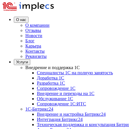
О нас
О компании
Отзывы
Новости
Блог
Карьера
Контакты
Реквизиты
Услуги
Внедрение и поддержка 1C
Специалисты 1C на полную занятость
Доработка 1C
Разработка 1C
Сопровождение 1C
Внедрение и переходы на 1C
Обслуживание 1C
Сопровождение 1C:ИТС
1С-Битрикс24
Внедрение и настройка Битрикс24
Интеграция Битрикс24
Техническая поддержка и консультация Битри