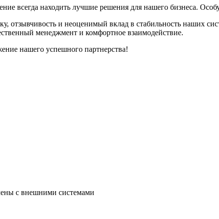
ение всегда находить лучшие решения для нашего бизнеса. Особ
 отзывчивость и неоценимый вклад в стабильность наших систе
ественный менеджмент и комфортное взаимодействие.
ение нашего успешного партнерства!
мены с внешними системами