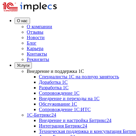
О нас
О компании
Отзывы
Новости
Блог
Карьера
Контакты
Реквизиты
Услуги
Внедрение и поддержка 1C
Специалисты 1C на полную занятость
Доработка 1C
Разработка 1C
Сопровождение 1C
Внедрение и переходы на 1C
Обслуживание 1C
Сопровождение 1C:ИТС
1С-Битрикс24
Внедрение и настройка Битрикс24
Интеграция Битрикс24
Техническая поддержка и консультация Битри