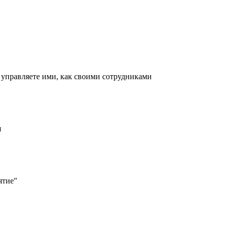
 управляете ими, как своими сотрудниками
я
ятие"