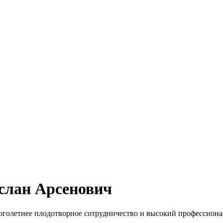
слан Арсенович
олетнее плодотворное сотрудничество и высокий профессионал