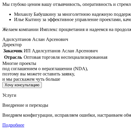
Мы глубоко ценим вашу отзывчивость, оперативность и стремл
Михаилу Бабушкину за многолетнюю надежную поддержку,
Илье Кытину за эффективное управление проектами, кач
Желаем компании Имплекс процветания и надеемся на продолж
Адилсултанов Аслан Арсенович
Директор
Заказчик
ИП Адилсултанов Аслан Арсенович
Отрасль
Оптовая торговля неспециализированная
Многие проекты
под соглашением о неразглашении (NDA),
поэтому вы можете оставить заявку,
и мы расскажем чуть больше
Хочу консультацию
Услуги
Внедрение и переходы
Внедряем конфигурации, исправляем ошибки, настраиваем об
Подробнее