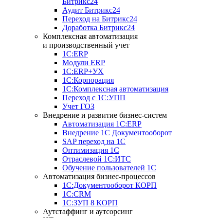
Битрикс24
Аудит Битрикс24
Переход на Битрикс24
Доработка Битрикс24
Комплексная автоматизация
и производственный учет
1С:ERP
Модули ERP
1C:ERP+УХ
1С:Корпорация
1С:Комплексная автоматизация
Переход с 1С:УПП
Учет ГОЗ
Внедрение и развитие бизнес-систем
Автоматизация 1С:ERP
Внедрение 1С Документооборот
SAP переход на 1С
Оптимизация 1С
Отраслевой 1С:ИТС
Обучение пользователей 1С
Автоматизация бизнес-процессов
1С:Документооборот КОРП
1С:CRM
1С:ЗУП 8 КОРП
Аутстаффинг и аутсорсинг