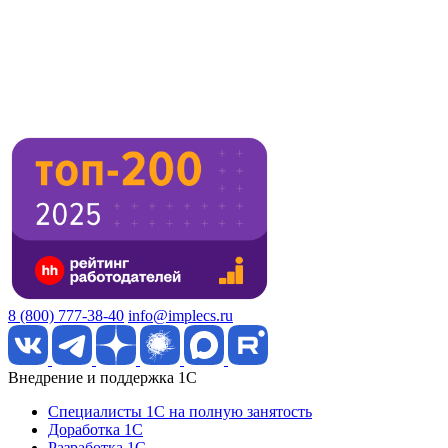
8 (800) 777-38-40
info@implecs.ru
Внедрение и поддержка 1C
Специалисты 1C на полную занятость
Доработка 1C
Разработка 1C