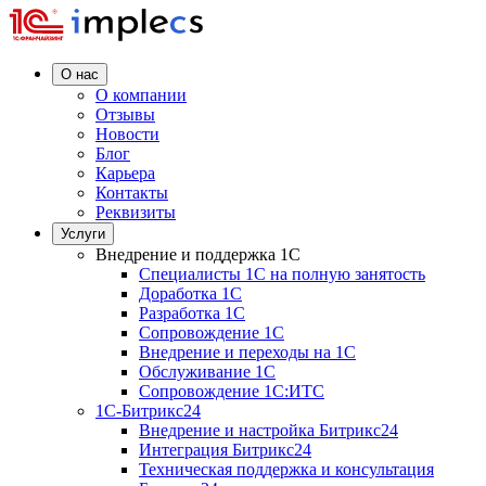
О нас
О компании
Отзывы
Новости
Блог
Карьера
Контакты
Реквизиты
Услуги
Внедрение и поддержка 1C
Специалисты 1C на полную занятость
Доработка 1C
Разработка 1C
Сопровождение 1C
Внедрение и переходы на 1C
Обслуживание 1C
Сопровождение 1C:ИТС
1С-Битрикс24
Внедрение и настройка Битрикс24
Интеграция Битрикс24
Техническая поддержка и консультация