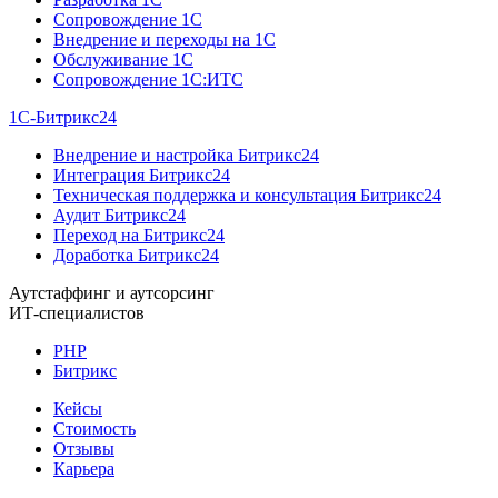
Сопровождение 1C
Внедрение и переходы на 1C
Обслуживание 1C
Сопровождение 1C:ИТС
1С-Битрикс24
Внедрение и настройка Битрикс24
Интеграция Битрикс24
Техническая поддержка и консультация Битрикс24
Аудит Битрикс24
Переход на Битрикс24
Доработка Битрикс24
Аутстаффинг и аутсорсинг
ИТ-специалистов
PHP
Битрикс
Кейсы
Стоимость
Отзывы
Карьера