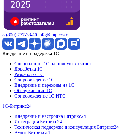
8 (800) 777-38-40
info@implecs.ru
Внедрение и поддержка 1C
Специалисты 1C на полную занятость
Доработка 1C
Разработка 1C
Сопровождение 1C
Внедрение и переходы на 1C
Обслуживание 1C
Сопровождение 1C:ИТС
1С-Битрикс24
Внедрение и настройка Битрикс24
Интеграция Битрикс24
Техническая поддержка и консультация Битрикс24
Аудит Битрикс24