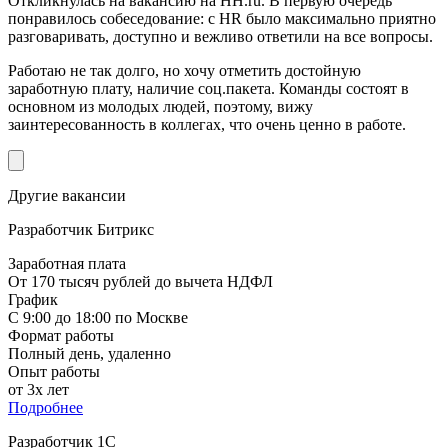
Откликнулась на вакансию на HH.ru. В первую очередь
понравилось собеседование: с HR было максимально приятно
разговаривать, доступно и вежливо ответили на все вопросы.
Работаю не так долго, но хочу отметить достойную
заработную плату, наличие соц.пакета. Команды состоят в
основном из молодых людей, поэтому, вижу
заинтересованность в коллегах, что очень ценно в работе.
Другие вакансии
Разработчик Битрикс
Заработная плата
От 170 тысяч рублей до вычета НДФЛ
График
С 9:00 до 18:00 по Москве
Формат работы
Полный день, удаленно
Опыт работы
от 3х лет
Подробнее
Разработчик 1С