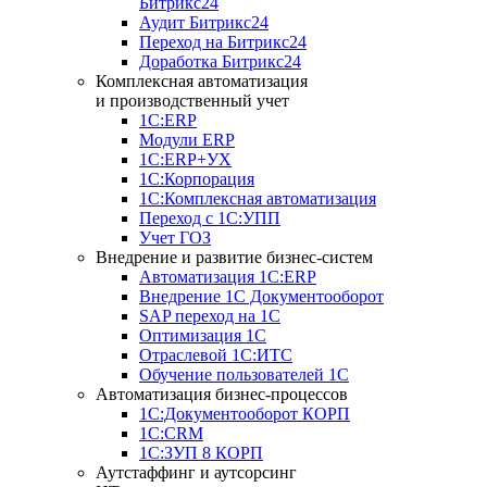
Битрикс24
Аудит Битрикс24
Переход на Битрикс24
Доработка Битрикс24
Комплексная автоматизация
и производственный учет
1С:ERP
Модули ERP
1C:ERP+УХ
1С:Корпорация
1С:Комплексная автоматизация
Переход с 1С:УПП
Учет ГОЗ
Внедрение и развитие бизнес-систем
Автоматизация 1С:ERP
Внедрение 1С Документооборот
SAP переход на 1С
Оптимизация 1С
Отраслевой 1С:ИТС
Обучение пользователей 1С
Автоматизация бизнес-процессов
1С:Документооборот КОРП
1С:CRM
1С:ЗУП 8 КОРП
Аутстаффинг и аутсорсинг