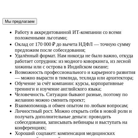
Мы предлагаем
Работу в аккредитованной ИТ-компании со всеми
положенными льготами;
Оклад от 170 000 ₽ до вычета НДФЛ — точную сумму
предложим после собеседования;
Удалённый формат. Нам никогда не было важно, откуда
работает сотрудник: из модного коворкинга, из лесной
хижины или с острова в Индийском океане;
Возможность профессионального и карьерного развития
— можно вырасти в тимлида, техлида или архитектора;
Обучение за счёт компании: курсы, корпоративные
тренинги и изучение английского языка;
Человечность. Ситуации бывают разные, поэтому по
желанию можно сменить проект;
Взаимопомощь и обмен опытом по любым вопросам;
Личностный рост. Можно открыть себя в новой роли и
получать дополнительные деньги: проводить
собеседования, записывать вебинары и выступать на
конференциях;
Хороший соцпакет: компенсация медицинских