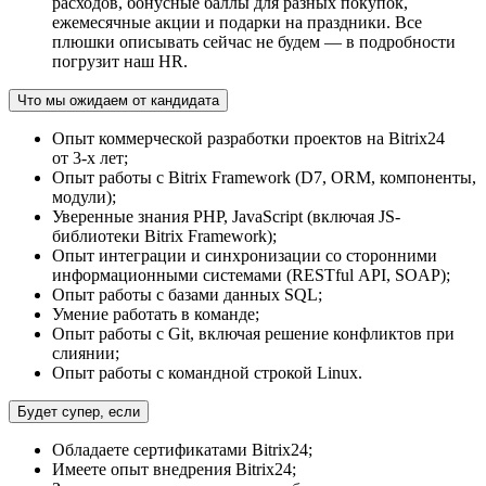
расходов, бонусные баллы для разных покупок,
ежемесячные акции и подарки на праздники. Все
плюшки описывать сейчас не будем — в подробности
погрузит наш HR.
Что мы ожидаем от кандидата
Опыт коммерческой разработки проектов на Bitrix24
от 3-х лет;
Опыт работы с Bitrix Framework (D7, ORM, компоненты,
модули);
Уверенные знания PHP, JavaScript (включая JS-
библиотеки Bitrix Framework);
Опыт интеграции и синхронизации со сторонними
информационными системами (RESTful API, SOAP);
Опыт работы с базами данных SQL;
Умение работать в команде;
Опыт работы с Git, включая решение конфликтов при
слиянии;
Опыт работы с командной строкой Linux.
Будет супер, если
Обладаете сертификатами Bitrix24;
Имеете опыт внедрения Bitrix24;