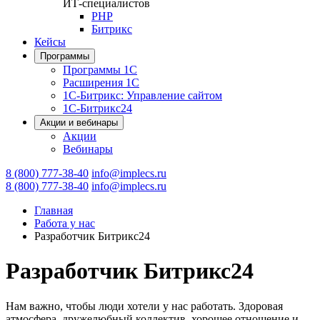
ИТ-специалистов
PHP
Битрикс
Кейсы
Программы
Программы 1С
Расширения 1С
1С-Битрикс: Управление сайтом
1С-Битрикс24
Акции и вебинары
Акции
Вебинары
8 (800) 777-38-40
info@implecs.ru
8 (800) 777-38-40
info@implecs.ru
Главная
Работа у нас
Разработчик Битрикс24
Разработчик Битрикс24
Нам важно, чтобы люди хотели у нас работать. Здоровая
атмосфера, дружелюбный коллектив, хорошее отношение и