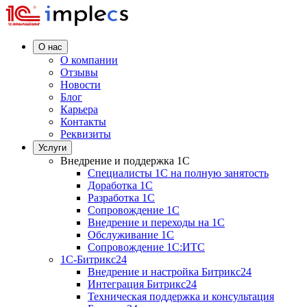
О нас
О компании
Отзывы
Новости
Блог
Карьера
Контакты
Реквизиты
Услуги
Внедрение и поддержка 1C
Специалисты 1C на полную занятость
Доработка 1C
Разработка 1C
Сопровождение 1C
Внедрение и переходы на 1C
Обслуживание 1C
Сопровождение 1C:ИТС
1С-Битрикс24
Внедрение и настройка Битрикс24
Интеграция Битрикс24
Техническая поддержка и консультация