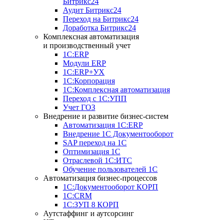
Битрикс24
Аудит Битрикс24
Переход на Битрикс24
Доработка Битрикс24
Комплексная автоматизация
и производственный учет
1С:ERP
Модули ERP
1C:ERP+УХ
1С:Корпорация
1С:Комплексная автоматизация
Переход с 1С:УПП
Учет ГОЗ
Внедрение и развитие бизнес-систем
Автоматизация 1С:ERP
Внедрение 1С Документооборот
SAP переход на 1С
Оптимизация 1С
Отраслевой 1С:ИТС
Обучение пользователей 1С
Автоматизация бизнес-процессов
1С:Документооборот КОРП
1С:CRM
1С:ЗУП 8 КОРП
Аутстаффинг и аутсорсинг