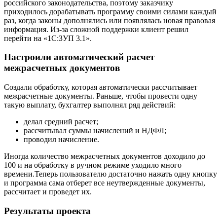
российского законодательства, поэтому заказчику
приходилось дорабатывать программу своими силами каждый
раз, когда законы дополнялись или появлялась новая правовая
информация. Из-за сложной поддержки клиент решил
перейти на «1С:ЗУП 3.1».
Настроили автоматический расчет
межрасчетных документов
Создали обработку, которая автоматически рассчитывает
межрасчетные документы. Раньше, чтобы провести одну
такую выплату, бухгалтер выполнял ряд действий:
делал средний расчет;
рассчитывал суммы начислений и НДФЛ;
проводил начисление.
Иногда количество межрасчетных документов доходило до
100 и на обработку в ручном режиме уходило много
времени.Теперь пользователю достаточно нажать одну кнопку
и программа сама отберет все неутвержденные документы,
рассчитает и проведет их.
Результаты проекта