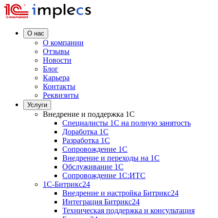
О нас
О компании
Отзывы
Новости
Блог
Карьера
Контакты
Реквизиты
Услуги
Внедрение и поддержка 1C
Специалисты 1C на полную занятость
Доработка 1C
Разработка 1C
Сопровождение 1C
Внедрение и переходы на 1C
Обслуживание 1C
Сопровождение 1C:ИТС
1С-Битрикс24
Внедрение и настройка Битрикс24
Интеграция Битрикс24
Техническая поддержка и консультация