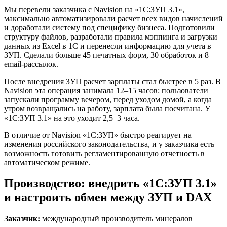
Мы перевели заказчика с Navision на «1С:ЗУП 3.1»,
максимально автоматизировали расчет всех видов начислений
и доработали систему под специфику бизнеса. Подготовили
структуру файлов, разработали правила мэппинга и загрузки
данных из Excel в 1С и перенесли информацию для учета в
ЗУП. Сделали больше 45 печатных форм, 30 обработок и 8
email-рассылок.
После внедрения ЗУП расчет зарплаты стал быстрее в 5 раз. В
Navision эта операция занимала 12–15 часов: пользователи
запускали программу вечером, перед уходом домой, а когда
утром возвращались на работу, зарплата была посчитана. У
«1С:ЗУП 3.1» на это уходит 2,5–3 часа.
В отличие от Navision «1С:ЗУП» быстро реагирует на
изменения российского законодательства, и у заказчика есть
возможность готовить регламентированную отчетность в
автоматическом режиме.
Производство: внедрить «1С:ЗУП 3.1»
и настроить обмен между ЗУП и DAX
Заказчик:
международный производитель минералов