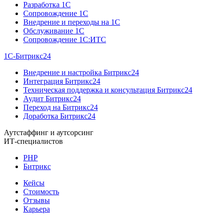
Разработка 1C
Сопровождение 1C
Внедрение и переходы на 1C
Обслуживание 1C
Сопровождение 1C:ИТС
1С-Битрикс24
Внедрение и настройка Битрикс24
Интеграция Битрикс24
Техническая поддержка и консультация Битрикс24
Аудит Битрикс24
Переход на Битрикс24
Доработка Битрикс24
Аутстаффинг и аутсорсинг
ИТ-специалистов
PHP
Битрикс
Кейсы
Стоимость
Отзывы
Карьера