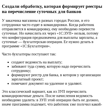
Создали обработку, которая формирует реестры
на перечисление суточных для банков
У заказчика магазины в разных городах России, и его
сотрудники часто ездят в командировки. Когда работник
отправляется в командировку, ему необходимо перевести
суточные. Но начислить их через «1С:ЗУП» нельзя, потому
что конфигурация предназначена для выплаты зарплаты, а
суточные — бухгалтерская операция. Ее нужно делать в
программе «1С:Бухгалтерия».
Часто бухгалтеры поступают так:
создают ведомость на выплату;
забивают туда сумму, которую надо перечислить
сотруднику;
формируют реестр для банка, в котором у организации
зарплатный проект;
помечают документ на удаление и удаляют.
Это классический вариант, как из ЗУП перечислить
командировочные деньги. После начисления ведомость
необходимо удалить: в ЗУП этой операции быть не должно,
иначе программа подумает, что работник уже получил какой-