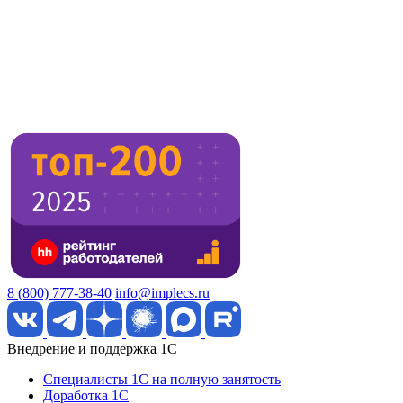
8 (800) 777-38-40
info@implecs.ru
Внедрение и поддержка 1C
Специалисты 1C на полную занятость
Доработка 1C