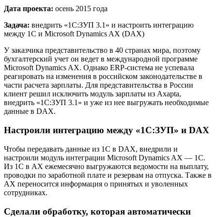
Дата проекта:
осень 2015 года
Задача:
внедрить «1С:ЗУП 3.1» и настроить интеграцию
между 1С и Microsoft Dynamics AX (DAX)
У заказчика представительство в 40 странах мира, поэтому
бухгалтерский учет он ведет в международной программе
Microsoft Dynamics AX. Однако ERP-система не успевала
реагировать на изменения в российском законодательстве в
части расчета зарплаты. Для представительства в России
клиент решил исключить модуль зарплаты из Axapta,
внедрить «1С:ЗУП 3.1» и уже из нее выгружать необходимые
данные в DAX.
Настроили интеграцию между «1С:ЗУП» и DAX
Чтобы передавать данные из 1С в DAX, внедрили и
настроили модуль интеграции Microsoft Dynamics AX — 1С.
Из 1С в AX ежемесячно выгружаются ведомости на выплату,
проводки по заработной плате и резервам на отпуска. Также в
АХ переносится информация о принятых и уволенных
сотрудниках.
Сделали обработку, которая автоматически