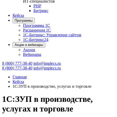
ИТ-специалистов
PHP
Битрикс
Кейсы
Программы
Программы 1С
Расширения 1С
1С-Битрикс: Управление сайтом
1С-Битрикс24
Акции и вебинары
Акции
Вебинары
8 (800) 777-38-40
info@implecs.ru
8 (800) 777-38-40
info@implecs.ru
Главная
Кейсы
1С:ЗУП в производстве, услугах и торговле
1С:ЗУП в производстве,
услугах и торговле