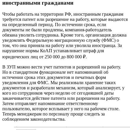
иностранными гражданами
Чтобы работать на территории РФ, иностранным гражданам
требуется патент или разрешение на работу, которые выдаются
на определенный период. По истечении срока, если
документы не были продлены, компания-работодатель
обязана уволить сотрудника. Кроме того, организация должна
уведомлять Федеральную миграционную службу (ФМС) о
том, что она приняла на работу или уволила иностранца. За
нарушение нормы КоАП устанавливает штраф для
юридических лиц от 250 000 до 800 000 ₽.
В ЗУП можно вести учет патентов и разрешений на работу.
Но в стандартном функционале нет напоминаний об
истечении срока этих документов и печатных форм
уведомления для ФМС. Мы реализовали хранение таких
документов и разработали механизм, который анализирует, у
кого из сотрудников через неделю от сегодняшней даты
заканчивается действие патента или разрешения на работу.
Затем отправляет напоминание ответственному
пользователю, которое всплывает у него на рабочем столе.
Теперь менеджерам по персоналу проще следить за
соблюдением законодательства.