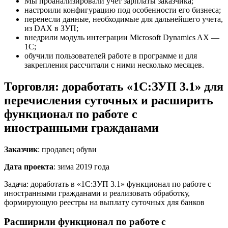
Мы проанализировали учет зарплаты заказчика;
настроили конфигурацию под особенности его бизнеса;
перенесли данные, необходимые для дальнейшего учета,
из DAX в ЗУП;
внедрили модуль интеграции Microsoft Dynamics AX —
1С;
обучили пользователей работе в программе и для
закрепления рассчитали с ними несколько месяцев.
Торговля: доработать «1С:ЗУП 3.1» для
перечисления суточных и расширить
функционал по работе с
иностранными гражданами
Заказчик
: продавец обуви
Дата проекта
: зима 2019 года
Задача: доработать в «1С:ЗУП 3.1» функционал по работе с
иностранными гражданами и реализовать обработку,
формирующую реестры на выплату суточных для банков
Расширили функционал по работе с