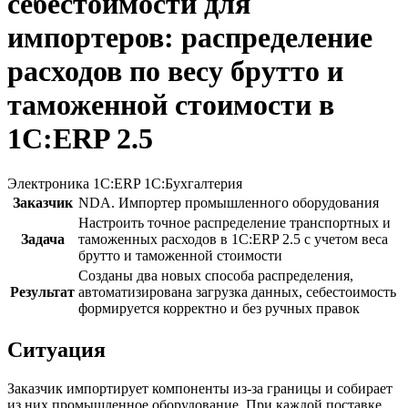
себестоимости для
импортеров: распределение
расходов по весу брутто и
таможенной стоимости в
1С:ERP 2.5
Электроника
1С:ERP
1С:Бухгалтерия
Заказчик
NDA. Импортер промышленного оборудования
Настроить точное распределение транспортных и
Задача
таможенных расходов в 1С:ERP 2.5 с учетом веса
брутто и таможенной стоимости
Созданы два новых способа распределения,
Результат
автоматизирована загрузка данных, себестоимость
формируется корректно и без ручных правок
Ситуация
Заказчик импортирует компоненты из-за границы и собирает
из них промышленное оборудование. При каждой поставке