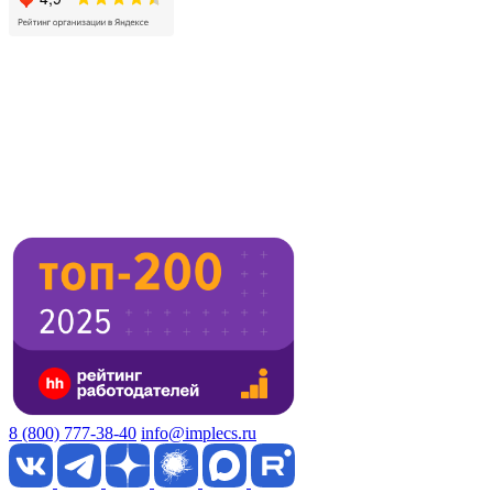
8 (800) 777-38-40
info@implecs.ru