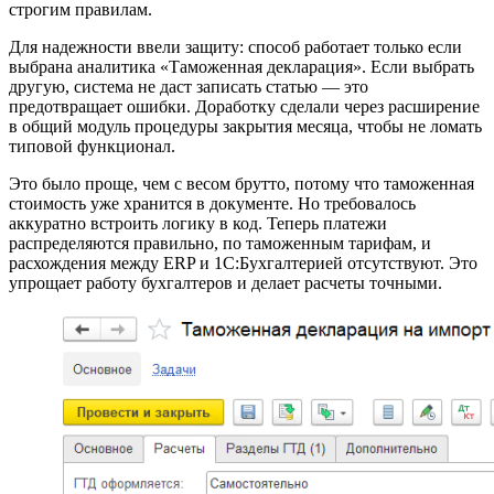
строгим правилам.
Для надежности ввели защиту: способ работает только если
выбрана аналитика «Таможенная декларация». Если выбрать
другую, система не даст записать статью — это
предотвращает ошибки. Доработку сделали через расширение
в общий модуль процедуры закрытия месяца, чтобы не ломать
типовой функционал.
Это было проще, чем с весом брутто, потому что таможенная
стоимость уже хранится в документе. Но требовалось
аккуратно встроить логику в код. Теперь платежи
распределяются правильно, по таможенным тарифам, и
расхождения между ERP и 1С:Бухгалтерией отсутствуют. Это
упрощает работу бухгалтеров и делает расчеты точными.