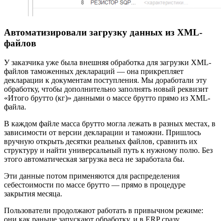
Автоматизировали загрузку данных из XML-
файлов
У заказчика уже была внешняя обработка для загрузки XML-
файлов таможенных деклараций — она прикрепляет
декларации к документам поступления. Мы доработали эту
обработку, чтобы дополнительно заполнять новый реквизит
«Итого брутто (кг)» данными о массе брутто прямо из XML-
файла.
В каждом файле масса брутто могла лежать в разных местах, в
зависимости от версии декларации и таможни. Пришлось
вручную открыть десятки реальных файлов, сравнить их
структуру и найти универсальный путь к нужному полю. Без
этого автоматическая загрузка веса не заработала бы.
Эти данные потом применяются для распределения
себестоимости по массе брутто — прямо в процедуре
закрытия месяца.
Пользователи продолжают работать в привычном режиме:
они как раньше запускают обработку, и в ERP сразу