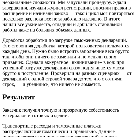
неожиданные сложности. Мы запускали процедуру, ждали
завершения, изучали журнал регистрации, вносили правки в
расширение и начинали заново — такой цикл мог повторяться
несколько раз, пока все не заработало идеально. В итоге
нашли все узкие места, отладили и добились стабильной
работы даже на больших объемах данных.
Доработка обработки по загрузке таможенных деклараций.
Это сторонняя доработка, которой пользователи пользуются
каждый день. Нужно было встроить заполнение веса брутто
так, чтобы они ничего не заметили и не меняли своих
привычек. Сделали аккуратное «вклинивание» в код: при
успешной загрузке декларации сразу подтягивается масса
брутто в поступление. Проверили на разных сценариях — от
деклараций с одной строкой товара до тех, что с сотнями
строк, — и убедились, что ничего не ломается.
Результат
Заказчик получил точную и прозрачную себестоимость
материалов и готовых изделий.
Транспортные расходы и таможенные платежи
распределяются автоматически и правильно. Данные
подтягиваются сами при загрузке деклараций, а после