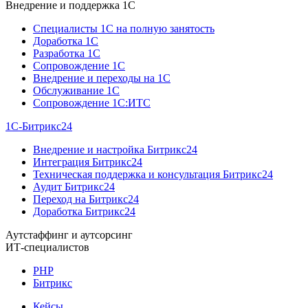
Внедрение и поддержка 1C
Специалисты 1C на полную занятость
Доработка 1C
Разработка 1C
Сопровождение 1C
Внедрение и переходы на 1C
Обслуживание 1C
Сопровождение 1C:ИТС
1С-Битрикс24
Внедрение и настройка Битрикс24
Интеграция Битрикс24
Техническая поддержка и консультация Битрикс24
Аудит Битрикс24
Переход на Битрикс24
Доработка Битрикс24
Аутстаффинг и аутсорсинг
ИТ-специалистов
PHP
Битрикс
Кейсы