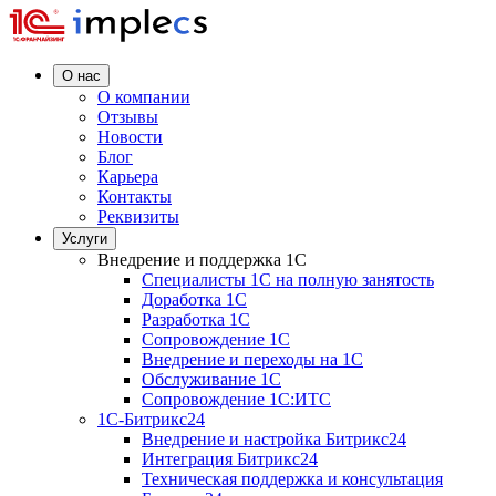
О нас
О компании
Отзывы
Новости
Блог
Карьера
Контакты
Реквизиты
Услуги
Внедрение и поддержка 1C
Специалисты 1C на полную занятость
Доработка 1C
Разработка 1C
Сопровождение 1C
Внедрение и переходы на 1C
Обслуживание 1C
Сопровождение 1C:ИТС
1С-Битрикс24
Внедрение и настройка Битрикс24
Интеграция Битрикс24
Техническая поддержка и консультация