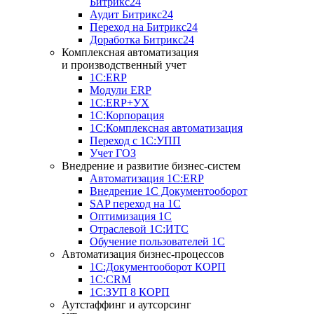
Битрикс24
Аудит Битрикс24
Переход на Битрикс24
Доработка Битрикс24
Комплексная автоматизация
и производственный учет
1С:ERP
Модули ERP
1C:ERP+УХ
1С:Корпорация
1С:Комплексная автоматизация
Переход с 1С:УПП
Учет ГОЗ
Внедрение и развитие бизнес-систем
Автоматизация 1С:ERP
Внедрение 1С Документооборот
SAP переход на 1С
Оптимизация 1С
Отраслевой 1С:ИТС
Обучение пользователей 1С
Автоматизация бизнес-процессов
1С:Документооборот КОРП
1С:CRM
1С:ЗУП 8 КОРП
Аутстаффинг и аутсорсинг