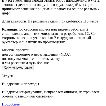
В итоге компания смогла отказаться от параллельного учета,
экономит десятки часов ручного труда каждый месяц и
принимает решения по ценам и планам на основе реальных
цифр.
Длительность
. На решение задачи понадобилось 110 часов.
Команда
. Со стороны implecs над задачей работали 2
специалиста: аналитик-консультант и разработчик 1С. Со
стороны заказчика участвовали 2 сотрудника: главный
бухгалтер и аналитик по производству.
Многие проекты
под соглашением о неразглашении (NDA),
поэтому вы можете оставить заявку,
и мы расскажем чуть больше
Хочу консультацию
Услуги
Внедрение и переходы
Внедряем конфигурации, исправляем ошибки, настраиваем
обмены с внешними системами
Подробнее