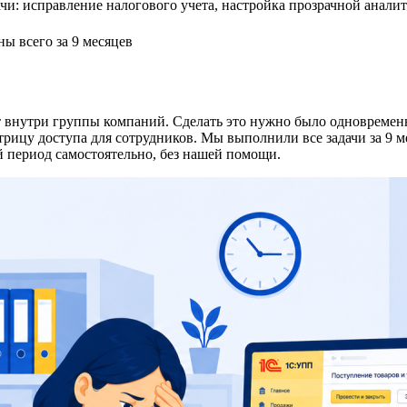
и: исправление налогового учета, настройка прозрачной анали
ы всего за 9 месяцев
чет внутри группы компаний. Сделать это нужно было одновреме
атрицу доступа для сотрудников. Мы выполнили все задачи за 9 
й период самостоятельно, без нашей помощи.