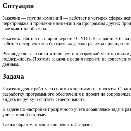
Ситуация
Заказчик — группа компаний — работает в четырех сферах де
перепродажа и продление лицензий на программы других произ
выезжают на объекты.
Заказчик работал на старой версии 1С:УПП. База данных был
работал некорректно и бухгалтеры делали расчеты вручную по
Руководство заказчика хотело вести прозрачный учет по видам 
поддерживать. Поэтому заказчик решил перейти на современную
данным.
Задача
Заказчик делит работу со своими клиентами на проекты. С одн
разработку программного обеспечения и проект на сопровожден
видеть выручку и считать себестоимость.
К задаче по настройке прозрачного учета добавлялась задача р
учет в новой системе.
Таким образом, предстояло решить 4 задачи: