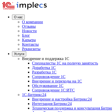
О нас
О компании
Отзывы
Новости
Блог
Карьера
Контакты
Реквизиты
Услуги
Внедрение и поддержка 1C
Специалисты 1C на полную занятость
Доработка 1C
Разработка 1C
Сопровождение 1C
Внедрение и переходы на 1C
Обслуживание 1C
Сопровождение 1C:ИТС
1С-Битрикс24
Внедрение и настройка Битрикс24
Интеграция Битрикс24
Техническая поддержка и консультация Битри