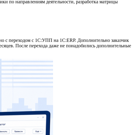
тики по направлениям деятельности, разработка матрицы
нно с переходом с 1С:УПП на 1C:ERP. Дополнительно заказчик
месяцев. После перехода даже не понадобились дополнительные