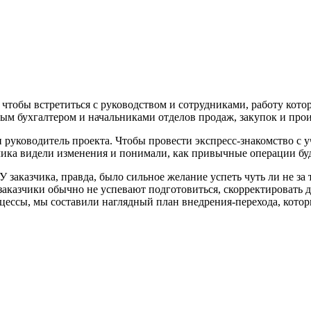
 чтобы встретиться с руководством и сотрудниками, работу кото
м бухгалтером и начальниками отделов продаж, закупок и прои
 руководитель проекта. Чтобы провести экспресс-знакомство с у
ика видели изменения и понимали, как привычные операции буд
 заказчика, правда, было сильное желание успеть чуть ли не за 
о заказчики обычно не успевают подготовиться, скорректировать
цессы, мы составили наглядный план внедрения-перехода, который