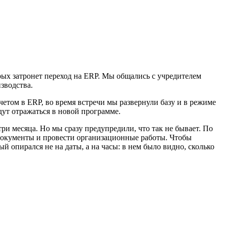
рых затронет переход на ERP. Мы общались с учредителем
зводства.
четом в ERP, во время встречи мы развернули базу и в режиме
ут отражаться в новой программе.
три месяца. Но мы сразу предупредили, что так не бывает. По
 документы и провести организационные работы. Чтобы
 опирался не на даты, а на часы: в нем было видно, сколько