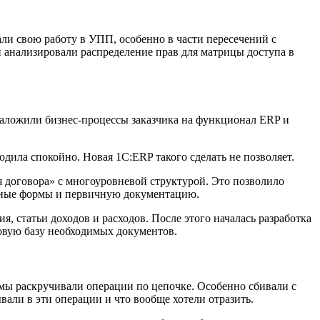
ли свою работу в УПП, особенно в части пересечений с
 анализировали распределение прав для матрицы доступа в
наложили бизнес-процессы заказчика на функционал ERP и
дила спокойно. Новая 1С:ERP такого сделать не позволяет.
 договора» с многоуровневой структурой. Это позволило
атные формы и первичную документацию.
 статьи доходов и расходов. После этого началась разработка
новую базу необходимых документов.
мы раскручивали операции по цепочке. Особенно сбивали с
али в эти операции и что вообще хотели отразить.