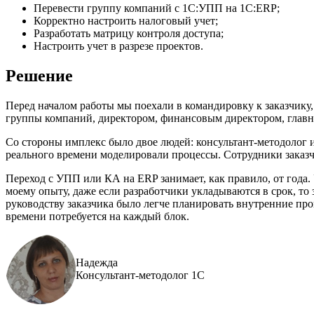
Перевести группу компаний с 1С:УПП на 1С:ERP;
Корректно настроить налоговый учет;
Разработать матрицу контроля доступа;
Настроить учет в разрезе проектов.
Решение
Перед началом работы мы поехали в командировку к заказчику,
группы компаний, директором, финансовым директором, главны
Со стороны имплекс было двое людей: консультант-методолог и
реального времени моделировали процессы. Сотрудники заказч
Переход с УПП или КА на ERP занимает, как правило, от года. У
моему опыту, даже если разработчики укладываются в срок, т
руководству заказчика было легче планировать внутренние про
времени потребуется на каждый блок.
Надежда
Консультант-методолог 1С