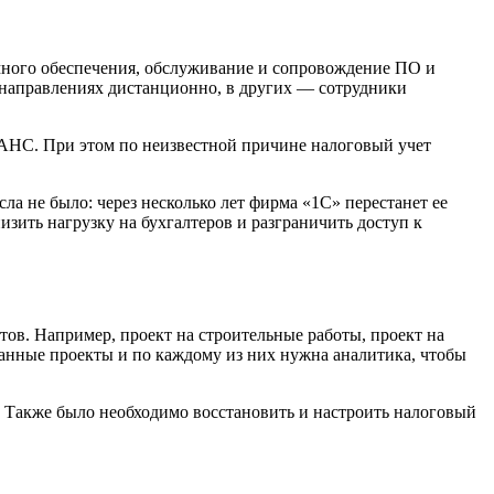
ммного обеспечения, обслуживание и сопровождение ПО и
х направлениях дистанционно, в других — сотрудники
НАНС. При этом по неизвестной причине налоговый учет
ла не было: через несколько лет фирма «1С» перестанет ее
зить нагрузку на бухгалтеров и разграничить доступ к
тов. Например, проект на строительные работы, проект на
занные проекты и по каждому из них нужна аналитика, чтобы
в. Также было необходимо восстановить и настроить налоговый