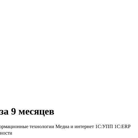
за 9 месяцев
рмационные технологии
Медиа и интернет
1С:УПП
1С:ERP
ьности