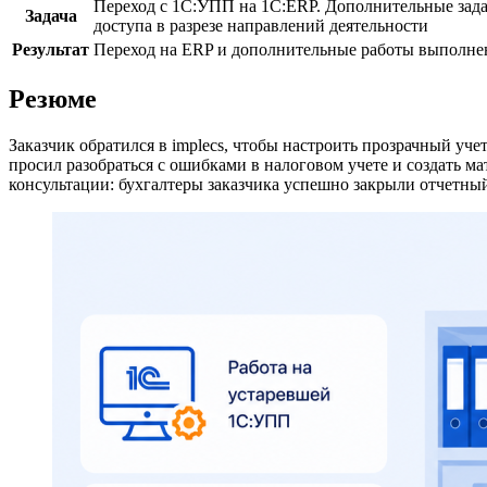
Переход с 1С:УПП на 1С:ERP. Дополнительные задач
Задача
доступа в разрезе направлений деятельности
Результат
Переход на ERP и дополнительные работы выполнен
Резюме
Заказчик обратился в implecs, чтобы настроить прозрачный у
просил разобраться с ошибками в налоговом учете и создать м
консультации: бухгалтеры заказчика успешно закрыли отчетны