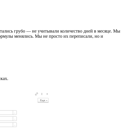
итались грубо — не учитывали количество дней в месяце. Мы
формулы менялись. Мы не просто их переписали, но и
ках.