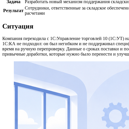
Задача
Разработать новый механизм поддержания складских
Сотрудники, ответственные за складское обеспечен
Результат
расчетами
Ситуация
Компания переходила с 1С:Управление торговлей 10 (1С:УТ) н
1С:КА не подходил: он был негибким и не поддерживал специф
время на ручную перепроверку. Данные о сроках поставки и по
привычные доработки, которые нужно было перенести и улучш