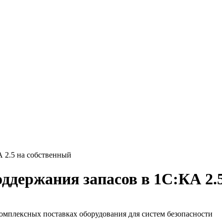
А 2.5 на собственный
ддержания запасов в 1С:КА 2.
мплексных поставках оборудования для систем безопасности