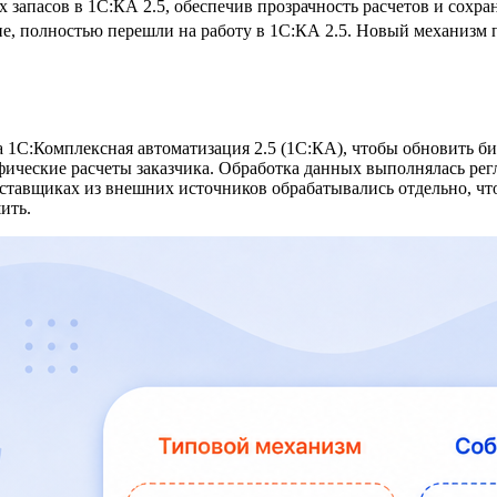
 запасов в 1С:КА 2.5, обеспечив прозрачность расчетов и сохр
ие, полностью перешли на работу в 1С:КА 2.5. Новый механизм 
а 1С:Комплексная автоматизация 2.5 (1С:КА), чтобы обновить б
ические расчеты заказчика. Обработка данных выполнялась рег
ставщиках из внешних источников обрабатывались отдельно, что
ить.