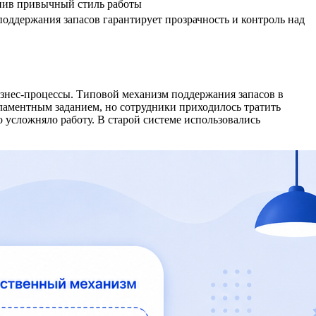
анив привычный стиль работы
поддержания запасов гарантирует прозрачность и контроль над
изнес-процессы. Типовой механизм поддержания запасов в
ламентным заданием, но сотрудники приходилось тратить
 усложняло работу. В старой системе использовались