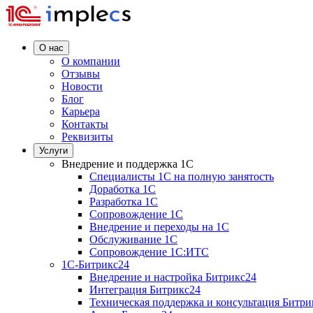
О нас
О компании
Отзывы
Новости
Блог
Карьера
Контакты
Реквизиты
Услуги
Внедрение и поддержка 1C
Специалисты 1C на полную занятость
Доработка 1C
Разработка 1C
Сопровождение 1C
Внедрение и переходы на 1C
Обслуживание 1C
Сопровождение 1C:ИТС
1С-Битрикс24
Внедрение и настройка Битрикс24
Интеграция Битрикс24
Техническая поддержка и консультация Битри