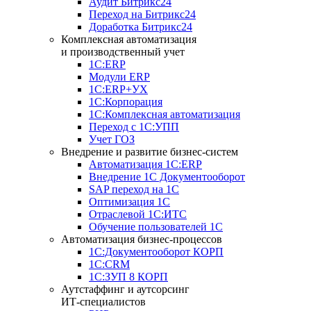
Аудит Битрикс24
Переход на Битрикс24
Доработка Битрикс24
Комплексная автоматизация
и производственный учет
1С:ERP
Модули ERP
1C:ERP+УХ
1С:Корпорация
1С:Комплексная автоматизация
Переход с 1С:УПП
Учет ГОЗ
Внедрение и развитие бизнес-систем
Автоматизация 1С:ERP
Внедрение 1С Документооборот
SAP переход на 1С
Оптимизация 1С
Отраслевой 1С:ИТС
Обучение пользователей 1С
Автоматизация бизнес-процессов
1С:Документооборот КОРП
1С:CRM
1С:ЗУП 8 КОРП
Аутстаффинг и аутсорсинг
ИТ-специалистов