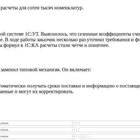
расчеты для сотен тысяч номенклатур.
арой системе 1С:УТ. Выяснилось, что сезонные коэффициенты сч
е. В ходе работы заказчик несколько раз уточнял требования и 
 формул в 1С:КА расчеты стали четче и понятнее.
 заменил типовой механизм. Он включает:
оматически получать сроки поставки и информацию о поставщи
анные и могут их корректировать.