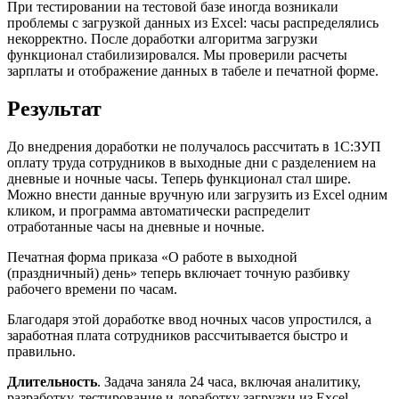
При тестировании на тестовой базе иногда возникали
проблемы с загрузкой данных из Excel: часы распределялись
некорректно. После доработки алгоритма загрузки
функционал стабилизировался. Мы проверили расчеты
зарплаты и отображение данных в табеле и печатной форме.
Результат
До внедрения доработки не получалось рассчитать в 1С:ЗУП
оплату труда сотрудников в выходные дни с разделением на
дневные и ночные часы. Теперь функционал стал шире.
Можно внести данные вручную или загрузить из Excel одним
кликом, и программа автоматически распределит
отработанные часы на дневные и ночные.
Печатная форма приказа «О работе в выходной
(праздничный) день» теперь включает точную разбивку
рабочего времени по часам.
Благодаря этой доработке ввод ночных часов упростился, а
заработная плата сотрудников рассчитывается быстро и
правильно.
Длительность
. Задача заняла 24 часа, включая аналитику,
разработку, тестирование и доработку загрузки из Excel.