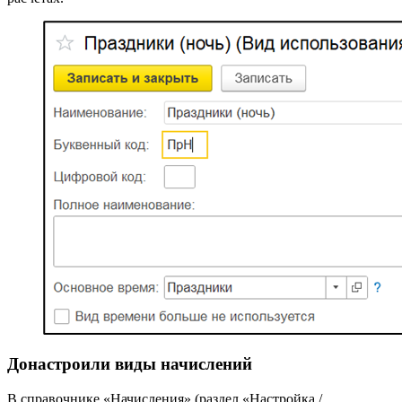
Донастроили виды начислений
В справочнике «Начисления» (раздел «Настройка /