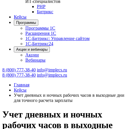
ИТ-специалистов
PHP
Битрикс
Кейсы
Программы
Программы 1С
Расширения 1С
1С-Битрикс: Управление сайтом
1С-Битрикс24
Акции и вебинары
Акции
Вебинары
8 (800) 777-38-40
info@implecs.ru
8 (800) 777-38-40
info@implecs.ru
Главная
Кейсы
Учет дневных и ночных рабочих часов в выходные дни
для точного расчета зарплаты
Учет дневных и ночных
рабочих часов в выходные