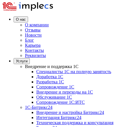
О нас
О компании
Отзывы
Новости
Блог
Карьера
Контакты
Реквизиты
Услуги
Внедрение и поддержка 1C
Специалисты 1C на полную занятость
Доработка 1C
Разработка 1C
Сопровождение 1C
Внедрение и переходы на 1C
Обслуживание 1C
Сопровождение 1C:ИТС
1С-Битрикс24
Внедрение и настройка Битрикс24
Интеграция Битрикс24
Техническая поддержка и консультация