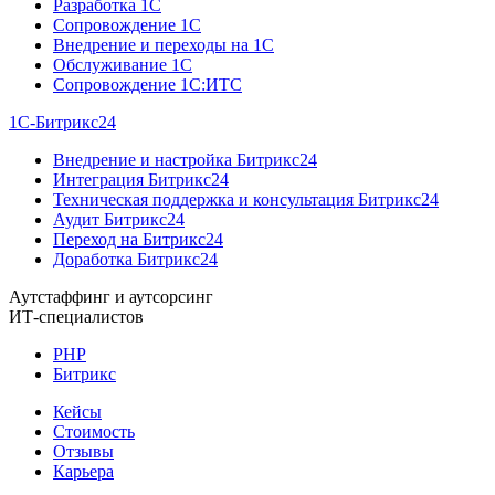
Разработка 1C
Сопровождение 1C
Внедрение и переходы на 1C
Обслуживание 1C
Сопровождение 1C:ИТС
1С-Битрикс24
Внедрение и настройка Битрикс24
Интеграция Битрикс24
Техническая поддержка и консультация Битрикс24
Аудит Битрикс24
Переход на Битрикс24
Доработка Битрикс24
Аутстаффинг и аутсорсинг
ИТ-специалистов
PHP
Битрикс
Кейсы
Стоимость
Отзывы
Карьера