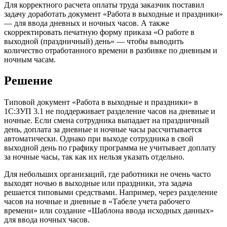
Для корректного расчета оплаты труда заказчик поставил
задачу доработать документ «Работа в выходные и праздники»
— для ввода дневных и ночных часов. А также
скорректировать печатную форму приказа «О работе в
выходной (праздничный) день» — чтобы выводить
количество отработанного времени в разбивке по дневным и
ночным часам.
Решение
Типовой документ «Работа в выходные и праздники» в
1С:ЗУП 3.1 не поддерживает разделение часов на дневные и
ночные. Если смена сотрудника выпадает на праздничный
день, доплата за дневные и ночные часы рассчитывается
автоматически. Однако при выходе сотрудника в свой
выходной день по графику программа не учитывает доплату
за ночные часы, так как их нельзя указать отдельно.
Для небольших организаций, где работники не очень часто
выходят ночью в выходные или праздники, эта задача
решается типовыми средствами. Например, через разделение
часов на ночные и дневные в «Табеле учета рабочего
времени» или создание «Шаблона ввода исходных данных»
для ввода ночных часов.