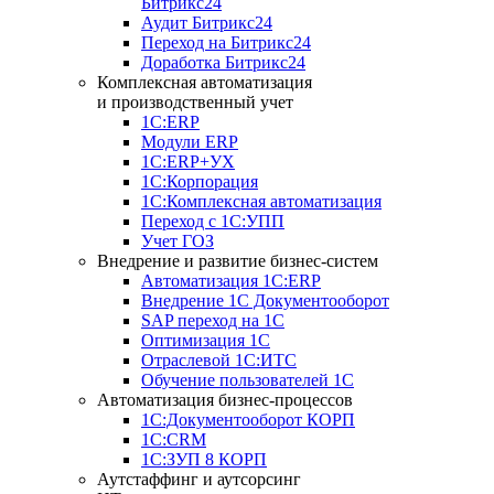
Битрикс24
Аудит Битрикс24
Переход на Битрикс24
Доработка Битрикс24
Комплексная автоматизация
и производственный учет
1С:ERP
Модули ERP
1C:ERP+УХ
1С:Корпорация
1С:Комплексная автоматизация
Переход с 1С:УПП
Учет ГОЗ
Внедрение и развитие бизнес-систем
Автоматизация 1С:ERP
Внедрение 1С Документооборот
SAP переход на 1С
Оптимизация 1С
Отраслевой 1С:ИТС
Обучение пользователей 1С
Автоматизация бизнес-процессов
1С:Документооборот КОРП
1С:CRM
1С:ЗУП 8 КОРП
Аутстаффинг и аутсорсинг