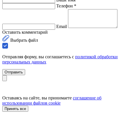
Телефон *
Email
Оставить комментарий
Выбрать файл
Отправляя форму, вы соглашаетесь с
политикой обработки
персональных данных
Отправить
Оставаясь на сайте, вы принимаете
соглашение об
использовании файлов cookie
Принять все