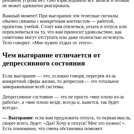
реальной угрозы нет. Оно израсходовало все запасы и больше
не может адекватно реагировать.
Важный момент! При выгорании эти телесные сигналы
обычно связаны с конкретным контекстом — работой,
проектом, учебой. Стоит вам отвлечься, уехать в отпуск или
переключиться на то, что вам приносит удовольствие, как
симптомы могут отступать или даже полностью исчезнуть.
Тело говорит: «Мне нужен отдых от этого».
Чем выгорание отличается от
депрессивного состояния
Если выгорание — это, условно говоря, перегрев из-за
конкретной сферы жизни, то депрессия — это тотальное
замораживание всей системы.
Депрессивное состояние — это не просто «мне плохо из-за
работы», а «мне плохо везде, всегда и, кажется, так будет
всегда».
— Выгорание
: если вам предложить отпуск, то первая мысль,
скорее всего, будет: «Даа! Хочу в отпуск! Мне это нужно! ».
Есть понимание, что смена обстановки поможет.