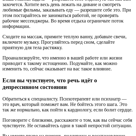
захочется. Хотите весь день лежать на диване и смотреть
любимые фильмы, заказывать еду — разрешите себе это. При
этом постарайтесь не заниматься работой, не проверять
рабочие мессенджеры. Во время отдыха ограничьте поток
информации.
Сходите на массаж, примите теплую ванну, добавьте свечи,
включите музыку. Прогуляйтесь перед сном, сделайте
приятную для тела растяжку.
Проанализируйте, что именно в вашей работе или жизни
приводит к такому истощению. Подумайте, как можно
изменить то, сейчас оказывает на вас такое влияние.
Если вы чувствуете, что речь идёт о
депрессивном состоянии
Обратиться к специалисту. Психотерапевт или психиатр —
это врач, который поможет вам. Не бойтесь этого шага. Это
так же нормально, как пойти к кардиологу, если болит сердце.
Поговорите с близкими, расскажите о том, как вы сейчас себя
чувствуете. Не оставайтесь одни в такой непростой ситуации.
Вы имеете право на помощь, поддержку и восстановление.