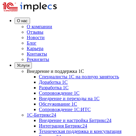
О нас
О компании
Отзывы
Новости
Блог
Карьера
Контакты
Реквизиты
Услуги
Внедрение и поддержка 1C
Специалисты 1C на полную занятость
Доработка 1C
Разработка 1C
Сопровождение 1C
Внедрение и переходы на 1C
Обслуживание 1C
Сопровождение 1C:ИТС
1С-Битрикс24
Внедрение и настройка Битрикс24
Интеграция Битрикс24
Техническая поддержка и консультация