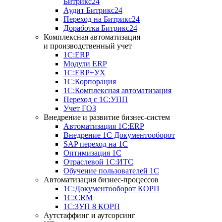
Битрикс24
Аудит Битрикс24
Переход на Битрикс24
Доработка Битрикс24
Комплексная автоматизация
и производственный учет
1С:ERP
Модули ERP
1C:ERP+УХ
1С:Корпорация
1С:Комплексная автоматизация
Переход с 1С:УПП
Учет ГОЗ
Внедрение и развитие бизнес-систем
Автоматизация 1С:ERP
Внедрение 1С Документооборот
SAP переход на 1С
Оптимизация 1С
Отраслевой 1С:ИТС
Обучение пользователей 1С
Автоматизация бизнес-процессов
1С:Документооборот КОРП
1С:CRM
1С:ЗУП 8 КОРП
Аутстаффинг и аутсорсинг