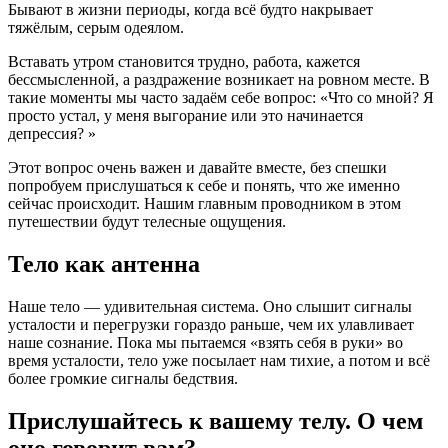
Бывают в жизни периоды, когда всё будто накрывает
тяжёлым, серым одеялом.
Вставать утром становится трудно, работа, кажется
бессмысленной, а раздражение возникает на ровном месте. В
такие моменты мы часто задаём себе вопрос: «Что со мной? Я
просто устал, у меня выгорание или это начинается
депрессия? »
Этот вопрос очень важен и давайте вместе, без спешки
попробуем прислушаться к себе и понять, что же именно
сейчас происходит. Нашим главным проводником в этом
путешествии будут телесные ощущения.
Тело как антенна
Наше тело — удивительная система. Оно слышит сигналы
усталости и перегрузки гораздо раньше, чем их улавливает
наше сознание. Пока мы пытаемся «взять себя в руки» во
время усталости, тело уже посылает нам тихие, а потом и всё
более громкие сигналы бедствия.
Прислушайтесь к вашему телу. О чем
оно говорит вам?