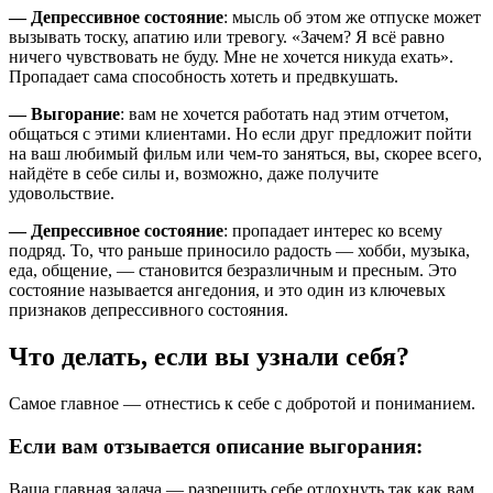
— Депрессивное состояние
: мысль об этом же отпуске может
вызывать тоску, апатию или тревогу. «Зачем? Я всё равно
ничего чувствовать не буду. Мне не хочется никуда ехать».
Пропадает сама способность хотеть и предвкушать.
— Выгорание
: вам не хочется работать над этим отчетом,
общаться с этими клиентами. Но если друг предложит пойти
на ваш любимый фильм или чем-то заняться, вы, скорее всего,
найдёте в себе силы и, возможно, даже получите
удовольствие.
— Депрессивное состояние
: пропадает интерес ко всему
подряд. То, что раньше приносило радость — хобби, музыка,
еда, общение, — становится безразличным и пресным. Это
состояние называется ангедония, и это один из ключевых
признаков депрессивного состояния.
Что делать, если вы узнали себя?
Самое главное — отнестись к себе с добротой и пониманием.
Если вам отзывается описание выгорания:
Ваша главная задача — разрешить себе отдохнуть так как вам