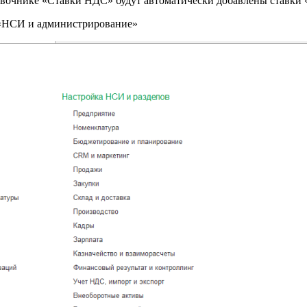
равочнике «Ставки НДС» будут автоматически добавлены ставки 
 «НСИ и администрирование»