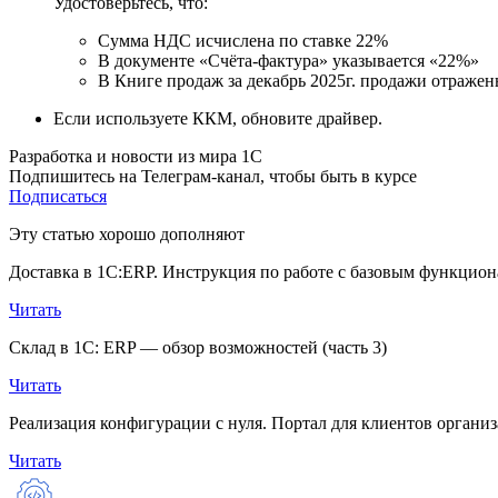
Удостоверьтесь, что:
Сумма НДС исчислена по ставке 22%
В документе «Счёта-фактура» указывается «22%»
В Книге продаж за декабрь 2025г. продажи отражен
Если используете ККМ, обновите драйвер.
Разработка и новости из мира 1С
Подпишитесь на Телеграм-канал, чтобы быть в курсе
Подписаться
Эту статью хорошо дополняют
Доставка в 1С:ERP. Инструкция по работе с базовым функцио
Читать
Склад в 1С: ERP — обзор возможностей (часть 3)
Читать
Реализация конфигурации с нуля. Портал для клиентов органи
Читать