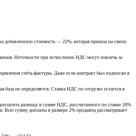
а на добавленную стоимость — 22%, которая пришла на смену
ения. Неточности при исчислении НДС могут повлечь за
оформления счёта‑фактуры. Даже если контракт был подписан в
я база не определяется. Ставка НДС по отгрузке остается в
н доплатить разницу в сумме НДС, рассчитанного по ставке 20%
я. Всю сумму доплаты в размере 2% продавец рассматривает