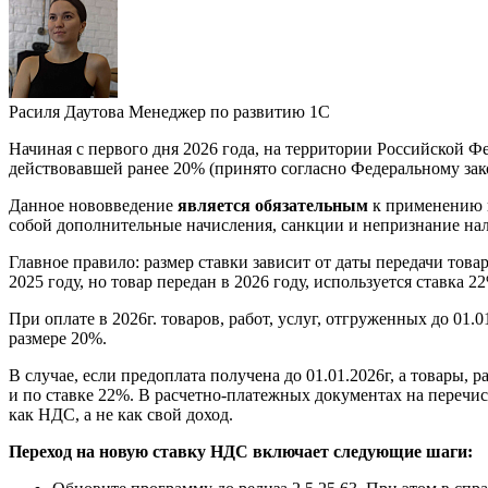
Расиля Даутова
Менеджер по развитию 1С
Начиная с первого дня 2026 года, на территории Российской Ф
действовавшей ранее 20% (принято согласно Федеральному зак
Данное нововведение
является обязательным
к применению в
собой дополнительные начисления, санкции и непризнание на
Главное правило: размер ставки зависит от даты передачи това
2025 году, но товар передан в 2026 году, используется ставка 2
При оплате в 2026г. товаров, работ, услуг, отгруженных до 01
размере 20%.
В случае, если предоплата получена до 01.01.2026г, а товары,
и по ставке 22%. В расчетно-платежных документах на перечи
как НДС, а не как свой доход.
Переход на новую ставку НДС включает следующие шаги: