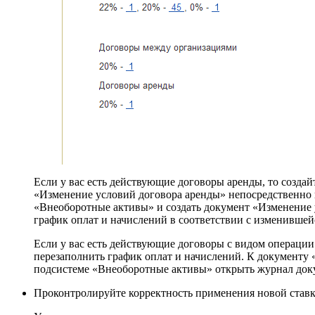
Если у вас есть действующие договоры аренды, то созда
«Изменение условий договора аренды» непосредственно 
«Внеоборотные активы» и создать документ «Изменение 
график оплат и начислений в соответствии с изменивше
Если у вас есть действующие договоры с видом операции
перезаполнить график оплат и начислений. К документу 
подсистеме «Внеоборотные активы» открыть журнал док
Проконтролируйте корректность применения новой ставки