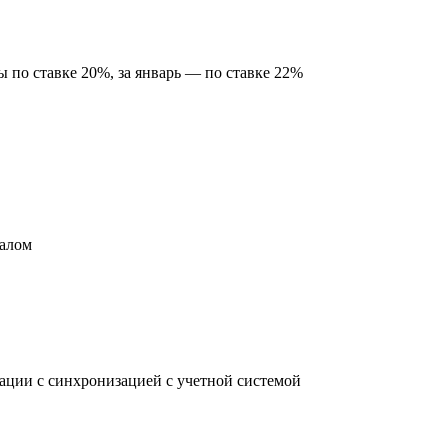
ы по ставке 20%, за январь — по ставке 22%
налом
зации с синхронизацией с учетной системой