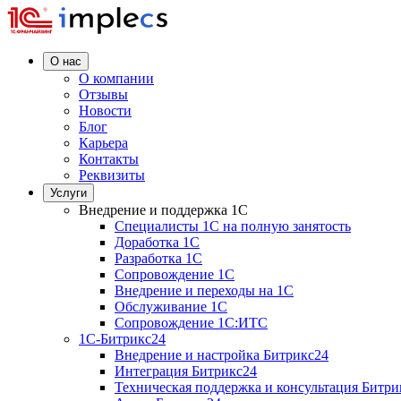
О нас
О компании
Отзывы
Новости
Блог
Карьера
Контакты
Реквизиты
Услуги
Внедрение и поддержка 1C
Специалисты 1C на полную занятость
Доработка 1C
Разработка 1C
Сопровождение 1C
Внедрение и переходы на 1C
Обслуживание 1C
Сопровождение 1C:ИТС
1С-Битрикс24
Внедрение и настройка Битрикс24
Интеграция Битрикс24
Техническая поддержка и консультация Битри