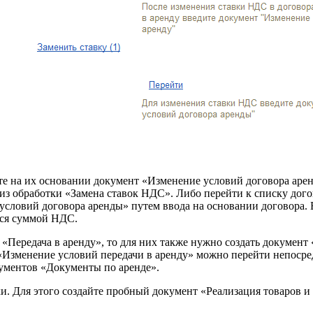
йте на их основании документ «Изменение условий договора аре
из обработки «Замена ставок НДС». Либо перейти к списку дого
условий договора аренды» путем ввода на основании договора. 
йся суммой НДС.
 «Передача в аренду», то для них также нужно создать документ
«Изменение условий передачи в аренду» можно перейти непосре
ументов «Документы по аренде».
. Для этого создайте пробный документ «Реализация товаров и у