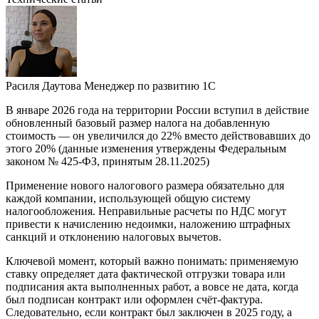
Расиля Даутова
Менеджер по развитию 1С
В январе 2026 года на территории России вступил в действие
обновленный базовый размер налога на добавленную
стоимость — он увеличился до 22% вместо действовавших до
этого 20% (данные изменения утверждены Федеральным
законом № 425-ФЗ, принятым 28.11.2025)
Применение нового налогового размера обязательно для
каждой компании, использующей общую систему
налогообложения. Неправильные расчеты по НДС могут
привести к начислению недоимки, наложению штрафных
санкций и отклонению налоговых вычетов.
Ключевой момент, который важно понимать: применяемую
ставку определяет дата фактической отгрузки товара или
подписания акта выполненных работ, а вовсе не дата, когда
был подписан контракт или оформлен счёт-фактура.
Следовательно, если контракт был заключен в 2025 году, а