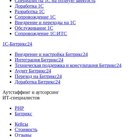
Специалисты 1C на полную занятость
Доработка 1C
Разработка 1C
Сопровождение 1C
Внедрение и переходы на 1C
Обслуживание 1C
Сопровождение 1C:ИТС
1С-Битрикс24
Внедрение и настройка Битрикс24
Интеграция Битрикс24
Техническая поддержка и консультация Битрикс24
Аудит Битрикс24
Переход на Битрикс24
Доработка Битрикс24
Аутстаффинг и аутсорсинг
ИТ-специалистов
PHP
Битрикс
Кейсы
Стоимость
Отзывы