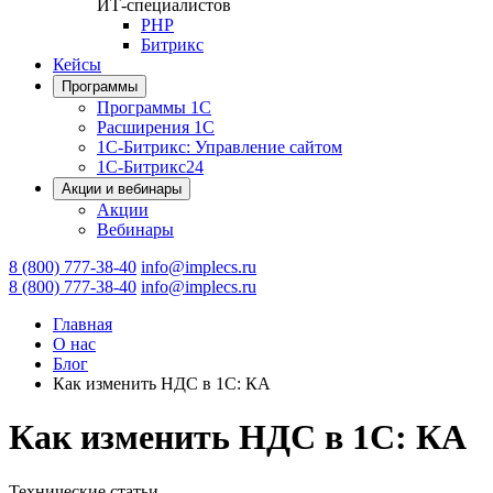
ИТ-специалистов
PHP
Битрикс
Кейсы
Программы
Программы 1С
Расширения 1С
1С-Битрикс: Управление сайтом
1С-Битрикс24
Акции и вебинары
Акции
Вебинары
8 (800) 777-38-40
info@implecs.ru
8 (800) 777-38-40
info@implecs.ru
Главная
О нас
Блог
Как изменить НДС в 1С: КА
Как изменить НДС в 1С: КА
Технические статьи