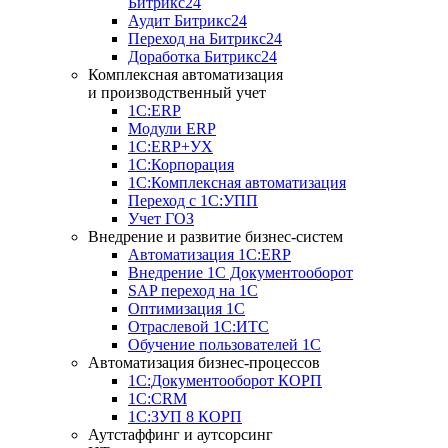
Битрикс24
Аудит Битрикс24
Переход на Битрикс24
Доработка Битрикс24
Комплексная автоматизация
и производственный учет
1С:ERP
Модули ERP
1C:ERP+УХ
1С:Корпорация
1С:Комплексная автоматизация
Переход с 1С:УПП
Учет ГОЗ
Внедрение и развитие бизнес-систем
Автоматизация 1С:ERP
Внедрение 1С Документооборот
SAP переход на 1С
Оптимизация 1С
Отраслевой 1С:ИТС
Обучение пользователей 1С
Автоматизация бизнес-процессов
1С:Документооборот КОРП
1С:CRM
1С:ЗУП 8 КОРП
Аутстаффинг и аутсорсинг