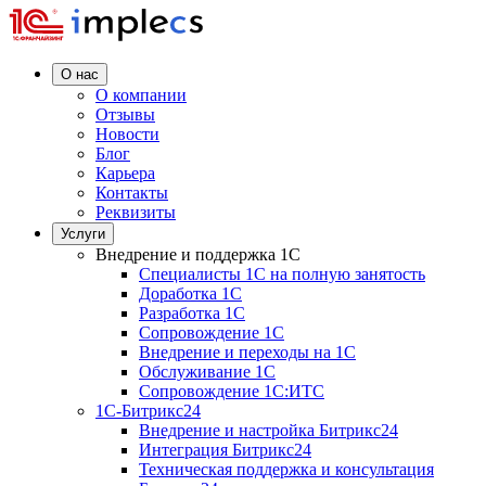
О нас
О компании
Отзывы
Новости
Блог
Карьера
Контакты
Реквизиты
Услуги
Внедрение и поддержка 1C
Специалисты 1C на полную занятость
Доработка 1C
Разработка 1C
Сопровождение 1C
Внедрение и переходы на 1C
Обслуживание 1C
Сопровождение 1C:ИТС
1С-Битрикс24
Внедрение и настройка Битрикс24
Интеграция Битрикс24
Техническая поддержка и консультация