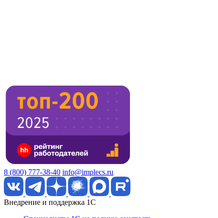
8 (800) 777-38-40
info@implecs.ru
Внедрение и поддержка 1C