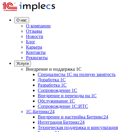
О нас
О компании
Отзывы
Новости
Блог
Карьера
Контакты
Реквизиты
Услуги
Внедрение и поддержка 1C
Специалисты 1C на полную занятость
Доработка 1C
Разработка 1C
Сопровождение 1C
Внедрение и переходы на 1C
Обслуживание 1C
Сопровождение 1C:ИТС
1С-Битрикс24
Внедрение и настройка Битрикс24
Интеграция Битрикс24
Техническая поддержка и консультация