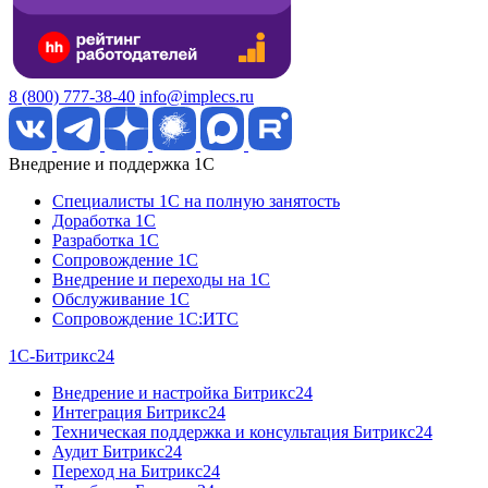
8 (800) 777-38-40
info@implecs.ru
Внедрение и поддержка 1C
Специалисты 1C на полную занятость
Доработка 1C
Разработка 1C
Сопровождение 1C
Внедрение и переходы на 1C
Обслуживание 1C
Сопровождение 1C:ИТС
1С-Битрикс24
Внедрение и настройка Битрикс24
Интеграция Битрикс24
Техническая поддержка и консультация Битрикс24
Аудит Битрикс24
Переход на Битрикс24