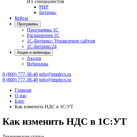
ИТ-специалистов
PHP
Битрикс
Кейсы
Программы
Программы 1С
Расширения 1С
1С-Битрикс: Управление сайтом
1С-Битрикс24
Акции и вебинары
Акции
Вебинары
8 (800) 777-38-40
info@implecs.ru
8 (800) 777-38-40
info@implecs.ru
Главная
О нас
Блог
Как изменить НДС в 1С:УТ
Как изменить НДС в 1С:УТ
Технические статьи