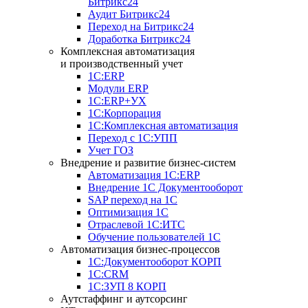
Битрикс24
Аудит Битрикс24
Переход на Битрикс24
Доработка Битрикс24
Комплексная автоматизация
и производственный учет
1С:ERP
Модули ERP
1C:ERP+УХ
1С:Корпорация
1С:Комплексная автоматизация
Переход с 1С:УПП
Учет ГОЗ
Внедрение и развитие бизнес-систем
Автоматизация 1С:ERP
Внедрение 1С Документооборот
SAP переход на 1С
Оптимизация 1С
Отраслевой 1С:ИТС
Обучение пользователей 1С
Автоматизация бизнес-процессов
1С:Документооборот КОРП
1С:CRM
1С:ЗУП 8 КОРП
Аутстаффинг и аутсорсинг