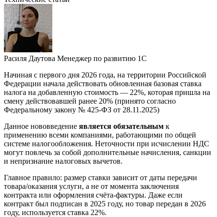
Расиля Даутова
Менеджер по развитию 1С
Начиная с первого дня 2026 года, на территории Российской
Федерации начала действовать обновленная базовая ставка
налога на добавленную стоимость — 22%, которая пришла на
смену действовавшей ранее 20% (принято согласно
Федеральному закону № 425-ФЗ от 28.11.2025)
Данное нововведение
является обязательным
к
применению всеми компаниями, работающими по общей
системе налогообложения. Неточности при исчислении НДС
могут повлечь за собой дополнительные начисления, санкции
и непризнание налоговых вычетов.
Главное правило: размер ставки зависит от даты передачи
товара/оказания услуги, а не от момента заключения
контракта или оформления счёта‑фактуры. Даже если
контракт был подписан в 2025 году, но товар передан в 2026
году, используется ставка 22%.