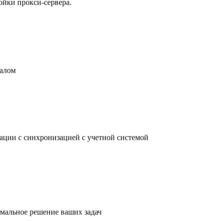
ойки прокси-сервера.
налом
зации с синхронизацией с учетной системой
имальное решение ваших задач