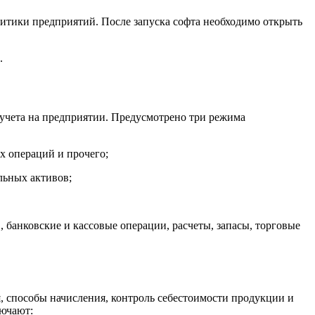
литики предприятий. После запуска софта необходимо открыть
.
хучета на предприятии. Предусмотрено три режима
х операций и прочего;
льных активов;
 банковские и кассовые операции, расчеты, запасы, торговые
, способы начисления, контроль себестоимости продукции и
лючают: