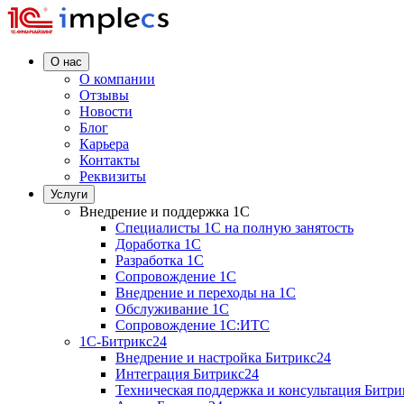
О нас
О компании
Отзывы
Новости
Блог
Карьера
Контакты
Реквизиты
Услуги
Внедрение и поддержка 1C
Специалисты 1C на полную занятость
Доработка 1C
Разработка 1C
Сопровождение 1C
Внедрение и переходы на 1C
Обслуживание 1C
Сопровождение 1C:ИТС
1С-Битрикс24
Внедрение и настройка Битрикс24
Интеграция Битрикс24
Техническая поддержка и консультация Битри