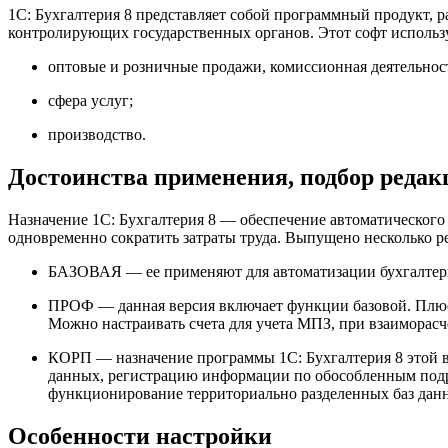
1С: Бухгалтерия 8 представляет собой программный продукт, ра
контролирующих государственных органов. Этот софт использу
оптовые и розничные продажи, комиссионная деятельнос
сфера услуг;
производство.
Достоинства применения, подбор редак
Назначение 1С: Бухгалтерия 8 — обеспечение автоматическог
одновременно сократить затраты труда. Выпущено несколько р
БАЗОВАЯ — ее применяют для автоматизации бухгалтери
ПРОФ — данная версия включает функции базовой. Плюс 
Можно настраивать счета для учета МПЗ, при взаиморасч
КОРП — назначение программы 1С: Бухгалтерия 8 этой 
данных, регистрацию информации по обособленным подр
функционирование территориально разделенных баз данн
Особенности настройки