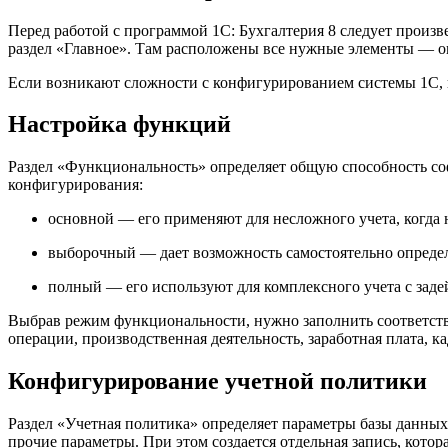
Перед работой с программой 1С: Бухгалтерия 8 следует произ
раздел «Главное». Там расположены все нужные элементы — о
Если возникают сложности с конфигурированием системы 1С, 
Настройка функций
Раздел «Функциональность» определяет общую способность соф
конфигурирования:
основной — его применяют для несложного учета, когда 
выборочный — дает возможность самостоятельно определ
полный — его используют для комплексного учета с заде
Выбрав режим функциональности, нужно заполнить соответству
операции, производственная деятельность, заработная плата, к
Конфигурирование учетной политики
Раздел «Учетная политика» определяет параметры базы данных
прочие параметры. При этом создается отдельная запись, кото