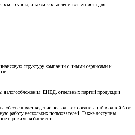
рского учета, а также составления отчетности для
финансовую структуру компании с иными сервисами и
ачи:
мы налогообложения, ЕНВД, отдельных партий продукции.
обеспечивает ведение нескольких организаций в одной базе
ую работу нескольких пользователей. Также доступны
ие в режиме веб-клиента.