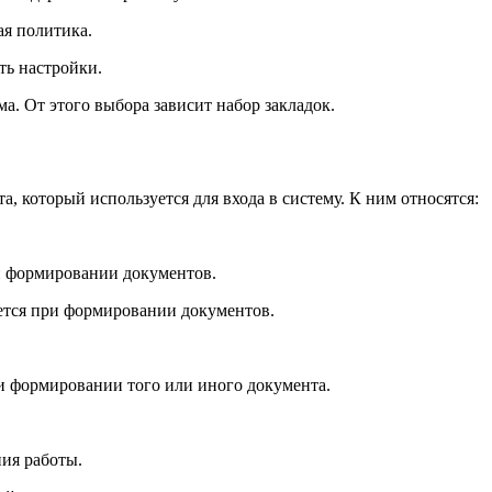
ая политика.
ть настройки.
. От этого выбора зависит набор закладок.
, который используется для входа в систему. К ним относятся:
и формировании документов.
ется при формировании документов.
и формировании того или иного документа.
ия работы.