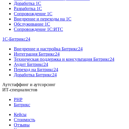
Доработка 1C
Разработка 1C
Сопровождение 1C
Внедрение и переходы на 1C
Обслуживание 1C
Сопровождение 1C:ИТС
1С-Битрикс24
Внедрение и настройка Битрикс24
Интеграция Битрикс24
Техническая поддержка и консультация Битрикс24
Аудит Битрикс24
Переход на Битрикс24
Доработка Битрикс24
Аутстаффинг и аутсорсинг
ИТ-специалистов
PHP
Битрикс
Кейсы
Стоимость
Отзывы