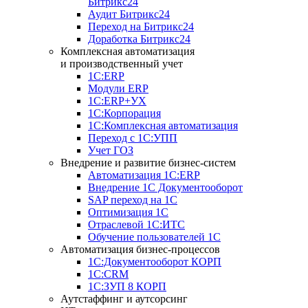
Битрикс24
Аудит Битрикс24
Переход на Битрикс24
Доработка Битрикс24
Комплексная автоматизация
и производственный учет
1С:ERP
Модули ERP
1C:ERP+УХ
1С:Корпорация
1С:Комплексная автоматизация
Переход с 1С:УПП
Учет ГОЗ
Внедрение и развитие бизнес-систем
Автоматизация 1С:ERP
Внедрение 1С Документооборот
SAP переход на 1С
Оптимизация 1С
Отраслевой 1С:ИТС
Обучение пользователей 1С
Автоматизация бизнес-процессов
1С:Документооборот КОРП
1С:CRM
1С:ЗУП 8 КОРП
Аутстаффинг и аутсорсинг