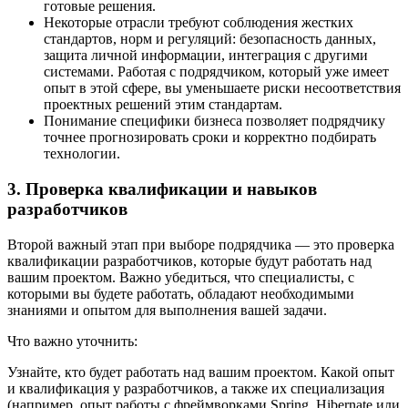
готовые решения.
Некоторые отрасли требуют соблюдения жестких
стандартов, норм и регуляций: безопасность данных,
защита личной информации, интеграция с другими
системами. Работая с подрядчиком, который уже имеет
опыт в этой сфере, вы уменьшаете риски несоответствия
проектных решений этим стандартам.
Понимание специфики бизнеса позволяет подрядчику
точнее прогнозировать сроки и корректно подбирать
технологии.
3. Проверка квалификации и навыков
разработчиков
Второй важный этап при выборе подрядчика — это проверка
квалификации разработчиков, которые будут работать над
вашим проектом. Важно убедиться, что специалисты, с
которыми вы будете работать, обладают необходимыми
знаниями и опытом для выполнения вашей задачи.
Что важно уточнить:
Узнайте, кто будет работать над вашим проектом. Какой опыт
и квалификация у разработчиков, а также их специализация
(например, опыт работы с фреймворками Spring, Hibernate или