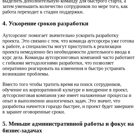
выделить дополнительную команду для быстрого старта, а
затем уменьшить количество сотрудников по мере того, как
работа переходит к стадии поддержки.
4. Ускорение сроков разработки
Аутсорсинг помогает значительно ускорить разработку
проекта. Это связано с тем, что команда аутсорсера уже готова
к работе, а специалисты могут приступить к реализации
проекта немедленно без необходимости длительного ввода в
курс дела. Команды аутсорсинговых компаний часто работают
с гибкими методологиями разработки, что позволяет
оперативно реагировать на изменения и быстро устранять
возникшие проблемы.
Вместо того чтобы тратить время на поиск сотрудников,
обучение их корпоративной культуре и внедрение в проект,
аутсорсинговая компания уже имеет налаженные процессы и
опыт в выполнении аналогичных задач. Это значит, что
разработка начнется гораздо быстрее, и проект будет завершен
в заранее оговоренные сроки.
5. Меньше административной работы и фокус на
бизнес-задачах