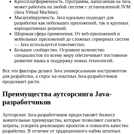
Кроссплатформенность. Программа, написанная на Java,
может работать на любой системе с установленной JVM
(Java Virtual Machine).
Масштабируемость. Java идеально подходит для
разработки как небольших приложений, так и крупных
корпоративных решений.
Широкая сфера применения. От веб-приложений и
мобильных приложений до сложных серверных систем
— Java используется повсеместно.
Большое сообщество. Огромное количество
специалистов по всему миру обеспечивает постоянное
развитие языка и поддержку новых технологий.
Все эти факторы делают Java универсальным инструментом
для разработки, а спрос на опытных Java-разработчиков
продолжает расти.
Преимущества аутсорсинга Java-
разработчиков
Аутсорсинг Java-разработчиков предоставляет бизнесу
значительные преимущества, которые позволяют снизить
затраты, ускорить реализацию проектов и повысить качество
разработки. В отличие от традиционного найма штатных