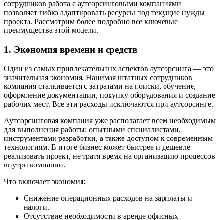
сотрудников работа с аутсорсинговыми компаниями
позволяет гибко адаптировать ресурсы под текущие нужды
проекта. Рассмотрим более подробно все ключевые
преимущества этой модели.
1. Экономия времени и средств
Один из самых привлекательных аспектов аутсорсинга — это
значительная экономия. Нанимая штатных сотрудников,
компания сталкивается с затратами на поиски, обучение,
оформление документации, покупку оборудования и создание
рабочих мест. Все эти расходы исключаются при аутсорсинге.
Аутсорсинговая компания уже располагает всем необходимым
для выполнения работы: опытными специалистами,
инструментами разработки, а также доступом к современным
технологиям. В итоге бизнес может быстрее и дешевле
реализовать проект, не тратя время на организацию процессов
внутри компании.
Что включает экономия:
Снижение операционных расходов на зарплаты и
налоги.
Отсутствие необходимости в аренде офисных