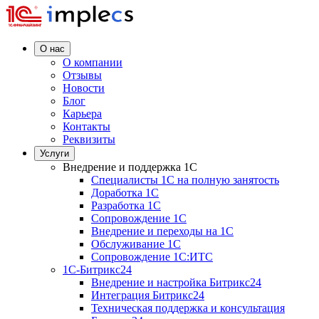
О нас
О компании
Отзывы
Новости
Блог
Карьера
Контакты
Реквизиты
Услуги
Внедрение и поддержка 1C
Специалисты 1C на полную занятость
Доработка 1C
Разработка 1C
Сопровождение 1C
Внедрение и переходы на 1C
Обслуживание 1C
Сопровождение 1C:ИТС
1С-Битрикс24
Внедрение и настройка Битрикс24
Интеграция Битрикс24
Техническая поддержка и консультация