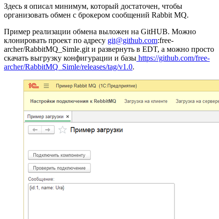
Здесь я описал минимум, который достаточен, чтобы
организовать обмен с брокером сообщений Rabbit MQ.
Пример реализации обмена выложен на GitHUB. Можно
клонировать проект по адресу
git@github.com
:free-
archer/RabbitMQ_Simle.git и развернуть в EDT, а можно просто
скачать выгрузку конфигурации и базы
https://github.com/free-
archer/RabbitMQ_Simle/releases/tag/v1.0
.