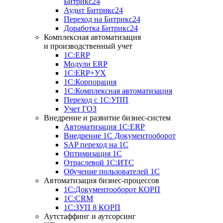
Битрикс24
Аудит Битрикс24
Переход на Битрикс24
Доработка Битрикс24
Комплексная автоматизация
и производственный учет
1С:ERP
Модули ERP
1C:ERP+УХ
1С:Корпорация
1С:Комплексная автоматизация
Переход с 1С:УПП
Учет ГОЗ
Внедрение и развитие бизнес-систем
Автоматизация 1С:ERP
Внедрение 1С Документооборот
SAP переход на 1С
Оптимизация 1С
Отраслевой 1С:ИТС
Обучение пользователей 1С
Автоматизация бизнес-процессов
1С:Документооборот КОРП
1С:CRM
1С:ЗУП 8 КОРП
Аутстаффинг и аутсорсинг