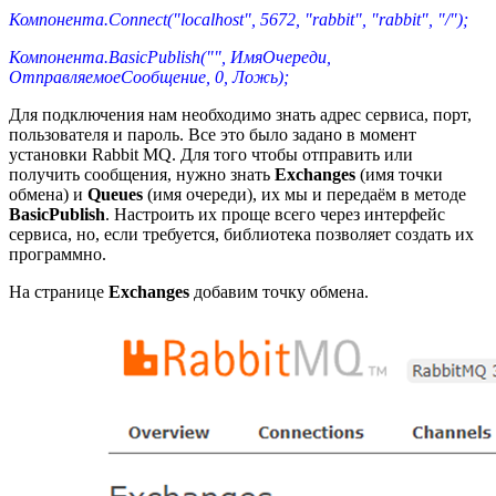
Компонента.Connect("localhost", 5672, "rabbit", "rabbit", "/");
Компонента.BasicPublish("", ИмяОчереди,
ОтправляемоеСообщение, 0, Ложь
);
Для подключения нам необходимо знать адрес сервиса, порт,
пользователя и пароль. Все это было задано в момент
установки Rabbit MQ. Для того чтобы отправить или
получить сообщения, нужно знать
Exchanges
(имя точки
обмена) и
Queues
(имя очереди), их мы и передаём в методе
BasicPublish
. Настроить их проще всего через интерфейс
сервиса, но, если требуется, библиотека позволяет создать их
программно.
На странице
Exchanges
добавим точку обмена.