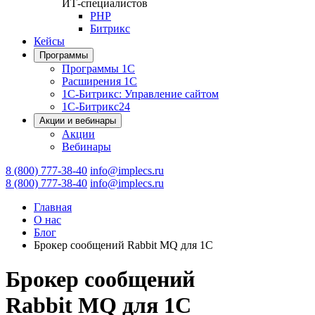
ИТ-специалистов
PHP
Битрикс
Кейсы
Программы
Программы 1С
Расширения 1С
1С-Битрикс: Управление сайтом
1С-Битрикс24
Акции и вебинары
Акции
Вебинары
8 (800) 777-38-40
info@implecs.ru
8 (800) 777-38-40
info@implecs.ru
Главная
О нас
Блог
Брокер сообщений Rabbit MQ для 1С
Брокер сообщений
Rabbit MQ для 1С