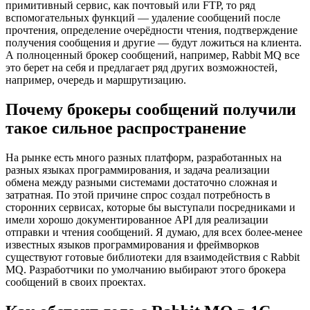
примитивный сервис, как почтовый или FTP, то ряд
вспомогательных функций — удаление сообщений после
прочтения, определение очерёдности чтения, подтверждение
получения сообщения и другие — будут ложиться на клиента.
А полноценный брокер сообщений, например, Rabbit MQ все
это берет на себя и предлагает ряд других возможностей,
например, очередь и маршрутизацию.
Почему брокеры сообщений получили
такое сильное распространение
На рынке есть много разных платформ, разработанных на
разных языках программирования, и задача реализации
обмена между разными системами достаточно сложная и
затратная. По этой причине спрос создал потребность в
сторонних сервисах, которые бы выступали посредниками и
имели хорошо документированное API для реализации
отправки и чтения сообщений. Я думаю, для всех более-менее
известных языков программирования и фреймворков
существуют готовые библиотеки для взаимодействия с Rabbit
MQ. Разработчики по умолчанию выбирают этого брокера
сообщений в своих проектах.