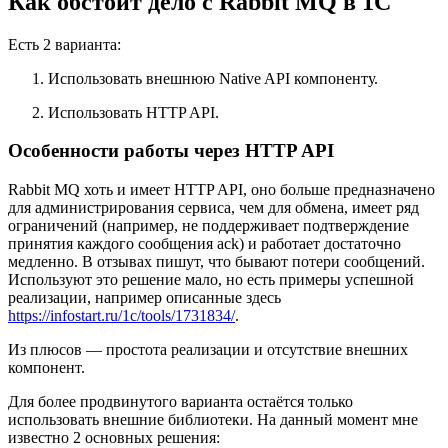
Как обстоит дело с Rabbit MQ в 1С
Есть 2 варианта:
Использовать внешнюю Native API компоненту.
Использовать HTTP API.
Особенности работы через HTTP API
Rabbit MQ хоть и имеет HTTP API, оно больше предназначено
для администрирования сервиса, чем для обмена, имеет ряд
ограничений (например, не поддерживает подтверждение
принятия каждого сообщения ack) и работает достаточно
медленно. В отзывах пишут, что бывают потери сообщений.
Используют это решение мало, но есть примеры успешной
реализации, например описанные здесь
https://infostart.ru/1c/tools/1731834/
.
Из плюсов — простота реализации и отсутствие внешних
компонент.
Для более продвинутого варианта остаётся только
использовать внешние библиотеки. На данный момент мне
известно 2 основных решения: