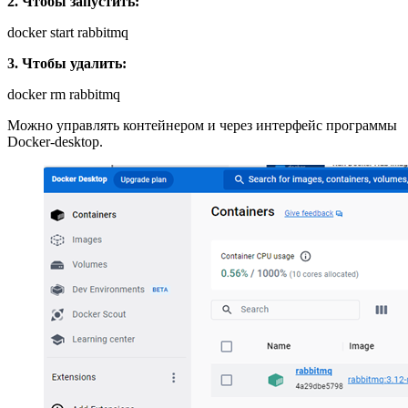
2. Чтобы запустить:
docker start rabbitmq
3. Чтобы удалить:
docker rm rabbitmq
Можно управлять контейнером и через интерфейс программы
Docker-desktop.