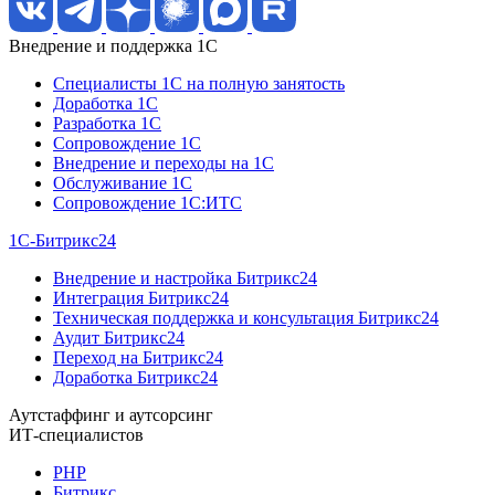
Внедрение и поддержка 1C
Специалисты 1C на полную занятость
Доработка 1C
Разработка 1C
Сопровождение 1C
Внедрение и переходы на 1C
Обслуживание 1C
Сопровождение 1C:ИТС
1С-Битрикс24
Внедрение и настройка Битрикс24
Интеграция Битрикс24
Техническая поддержка и консультация Битрикс24
Аудит Битрикс24
Переход на Битрикс24
Доработка Битрикс24
Аутстаффинг и аутсорсинг
ИТ-специалистов
PHP
Битрикс