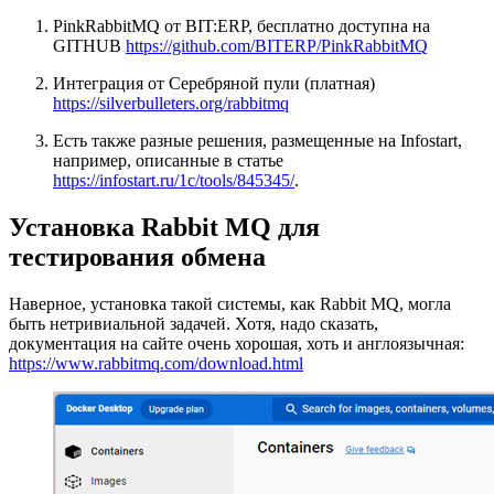
PinkRabbitMQ от BIT:ERP, бесплатно доступна на
GITHUB
https://github.com/BITERP/PinkRabbitMQ
Интеграция от Серебряной пули (платная)
https://silverbulleters.org/rabbitmq
Есть также разные решения, размещенные на Infostart,
например, описанные в статье
https://infostart.ru/1c/tools/845345/
.
Установка Rabbit MQ для
тестирования обмена
Наверное, установка такой системы, как Rabbit MQ, могла
быть нетривиальной задачей. Хотя, надо сказать,
документация на сайте очень хорошая, хоть и англоязычная:
https://www.rabbitmq.com/download.html