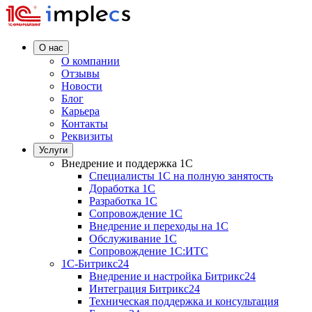
О нас
О компании
Отзывы
Новости
Блог
Карьера
Контакты
Реквизиты
Услуги
Внедрение и поддержка 1C
Специалисты 1C на полную занятость
Доработка 1C
Разработка 1C
Сопровождение 1C
Внедрение и переходы на 1C
Обслуживание 1C
Сопровождение 1C:ИТС
1С-Битрикс24
Внедрение и настройка Битрикс24
Интеграция Битрикс24
Техническая поддержка и консультация