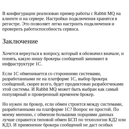
В конфигурации реализован пример работы с Rabbit MQ на
клиенте и на сервере. Настройки подключения хранятся в
регистре. Это позволяет легко настроить подключения и
проверить работоспособность сервиса.
Заключение
Хочется вернуться к вопросу, который я обозначил вначале, и
понять, какую нишу брокеры сообщений занимают в
инфраструктуре 1С.
Если 1С обменивается со сторонними системами,
разработанными не на платформе 1С, выбор брокера
сообщений, скорее всего, будет продиктован разработчиками
этой системы. И Rabbit MQ может быть выбран как самый
популярный и проверенный временем брокер.
Но нужен ли брокер, если обмен строится между системами,
разработанными на платформе 1С? Вопрос не простой. По
моему мнению, с обменом большими порциями данных
лучше справится типовой обмен БСП по технологии КД2 или
КД3. И применение брокера сообщений не даст особых