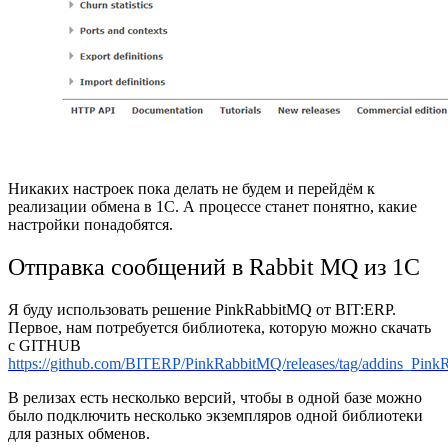
Никаких настроек пока делать не будем и перейдём к
реализации обмена в 1С. А процессе станет понятно, какие
настройки понадобятся.
Отправка сообщений в Rabbit MQ из 1С
Я буду использовать решение PinkRabbitMQ от BIT:ERP.
Первое, нам потребуется библиотека, которую можно скачать
с GITHUB
https://github.com/BITERP/PinkRabbitMQ/releases/tag/addins_Pin
В релизах есть несколько версий, чтобы в одной базе можно
было подключить несколько экземпляров одной библиотеки
для разных обменов.