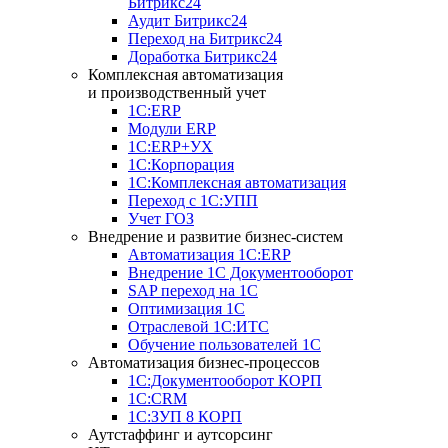
Битрикс24
Аудит Битрикс24
Переход на Битрикс24
Доработка Битрикс24
Комплексная автоматизация
и производственный учет
1С:ERP
Модули ERP
1C:ERP+УХ
1С:Корпорация
1С:Комплексная автоматизация
Переход с 1С:УПП
Учет ГОЗ
Внедрение и развитие бизнес-систем
Автоматизация 1С:ERP
Внедрение 1С Документооборот
SAP переход на 1С
Оптимизация 1С
Отраслевой 1С:ИТС
Обучение пользователей 1С
Автоматизация бизнес-процессов
1С:Документооборот КОРП
1С:CRM
1С:ЗУП 8 КОРП
Аутстаффинг и аутсорсинг