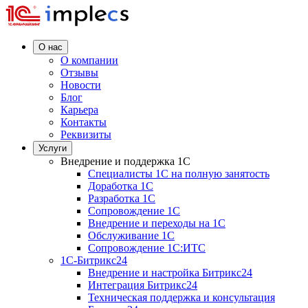
О нас
О компании
Отзывы
Новости
Блог
Карьера
Контакты
Реквизиты
Услуги
Внедрение и поддержка 1C
Специалисты 1C на полную занятость
Доработка 1C
Разработка 1C
Сопровождение 1C
Внедрение и переходы на 1C
Обслуживание 1C
Сопровождение 1C:ИТС
1С-Битрикс24
Внедрение и настройка Битрикс24
Интеграция Битрикс24
Техническая поддержка и консультация