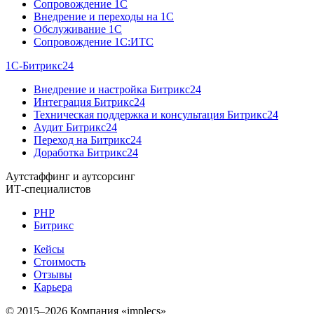
Сопровождение 1C
Внедрение и переходы на 1C
Обслуживание 1C
Сопровождение 1C:ИТС
1С-Битрикс24
Внедрение и настройка Битрикс24
Интеграция Битрикс24
Техническая поддержка и консультация Битрикс24
Аудит Битрикс24
Переход на Битрикс24
Доработка Битрикс24
Аутстаффинг и аутсорсинг
ИТ-специалистов
PHP
Битрикс
Кейсы
Стоимость
Отзывы
Карьера
© 2015–2026 Компания «implecs»