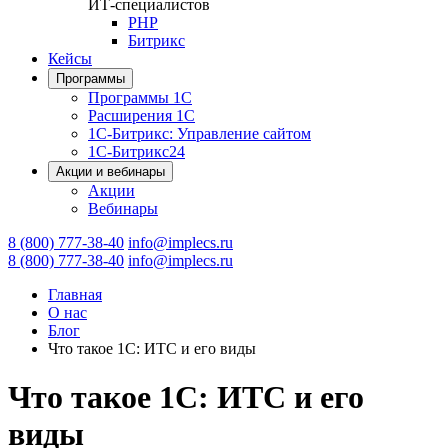
ИТ-специалистов
PHP
Битрикс
Кейсы
Программы
Программы 1С
Расширения 1С
1С-Битрикс: Управление сайтом
1С-Битрикс24
Акции и вебинары
Акции
Вебинары
8 (800) 777-38-40
info@implecs.ru
8 (800) 777-38-40
info@implecs.ru
Главная
О нас
Блог
Что такое 1С: ИТС и его виды
Что такое 1С: ИТС и его
виды