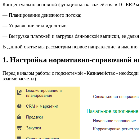
Концептуально основной функционал казначейства в 1С:ERP мо
— Планирование денежного потока;
— Управление ликвидностью;
— Выгрузка платежей и загрузка банковской выписки, ее даль
В данной статье мы рассмотрим первое направление, а именно
1. Настройка нормативно-справочной 
Перед началом работы с подсистемой «Казначейство» необход
взаиморасчеты).