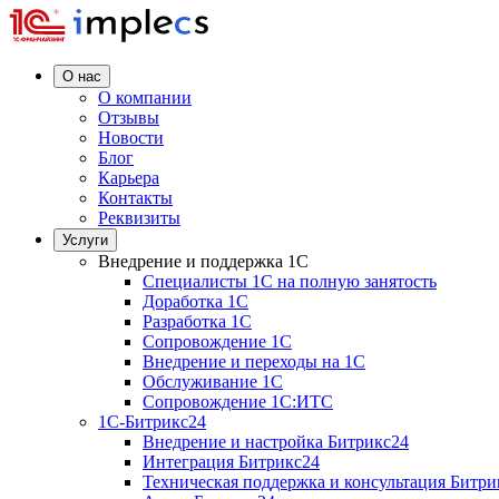
О нас
О компании
Отзывы
Новости
Блог
Карьера
Контакты
Реквизиты
Услуги
Внедрение и поддержка 1C
Специалисты 1C на полную занятость
Доработка 1C
Разработка 1C
Сопровождение 1C
Внедрение и переходы на 1C
Обслуживание 1C
Сопровождение 1C:ИТС
1С-Битрикс24
Внедрение и настройка Битрикс24
Интеграция Битрикс24
Техническая поддержка и консультация Битри