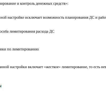
нирование и контроль денежных средств»:
анной настройке исключает возможность планирования ДС и раб
особа лимитирования расхода ДС
тики по лимитированию
нной настройки включает «жесткое» лимитирование, то есть н