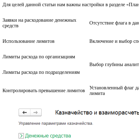
Для целей данной статьи нам важны настройки в разделе «Пла
Заявки на расходование денежных
Отсутствие флага в д
средств
Использование лимитов
Включение и выбор сп
Лимиты расхода по организациям
Выбор глубины анали
Лимиты расхода по подразделениям
Установленный флаг да
Контролировать превышение лимитов
лимита