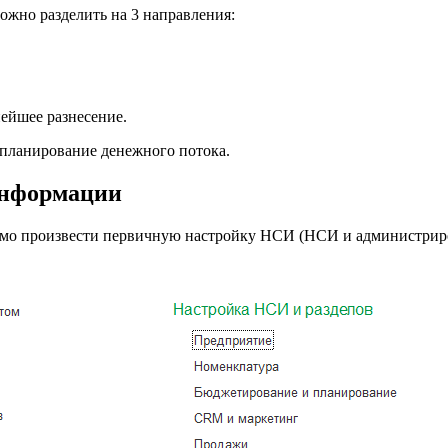
жно разделить на 3 направления:
нейшее разнесение.
 планирование денежного потока.
информации
имо произвести первичную настройку НСИ (НСИ и администриро