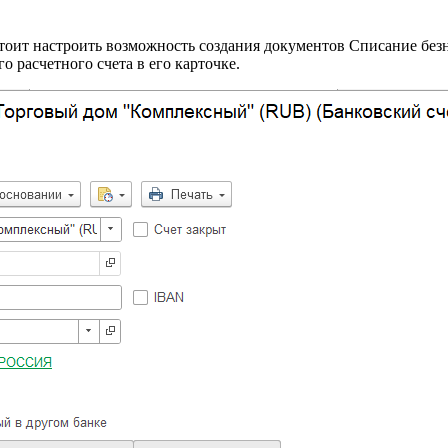
 стоит настроить возможность создания документов Списание б
о расчетного счета в его карточке.