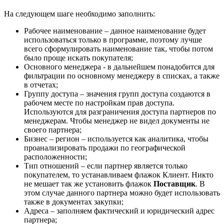
На следующем шаге необходимо заполнить:
Рабочее наименование – данное наименование будет
использоваться только в программе, поэтому лучше
всего сформулировать наименование так, чтобы потом
было проще искать покупателя;
Основного менеджера - в дальнейшем понадобится для
фильтрации по основному менеджеру в списках, а также
в отчетах;
Группу доступа – значения групп доступа создаются в
рабочем месте по настройкам прав доступа.
Используются для разграничения доступа партнеров по
менеджерам. Чтобы менеджер не видел документы не
своего партнера;
Бизнес – регион – используется как аналитика, чтобы
проанализировать продажи по географической
расположенности;
Тип отношений – если партнер является только
покупателем, то устанавливаем флажок Клиент. Никто
не мешает так же установить флажок
Поставщик
. В
этом случае данного партнера можно будет использовать
также в документах закупки;
Адреса – заполняем фактический и юридический адрес
партнера;