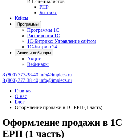
ИТ-специалистов
PHP
Битрикс
Кейсы
Программы
Программы 1С
Расширения 1С
1С-Битрикс: Управление сайтом
1С-Битрикс24
Акции и вебинары
Акции
Вебинары
8 (800) 777-38-40
info@implecs.ru
8 (800) 777-38-40
info@implecs.ru
Главная
О нас
Блог
Оформление продажи в 1С ЕРП (1 часть)
Оформление продажи в 1С
ЕРП (1 часть)