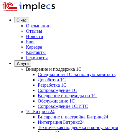
О нас
О компании
Отзывы
Новости
Блог
Карьера
Контакты
Реквизиты
Услуги
Внедрение и поддержка 1C
Специалисты 1C на полную занятость
Доработка 1C
Разработка 1C
Сопровождение 1C
Внедрение и переходы на 1C
Обслуживание 1C
Сопровождение 1C:ИТС
1С-Битрикс24
Внедрение и настройка Битрикс24
Интеграция Битрикс24
Техническая поддержка и консультация