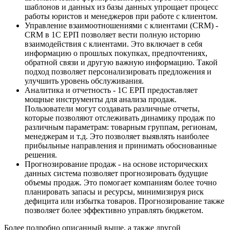
шаблонов и данных из базы данных упрощает процесс
работы юристов и менеджеров при работе с клиентом.
Управление взаимоотношениями с клиентами (CRM) -
CRM в 1С ЕРП позволяет вести полную историю
взаимодействия с клиентами. Это включает в себя
информацию о прошлых покупках, предпочтениях,
обратной связи и другую важную информацию. Такой
подход позволяет персонализировать предложения и
улучшить уровень обслуживания.
Аналитика и отчетность - 1С ЕРП предоставляет
мощные инструменты для анализа продаж.
Пользователи могут создавать различные отчеты,
которые позволяют отслеживать динамику продаж по
различным параметрам: товарным группам, регионам,
менеджерам и т.д. Это позволяет выявлять наиболее
прибыльные направления и принимать обоснованные
решения.
Прогнозирование продаж - на основе исторических
данных система позволяет прогнозировать будущие
объемы продаж. Это помогает компаниям более точно
планировать запасы и ресурсы, минимизируя риск
дефицита или избытка товаров. Прогнозирование также
позволяет более эффективно управлять бюджетом.
Более подробно описанный выше, а также другой