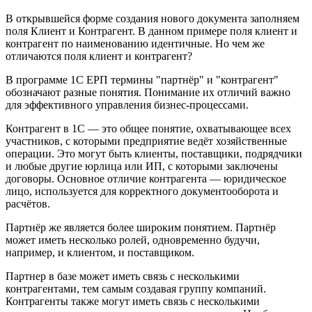
В открывшейся форме создания нового документа заполняем
поля Клиент и Контрагент. В данном примере поля клиент и
контрагент по наименованию идентичные. Но чем же
отличаются поля клиент и контрагент?
В программе 1С ЕРП термины "партнёр" и "контрагент"
обозначают разные понятия. Понимание их отличий важно
для эффективного управления бизнес-процессами.
Контрагент в 1С — это общее понятие, охватывающее всех
участников, с которыми предприятие ведёт хозяйственные
операции. Это могут быть клиенты, поставщики, подрядчики
и любые другие юрлица или ИП, с которыми заключены
договоры. Основное отличие контрагента — юридическое
лицо, используется для корректного документооборота и
расчётов.
Партнёр же является более широким понятием. Партнёр
может иметь несколько ролей, одновременно будучи,
например, и клиентом, и поставщиком.
Партнер в базе может иметь связь с несколькими
контрагентами, тем самым создавая группу компаний.
Контрагенты также могут иметь связь с несколькими