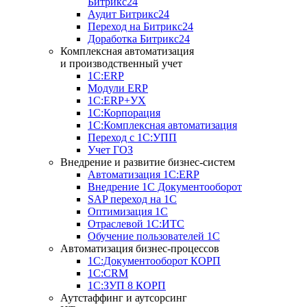
Битрикс24
Аудит Битрикс24
Переход на Битрикс24
Доработка Битрикс24
Комплексная автоматизация
и производственный учет
1С:ERP
Модули ERP
1C:ERP+УХ
1С:Корпорация
1С:Комплексная автоматизация
Переход с 1С:УПП
Учет ГОЗ
Внедрение и развитие бизнес-систем
Автоматизация 1С:ERP
Внедрение 1С Документооборот
SAP переход на 1С
Оптимизация 1С
Отраслевой 1С:ИТС
Обучение пользователей 1С
Автоматизация бизнес-процессов
1С:Документооборот КОРП
1С:CRM
1С:ЗУП 8 КОРП
Аутстаффинг и аутсорсинг