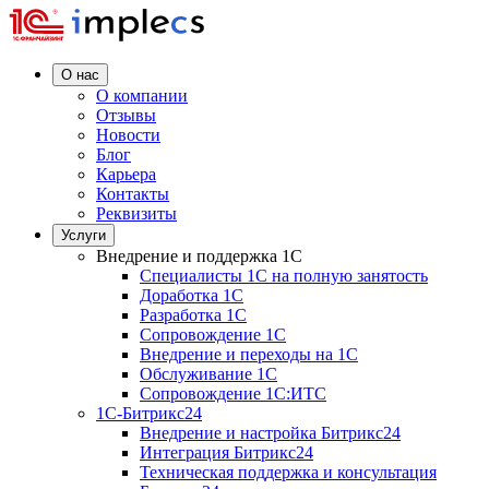
О нас
О компании
Отзывы
Новости
Блог
Карьера
Контакты
Реквизиты
Услуги
Внедрение и поддержка 1C
Специалисты 1C на полную занятость
Доработка 1C
Разработка 1C
Сопровождение 1C
Внедрение и переходы на 1C
Обслуживание 1C
Сопровождение 1C:ИТС
1С-Битрикс24
Внедрение и настройка Битрикс24
Интеграция Битрикс24
Техническая поддержка и консультация