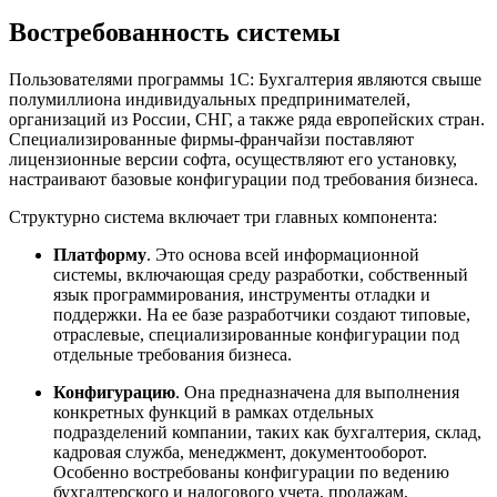
Востребованность системы
Пользователями программы 1С: Бухгалтерия являются свыше
полумиллиона индивидуальных предпринимателей,
организаций из России, СНГ, а также ряда европейских стран.
Специализированные фирмы-франчайзи поставляют
лицензионные версии софта, осуществляют его установку,
настраивают базовые конфигурации под требования бизнеса.
Структурно система включает три главных компонента:
Платформу
. Это основа всей информационной
системы, включающая среду разработки, собственный
язык программирования, инструменты отладки и
поддержки. На ее базе разработчики создают типовые,
отраслевые, специализированные конфигурации под
отдельные требования бизнеса.
Конфигурацию
. Она предназначена для выполнения
конкретных функций в рамках отдельных
подразделений компании, таких как бухгалтерия, склад,
кадровая служба, менеджмент, документооборот.
Особенно востребованы конфигурации по ведению
бухгалтерского и налогового учета, продажам,