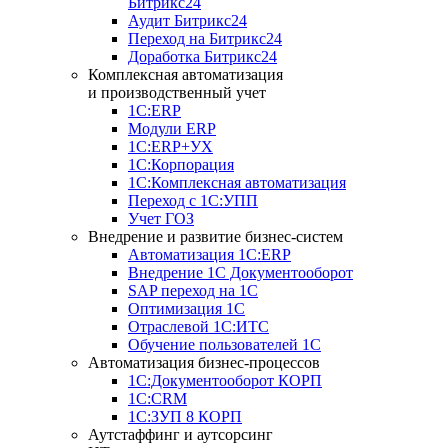
Битрикс24
Аудит Битрикс24
Переход на Битрикс24
Доработка Битрикс24
Комплексная автоматизация
и производственный учет
1С:ERP
Модули ERP
1C:ERP+УХ
1С:Корпорация
1С:Комплексная автоматизация
Переход с 1С:УПП
Учет ГОЗ
Внедрение и развитие бизнес-систем
Автоматизация 1С:ERP
Внедрение 1С Документооборот
SAP переход на 1С
Оптимизация 1С
Отраслевой 1С:ИТС
Обучение пользователей 1С
Автоматизация бизнес-процессов
1С:Документооборот КОРП
1С:CRM
1С:ЗУП 8 КОРП
Аутстаффинг и аутсорсинг