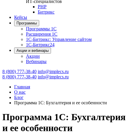
ИТ-специалистов
PHP
Битрикс
Кейсы
Программы
Программы 1С
Расширения 1С
1С-Битрикс: Управление сайтом
1С-Битрикс24
Акции и вебинары
Акции
Вебинары
8 (800) 777-38-40
info@implecs.ru
8 (800) 777-38-40
info@implecs.ru
Главная
О нас
Блог
Программа 1С: Бухгалтерия и ее особенности
Программа 1С: Бухгалтерия
и ее особенности