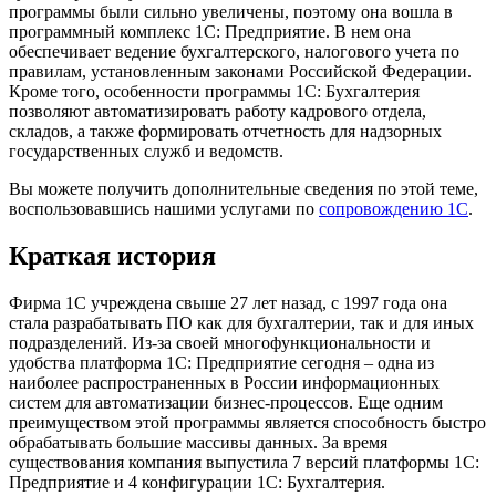
программы были сильно увеличены, поэтому она вошла в
программный комплекс 1С: Предприятие. В нем она
обеспечивает ведение бухгалтерского, налогового учета по
правилам, установленным законами Российской Федерации.
Кроме того, особенности программы 1С: Бухгалтерия
позволяют автоматизировать работу кадрового отдела,
складов, а также формировать отчетность для надзорных
государственных служб и ведомств.
Вы можете получить дополнительные сведения по этой теме,
воспользовавшись нашими услугами по
сопровождению 1С
.
Краткая история
Фирма 1С учреждена свыше 27 лет назад, с 1997 года она
стала разрабатывать ПО как для бухгалтерии, так и для иных
подразделений. Из-за своей многофункциональности и
удобства платформа 1С: Предприятие сегодня – одна из
наиболее распространенных в России информационных
систем для автоматизации бизнес-процессов. Еще одним
преимуществом этой программы является способность быстро
обрабатывать большие массивы данных. За время
существования компания выпустила 7 версий платформы 1С:
Предприятие и 4 конфигурации 1С: Бухгалтерия.