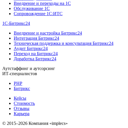
Внедрение и переходы на 1C
Обслуживание 1C
Сопровождение 1C:ИТС
1С-Битрикс24
Внедрение и настройка Битрикс24
Интеграция Битрикс24
Техническая поддержка и консультация Битрикс24
Аудит Битрикс24
Переход на Битрикс24
Доработка Битрикс24
Аутстаффинг и аутсорсинг
ИТ-специалистов
PHP
Битрикс
Кейсы
Стоимость
Отзывы
Карьера
© 2015–2026 Компания «implecs»