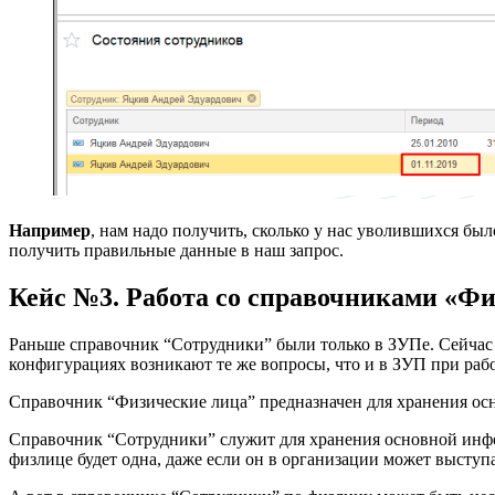
Например
, нам надо получить, сколько у нас уволившихся был
получить правильные данные в наш запрос.
Кейс №3. Работа со справочниками «Фи
Раньше справочник “Сотрудники” были только в ЗУПе. Сейчас 
конфигурациях возникают те же вопросы, что и в ЗУП при раб
Справочник “Физические лица” предназначен для хранения ос
Справочник “Сотрудники” служит для хранения основной инфо
физлице будет одна, даже если он в организации может выступат