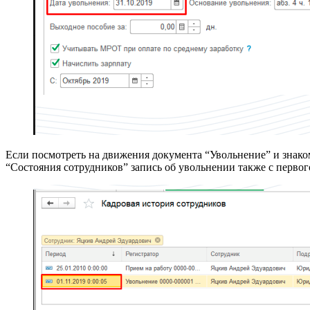
Если посмотреть на движения документа “Увольнение” и знаком
“Состояния сотрудников” запись об увольнении также с первог