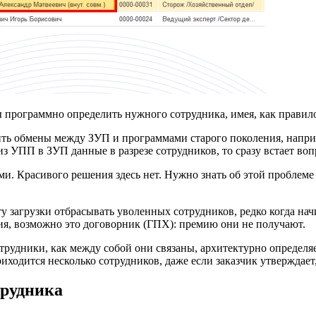
ы программно определить нужного сотрудника, имея, как прави
роить обмены между ЗУП и программами старого поколения, нап
из УПП в ЗУП данные в разрезе сотрудников, то сразу встает воп
и. Красивого решения здесь нет. Нужно знать об этой проблеме 
у загрузки отбрасывать уволенных сотрудников, редко когда н
ния, возможно это договорник (ГПХ): премию они не получают.
трудники, как между собой они связаны, архитектурно определ
ходится несколько сотрудников, даже если заказчик утверждает,
трудника