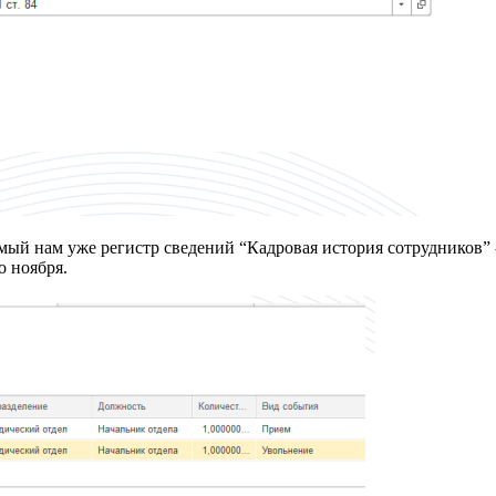
ый нам уже регистр сведений “Кадровая история сотрудников” -
о ноября.