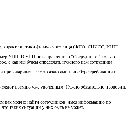
ло, характеристики физического лица (ФИО, СНИЛС, ИНН).
ример УПП. В УПП нет справочника “Сотрудники”, только
рос, а как мы будем определять нужного нам сотрудника.
и проговаривать ее с заказчиками при сборе требований и
ачисляют премию уже уволенным. Нужно обязательно проверить,
яем как можно найти сотрудников, имея информацию по
 что таких ситуаций у них быть не может.