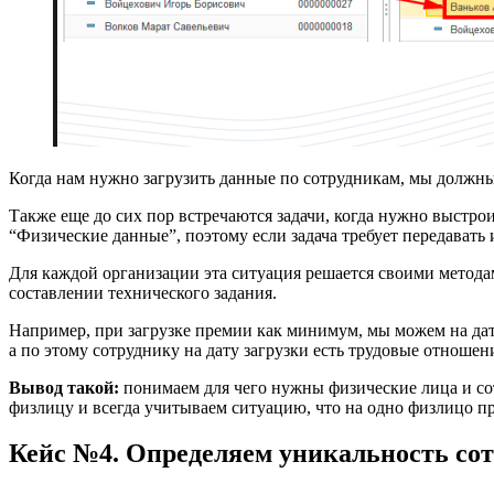
Когда нам нужно загрузить данные по сотрудникам, мы должн
Также еще до сих пор встречаются задачи, когда нужно выст
“Физические данные”, поэтому если задача требует передавать 
Для каждой организации эта ситуация решается своими методам
составлении технического задания.
Например, при загрузке премии как минимум, мы можем на дат
а по этому сотруднику на дату загрузки есть трудовые отноше
Вывод такой:
понимаем для чего нужны физические лица и со
физлицу и всегда учитываем ситуацию, что на одно физлицо при
Кейс №4. Определяем уникальность со