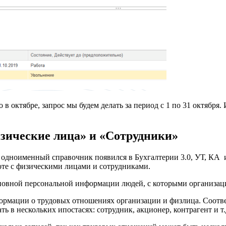
о в октябре, запрос мы будем делать за период с 1 по 31 октября
зические лица» и «Сотрудники»
одноименный справочник появился в Бухгалтерии 3.0, УТ, КА и
оте с физическими лицами и сотрудниками.
новной персональной информации людей, с которыми организац
рмации о трудовых отношениях организации и физлица. Соотве
ь в нескольких ипостасях: сотрудник, акционер, контрагент и т.