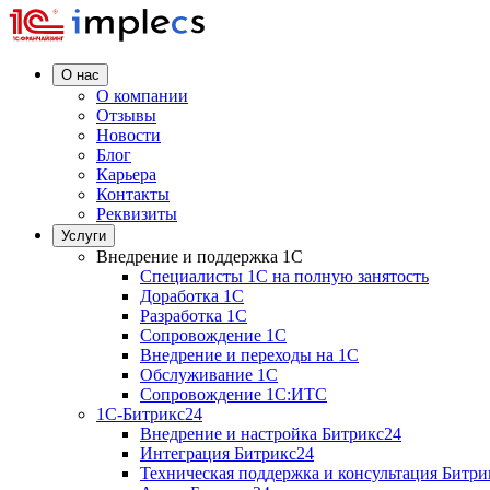
О нас
О компании
Отзывы
Новости
Блог
Карьера
Контакты
Реквизиты
Услуги
Внедрение и поддержка 1C
Специалисты 1C на полную занятость
Доработка 1C
Разработка 1C
Сопровождение 1C
Внедрение и переходы на 1C
Обслуживание 1C
Сопровождение 1C:ИТС
1С-Битрикс24
Внедрение и настройка Битрикс24
Интеграция Битрикс24
Техническая поддержка и консультация Битри