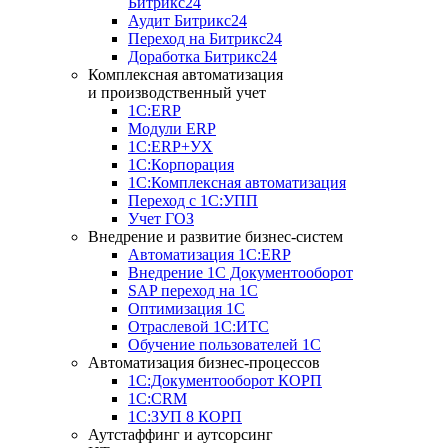
Битрикс24
Аудит Битрикс24
Переход на Битрикс24
Доработка Битрикс24
Комплексная автоматизация
и производственный учет
1С:ERP
Модули ERP
1C:ERP+УХ
1С:Корпорация
1С:Комплексная автоматизация
Переход с 1С:УПП
Учет ГОЗ
Внедрение и развитие бизнес-систем
Автоматизация 1С:ERP
Внедрение 1С Документооборот
SAP переход на 1С
Оптимизация 1С
Отраслевой 1С:ИТС
Обучение пользователей 1С
Автоматизация бизнес-процессов
1С:Документооборот КОРП
1С:CRM
1С:ЗУП 8 КОРП
Аутстаффинг и аутсорсинг