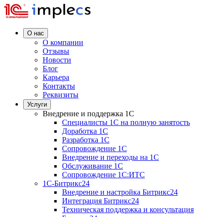
О нас
О компании
Отзывы
Новости
Блог
Карьера
Контакты
Реквизиты
Услуги
Внедрение и поддержка 1C
Специалисты 1C на полную занятость
Доработка 1C
Разработка 1C
Сопровождение 1C
Внедрение и переходы на 1C
Обслуживание 1C
Сопровождение 1C:ИТС
1С-Битрикс24
Внедрение и настройка Битрикс24
Интеграция Битрикс24
Техническая поддержка и консультация