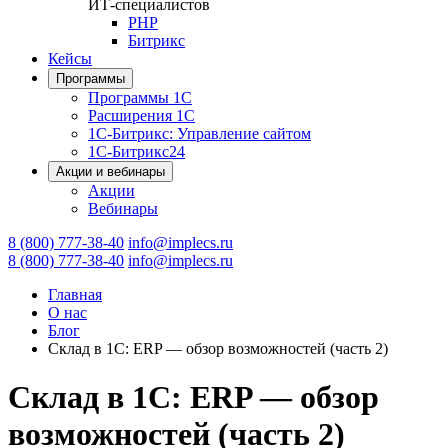
ИТ-специалистов
PHP
Битрикс
Кейсы
Программы
Программы 1С
Расширения 1С
1С-Битрикс: Управление сайтом
1С-Битрикс24
Акции и вебинары
Акции
Вебинары
8 (800) 777-38-40
info@implecs.ru
8 (800) 777-38-40
info@implecs.ru
Главная
О нас
Блог
Склад в 1С: ERP — обзор возможностей (часть 2)
Склад в 1С: ERP — обзор
возможностей (часть 2)